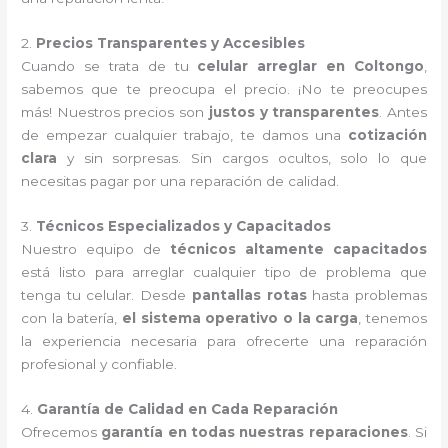
2.
Precios Transparentes y Accesibles
Cuando se trata de tu
celular arreglar en Coltongo
,
sabemos que te preocupa el precio. ¡No te preocupes
más! Nuestros precios son
justos y transparentes
. Antes
de empezar cualquier trabajo, te damos una
cotización
clara
y sin sorpresas. Sin cargos ocultos, solo lo que
necesitas pagar por una reparación de calidad.
3.
Técnicos Especializados y Capacitados
Nuestro equipo de
técnicos altamente capacitados
está listo para arreglar cualquier tipo de problema que
tenga tu celular. Desde
pantallas rotas
hasta problemas
con la batería,
el sistema operativo o la carga
, tenemos
la experiencia necesaria para ofrecerte una reparación
profesional y confiable.
4.
Garantía de Calidad en Cada Reparación
Ofrecemos
garantía en todas nuestras reparaciones
. Si