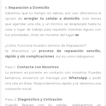
6.
Reparación a Domicilio
Sabemos que tu tiempo es valioso, por eso ofrecemos la
opción de
arreglar tu celular a domicilio
. Solo tienes
que agendar una cita, y un técnico se desplazará hasta tu
casa o lugar de trabajo para repararlo mientras sigues con
tus actividades. ¡Todo sin moverte del lugar! 🏡
¿Cómo Funciona Nuestro Servicio de Reparación?
Te ofrecemos un
proceso de reparación sencillo,
rápido y sin complicaciones
. Así es como trabajamos:
Paso 1:
Contacta con Nosotros
Lo primero es ponerte en contacto con nosotros. Puedes
llamarnos, enviarnos un mensaje por
WhatsApp
o pedir
una cita en línea. Responderemos rápido y te daremos una
cotización inicial.
Paso 2:
Diagnóstico y Cotización
Cuando llegues con tu celular, realizaremos un