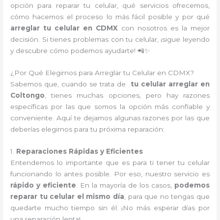
opción para reparar tu celular, qué servicios ofrecemos,
cómo hacemos el proceso lo más fácil posible y por qué
arreglar tu celular en CDMX
con nosotros es la mejor
decisión. Si tienes problemas con tu celular, ¡sigue leyendo
y descubre cómo podemos ayudarte! 📲✨
¿Por Qué Elegirnos para Arreglar tu Celular en CDMX?
Sabemos que, cuando se trata de
tu celular arreglar en
Coltongo
, tienes muchas opciones, pero hay razones
específicas por las que somos la opción más confiable y
conveniente. Aquí te dejamos algunas razones por las que
deberías elegirnos para tu próxima reparación:
1.
Reparaciones Rápidas y Eficientes
Entendemos lo importante que es para ti tener tu celular
funcionando lo antes posible. Por eso, nuestro servicio es
rápido y eficiente
. En la mayoría de los casos,
podemos
reparar tu celular el mismo día
, para que no tengas que
quedarte mucho tiempo sin él. ¡No más esperar días por
una reparación lenta!