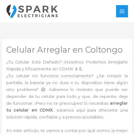
Ir
al
contenido
Celular Arreglar en Coltongo
¿Tu Celular Está Dañado? ¡Nosotros Podemos Arreglarlo
Rápida y Eficazmente en CDMX! 📱💪
¿Tu celular no funciona correctamente? ¿Se rompió la
pantalla, la batería ya no dura o tu dispositivo tiene algún
otro problema? 😱 Sabemos lo molesto que puede ser
depender de tu celular para todo y que, de repente, deje
de funcionar. ¡Pero no te preocupes! Si necesitas
arreglar
tu celular en CDMX
, estamos aquí para ofrecerte una
solución rápida, confiable y a precios accesibles.
En este artículo, te vamos a contar por qué somos la mejor