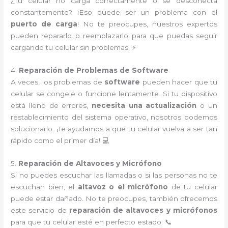
¿Tu celular no carga correctamente o se desconecta
constantemente? ¡Eso puede ser un problema con el
puerto de carga
! No te preocupes, nuestros expertos
pueden repararlo o reemplazarlo para que puedas seguir
cargando tu celular sin problemas. ⚡
4.
Reparación de Problemas de Software
A veces, los problemas de
software
pueden hacer que tu
celular se congele o funcione lentamente. Si tu dispositivo
está lleno de errores,
necesita una actualización
o un
restablecimiento del sistema operativo, nosotros podemos
solucionarlo. ¡Te ayudamos a que tu celular vuelva a ser tan
rápido como el primer día! 💻
5.
Reparación de Altavoces y Micrófono
Si no puedes escuchar las llamadas o si las personas no te
escuchan bien, el
altavoz o el micrófono
de tu celular
puede estar dañado. No te preocupes, también ofrecemos
este servicio de
reparación de altavoces y micrófonos
para que tu celular esté en perfecto estado. 📞