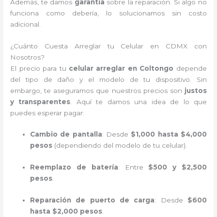
Además, te damos
garantía
sobre la reparación. Si algo no
funciona como debería, lo solucionamos sin costo
adicional.
¿Cuánto Cuesta Arreglar tu Celular en CDMX con
Nosotros?
El precio para tu
celular arreglar en Coltongo
depende
del tipo de daño y el modelo de tu dispositivo. Sin
embargo, te aseguramos que nuestros precios son
justos
y transparentes
. Aquí te damos una idea de lo que
puedes esperar pagar:
Cambio de pantalla
: Desde
$1,000 hasta $4,000
pesos
(dependiendo del modelo de tu celular).
Reemplazo de batería
: Entre
$500 y $2,500
pesos
.
Reparación de puerto de carga
: Desde
$600
hasta $2,000 pesos
.