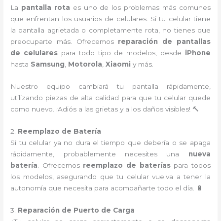
La
pantalla rota
es uno de los problemas más comunes
que enfrentan los usuarios de celulares. Si tu celular tiene
la pantalla agrietada o completamente rota, no tienes que
preocuparte más. Ofrecemos
reparación de pantallas
de celulares
para todo tipo de modelos, desde
iPhone
hasta
Samsung
,
Motorola
,
Xiaomi
y más.
Nuestro equipo cambiará tu pantalla rápidamente,
utilizando piezas de alta calidad para que tu celular quede
como nuevo. ¡Adiós a las grietas y a los daños visibles! 🔨
2.
Reemplazo de Batería
Si tu celular ya no dura el tiempo que debería o se apaga
rápidamente, probablemente necesites una
nueva
batería
. Ofrecemos
reemplazo de baterías
para todos
los modelos, asegurando que tu celular vuelva a tener la
autonomía que necesita para acompañarte todo el día. 🔋
3.
Reparación de Puerto de Carga