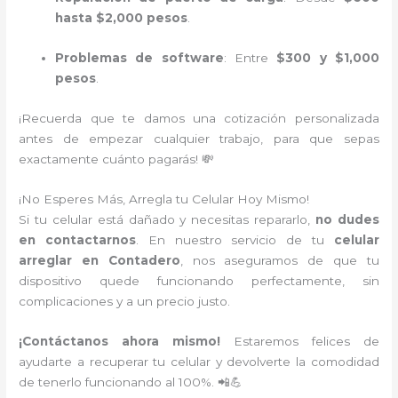
hasta $2,000 pesos
.
Problemas de software
: Entre
$300 y $1,000
pesos
.
¡Recuerda que te damos una cotización personalizada
antes de empezar cualquier trabajo, para que sepas
exactamente cuánto pagarás! 💸
¡No Esperes Más, Arregla tu Celular Hoy Mismo!
Si tu celular está dañado y necesitas repararlo,
no dudes
en contactarnos
. En nuestro servicio de tu
celular
arreglar en Contadero
, nos aseguramos de que tu
dispositivo quede funcionando perfectamente, sin
complicaciones y a un precio justo.
¡Contáctanos ahora mismo!
Estaremos felices de
ayudarte a recuperar tu celular y devolverte la comodidad
de tenerlo funcionando al 100%. 📲💪