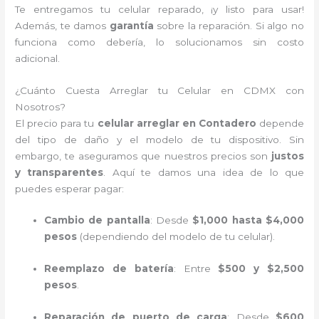
Te entregamos tu celular reparado, ¡y listo para usar!
Además, te damos
garantía
sobre la reparación. Si algo no
funciona como debería, lo solucionamos sin costo
adicional.
¿Cuánto Cuesta Arreglar tu Celular en CDMX con
Nosotros?
El precio para tu
celular arreglar en Contadero
depende
del tipo de daño y el modelo de tu dispositivo. Sin
embargo, te aseguramos que nuestros precios son
justos
y transparentes
. Aquí te damos una idea de lo que
puedes esperar pagar:
Cambio de pantalla
: Desde
$1,000 hasta $4,000
pesos
(dependiendo del modelo de tu celular).
Reemplazo de batería
: Entre
$500 y $2,500
pesos
.
Reparación de puerto de carga
: Desde
$600