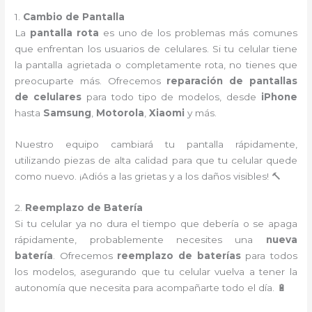
1.
Cambio de Pantalla
La
pantalla rota
es uno de los problemas más comunes
que enfrentan los usuarios de celulares. Si tu celular tiene
la pantalla agrietada o completamente rota, no tienes que
preocuparte más. Ofrecemos
reparación de pantallas
de celulares
para todo tipo de modelos, desde
iPhone
hasta
Samsung
,
Motorola
,
Xiaomi
y más.
Nuestro equipo cambiará tu pantalla rápidamente,
utilizando piezas de alta calidad para que tu celular quede
como nuevo. ¡Adiós a las grietas y a los daños visibles! 🔨
2.
Reemplazo de Batería
Si tu celular ya no dura el tiempo que debería o se apaga
rápidamente, probablemente necesites una
nueva
batería
. Ofrecemos
reemplazo de baterías
para todos
los modelos, asegurando que tu celular vuelva a tener la
autonomía que necesita para acompañarte todo el día. 🔋