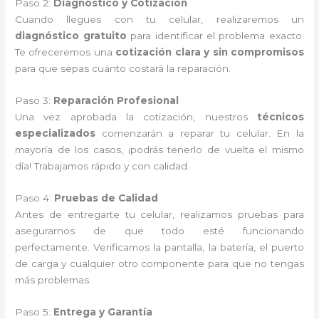
Paso 2:
Diagnóstico y Cotización
Cuando llegues con tu celular, realizaremos un
diagnóstico gratuito
para identificar el problema exacto.
Te ofreceremos una
cotización clara y sin compromisos
para que sepas cuánto costará la reparación.
Paso 3:
Reparación Profesional
Una vez aprobada la cotización, nuestros
técnicos
especializados
comenzarán a reparar tu celular. En la
mayoría de los casos, ¡podrás tenerlo de vuelta el mismo
día! Trabajamos rápido y con calidad.
Paso 4:
Pruebas de Calidad
Antes de entregarte tu celular, realizamos pruebas para
asegurarnos de que todo esté funcionando
perfectamente. Verificamos la pantalla, la batería, el puerto
de carga y cualquier otro componente para que no tengas
más problemas.
Paso 5:
Entrega y Garantía