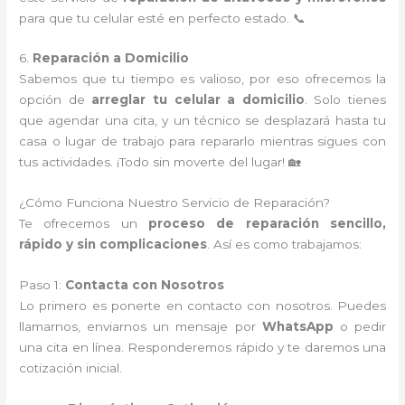
para que tu celular esté en perfecto estado. 📞
6.
Reparación a Domicilio
Sabemos que tu tiempo es valioso, por eso ofrecemos la
opción de
arreglar tu celular a domicilio
. Solo tienes
que agendar una cita, y un técnico se desplazará hasta tu
casa o lugar de trabajo para repararlo mientras sigues con
tus actividades. ¡Todo sin moverte del lugar! 🏡
¿Cómo Funciona Nuestro Servicio de Reparación?
Te ofrecemos un
proceso de reparación sencillo,
rápido y sin complicaciones
. Así es como trabajamos:
Paso 1:
Contacta con Nosotros
Lo primero es ponerte en contacto con nosotros. Puedes
llamarnos, enviarnos un mensaje por
WhatsApp
o pedir
una cita en línea. Responderemos rápido y te daremos una
cotización inicial.