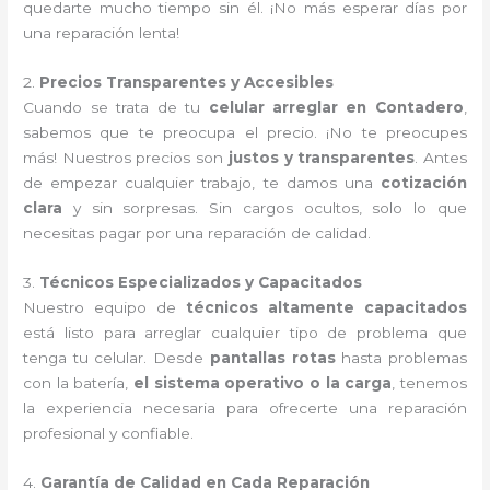
quedarte mucho tiempo sin él. ¡No más esperar días por
una reparación lenta!
2.
Precios Transparentes y Accesibles
Cuando se trata de tu
celular arreglar en Contadero
,
sabemos que te preocupa el precio. ¡No te preocupes
más! Nuestros precios son
justos y transparentes
. Antes
de empezar cualquier trabajo, te damos una
cotización
clara
y sin sorpresas. Sin cargos ocultos, solo lo que
necesitas pagar por una reparación de calidad.
3.
Técnicos Especializados y Capacitados
Nuestro equipo de
técnicos altamente capacitados
está listo para arreglar cualquier tipo de problema que
tenga tu celular. Desde
pantallas rotas
hasta problemas
con la batería,
el sistema operativo o la carga
, tenemos
la experiencia necesaria para ofrecerte una reparación
profesional y confiable.
4.
Garantía de Calidad en Cada Reparación