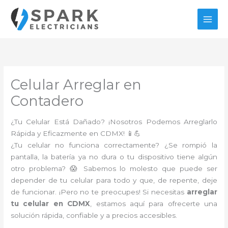
Ir
al
contenido
Celular Arreglar en
Contadero
¿Tu Celular Está Dañado? ¡Nosotros Podemos Arreglarlo
Rápida y Eficazmente en CDMX! 📱💪
¿Tu celular no funciona correctamente? ¿Se rompió la
pantalla, la batería ya no dura o tu dispositivo tiene algún
otro problema? 😱 Sabemos lo molesto que puede ser
depender de tu celular para todo y que, de repente, deje
de funcionar. ¡Pero no te preocupes! Si necesitas
arreglar
tu celular en CDMX
, estamos aquí para ofrecerte una
solución rápida, confiable y a precios accesibles.