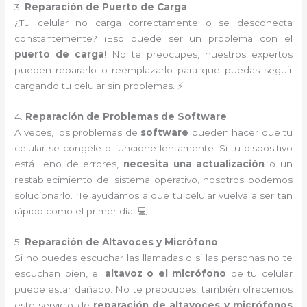
3.
Reparación de Puerto de Carga
¿Tu celular no carga correctamente o se desconecta
constantemente? ¡Eso puede ser un problema con el
puerto de carga
! No te preocupes, nuestros expertos
pueden repararlo o reemplazarlo para que puedas seguir
cargando tu celular sin problemas. ⚡
4.
Reparación de Problemas de Software
A veces, los problemas de
software
pueden hacer que tu
celular se congele o funcione lentamente. Si tu dispositivo
está lleno de errores,
necesita una actualización
o un
restablecimiento del sistema operativo, nosotros podemos
solucionarlo. ¡Te ayudamos a que tu celular vuelva a ser tan
rápido como el primer día! 💻
5.
Reparación de Altavoces y Micrófono
Si no puedes escuchar las llamadas o si las personas no te
escuchan bien, el
altavoz o el micrófono
de tu celular
puede estar dañado. No te preocupes, también ofrecemos
este servicio de
reparación de altavoces y micrófonos