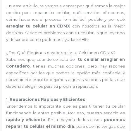
En este artículo, te vamos a contar por qué somos la mejor
opción para reparar tu celular, qué servicios ofrecemos,
cómo hacemos el proceso lo más fácil posible y por qué
arreglar tu celular en CDMX
con nosotros es la mejor
decisión. Si tienes problemas con tu celular, ¡sigue leyendo
y descubre cómo podemos ayudarte! 📲✨
¿Por Qué Elegirnos para Arreglar tu Celular en CDMX?
Sabemos que, cuando se trata de
tu celular arreglar en
Contadero
, tienes muchas opciones, pero hay razones
específicas por las que somos la opción más confiable y
conveniente. Aquí te dejamos algunas razones por las que
deberías elegirnos para tu próxima reparación:
1.
Reparaciones Rápidas y Eficientes
Entendemos lo importante que es para ti tener tu celular
funcionando lo antes posible. Por eso, nuestro servicio es
rápido y eficiente
. En la mayoría de los casos,
podemos
reparar tu celular el mismo día
, para que no tengas que