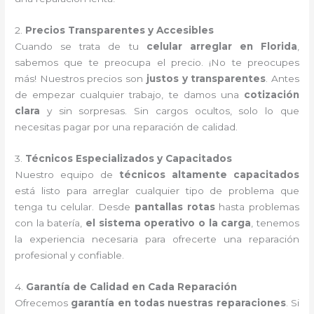
2.
Precios Transparentes y Accesibles
Cuando se trata de tu
celular arreglar en Florida
,
sabemos que te preocupa el precio. ¡No te preocupes
más! Nuestros precios son
justos y transparentes
. Antes
de empezar cualquier trabajo, te damos una
cotización
clara
y sin sorpresas. Sin cargos ocultos, solo lo que
necesitas pagar por una reparación de calidad.
3.
Técnicos Especializados y Capacitados
Nuestro equipo de
técnicos altamente capacitados
está listo para arreglar cualquier tipo de problema que
tenga tu celular. Desde
pantallas rotas
hasta problemas
con la batería,
el sistema operativo o la carga
, tenemos
la experiencia necesaria para ofrecerte una reparación
profesional y confiable.
4.
Garantía de Calidad en Cada Reparación
Ofrecemos
garantía en todas nuestras reparaciones
. Si