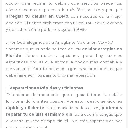
opción para reparar tu celular, qué servicios ofrecemos,
cómo hacemos el proceso lo más fácil posible y por qué
arreglar tu celular en CDMX
con nosotros es la mejor
decisión. Si tienes problemas con tu celular, ¡sigue leyendo
y descubre cómo podemos ayudarte! 📲✨
¿Por Qué Elegirnos para Arreglar tu Celular en CDMX?
Sabemos que, cuando se trata de
tu celular arreglar en
Florida
, tienes muchas opciones, pero hay razones
específicas por las que somos la opción más confiable y
conveniente. Aquí te dejamos algunas razones por las que
deberías elegirnos para tu próxima reparación:
1.
Reparaciones Rápidas y Eficientes
Entendemos lo importante que es para ti tener tu celular
funcionando lo antes posible. Por eso, nuestro servicio es
rápido y eficiente
. En la mayoría de los casos,
podemos
reparar tu celular el mismo día
, para que no tengas que
quedarte mucho tiempo sin él. ¡No más esperar días por
una reparación lenta!