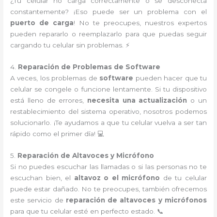
¿Tu celular no carga correctamente o se desconecta
constantemente? ¡Eso puede ser un problema con el
puerto de carga
! No te preocupes, nuestros expertos
pueden repararlo o reemplazarlo para que puedas seguir
cargando tu celular sin problemas. ⚡
4.
Reparación de Problemas de Software
A veces, los problemas de
software
pueden hacer que tu
celular se congele o funcione lentamente. Si tu dispositivo
está lleno de errores,
necesita una actualización
o un
restablecimiento del sistema operativo, nosotros podemos
solucionarlo. ¡Te ayudamos a que tu celular vuelva a ser tan
rápido como el primer día! 💻
5.
Reparación de Altavoces y Micrófono
Si no puedes escuchar las llamadas o si las personas no te
escuchan bien, el
altavoz o el micrófono
de tu celular
puede estar dañado. No te preocupes, también ofrecemos
este servicio de
reparación de altavoces y micrófonos
para que tu celular esté en perfecto estado. 📞