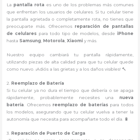
La
pantalla rota
es uno de los problemas más comunes
que enfrentan los usuarios de celulares. Si tu celular tiene
la pantalla agrietada o completamente rota, no tienes que
preocuparte más. Ofrecemos
reparación de pantallas
de celulares
para todo tipo de modelos, desde
iPhone
hasta
Samsung
,
Motorola
,
Xiaomi
y más.
Nuestro equipo cambiará tu pantalla rápidamente,
utilizando piezas de alta calidad para que tu celular quede
como nuevo. ¡Adiós a las grietas y a los daños visibles! 🔨
2.
Reemplazo de Batería
Si tu celular ya no dura el tiempo que debería o se apaga
rápidamente, probablemente necesites una
nueva
batería
. Ofrecemos
reemplazo de baterías
para todos
los modelos, asegurando que tu celular vuelva a tener la
autonomía que necesita para acompañarte todo el día. 🔋
3.
Reparación de Puerto de Carga