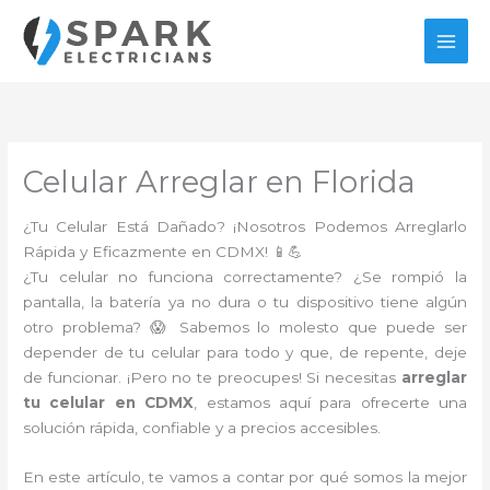
Ir
al
contenido
Celular Arreglar en Florida
¿Tu Celular Está Dañado? ¡Nosotros Podemos Arreglarlo
Rápida y Eficazmente en CDMX! 📱💪
¿Tu celular no funciona correctamente? ¿Se rompió la
pantalla, la batería ya no dura o tu dispositivo tiene algún
otro problema? 😱 Sabemos lo molesto que puede ser
depender de tu celular para todo y que, de repente, deje
de funcionar. ¡Pero no te preocupes! Si necesitas
arreglar
tu celular en CDMX
, estamos aquí para ofrecerte una
solución rápida, confiable y a precios accesibles.
En este artículo, te vamos a contar por qué somos la mejor