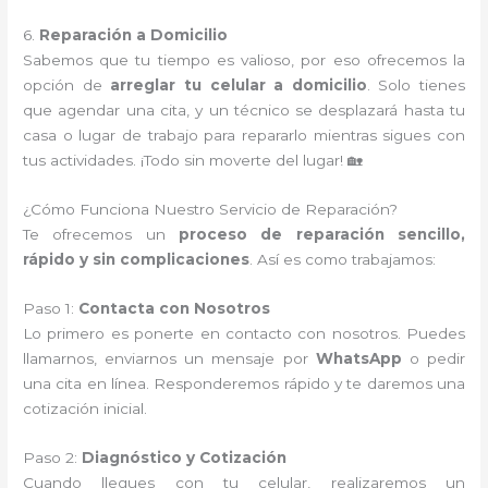
6.
Reparación a Domicilio
Sabemos que tu tiempo es valioso, por eso ofrecemos la
opción de
arreglar tu celular a domicilio
. Solo tienes
que agendar una cita, y un técnico se desplazará hasta tu
casa o lugar de trabajo para repararlo mientras sigues con
tus actividades. ¡Todo sin moverte del lugar! 🏡
¿Cómo Funciona Nuestro Servicio de Reparación?
Te ofrecemos un
proceso de reparación sencillo,
rápido y sin complicaciones
. Así es como trabajamos:
Paso 1:
Contacta con Nosotros
Lo primero es ponerte en contacto con nosotros. Puedes
llamarnos, enviarnos un mensaje por
WhatsApp
o pedir
una cita en línea. Responderemos rápido y te daremos una
cotización inicial.
Paso 2:
Diagnóstico y Cotización
Cuando llegues con tu celular, realizaremos un