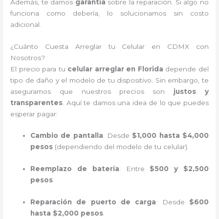
Además, te damos
garantía
sobre la reparación. Si algo no
funciona como debería, lo solucionamos sin costo
adicional.
¿Cuánto Cuesta Arreglar tu Celular en CDMX con
Nosotros?
El precio para tu
celular arreglar en Florida
depende del
tipo de daño y el modelo de tu dispositivo. Sin embargo, te
aseguramos que nuestros precios son
justos y
transparentes
. Aquí te damos una idea de lo que puedes
esperar pagar:
Cambio de pantalla
: Desde
$1,000 hasta $4,000
pesos
(dependiendo del modelo de tu celular).
Reemplazo de batería
: Entre
$500 y $2,500
pesos
.
Reparación de puerto de carga
: Desde
$600
hasta $2,000 pesos
.