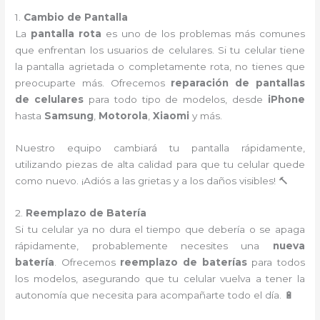
1.
Cambio de Pantalla
La
pantalla rota
es uno de los problemas más comunes
que enfrentan los usuarios de celulares. Si tu celular tiene
la pantalla agrietada o completamente rota, no tienes que
preocuparte más. Ofrecemos
reparación de pantallas
de celulares
para todo tipo de modelos, desde
iPhone
hasta
Samsung
,
Motorola
,
Xiaomi
y más.
Nuestro equipo cambiará tu pantalla rápidamente,
utilizando piezas de alta calidad para que tu celular quede
como nuevo. ¡Adiós a las grietas y a los daños visibles! 🔨
2.
Reemplazo de Batería
Si tu celular ya no dura el tiempo que debería o se apaga
rápidamente, probablemente necesites una
nueva
batería
. Ofrecemos
reemplazo de baterías
para todos
los modelos, asegurando que tu celular vuelva a tener la
autonomía que necesita para acompañarte todo el día. 🔋