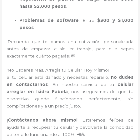
hasta $2,000 pesos
.
Problemas de software
: Entre
$300 y $1,000
pesos
.
¡Recuerda que te damos una cotización personalizada
antes de empezar cualquier trabajo, para que sepas
exactamente cuánto pagarás! 💸
¡No Esperes Más, Arregla tu Celular Hoy Mismo!
Si tu celular está dañado y necesitas repararlo,
no dudes
en contactarnos
. En nuestro servicio de tu
celular
arreglar en Isidro Fabela
, nos aseguramos de que tu
dispositivo quede funcionando perfectamente, sin
complicaciones y a un precio justo.
¡Contáctanos ahora mismo!
Estaremos felices de
ayudarte a recuperar tu celular y devolverte la comodidad
de tenerlo funcionando al 100%. 📲💪