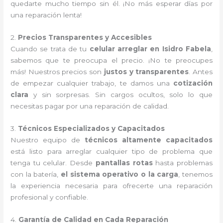
quedarte mucho tiempo sin él. ¡No más esperar días por
una reparación lenta!
2.
Precios Transparentes y Accesibles
Cuando se trata de tu
celular arreglar en Isidro Fabela
,
sabemos que te preocupa el precio. ¡No te preocupes
más! Nuestros precios son
justos y transparentes
. Antes
de empezar cualquier trabajo, te damos una
cotización
clara
y sin sorpresas. Sin cargos ocultos, solo lo que
necesitas pagar por una reparación de calidad.
3.
Técnicos Especializados y Capacitados
Nuestro equipo de
técnicos altamente capacitados
está listo para arreglar cualquier tipo de problema que
tenga tu celular. Desde
pantallas rotas
hasta problemas
con la batería,
el sistema operativo o la carga
, tenemos
la experiencia necesaria para ofrecerte una reparación
profesional y confiable.
4.
Garantía de Calidad en Cada Reparación