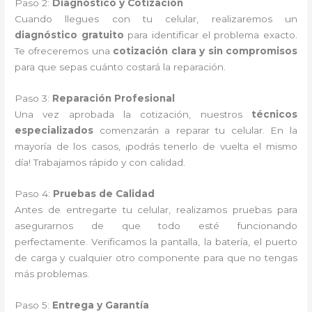
Paso 2:
Diagnóstico y Cotización
Cuando llegues con tu celular, realizaremos un
diagnóstico gratuito
para identificar el problema exacto.
Te ofreceremos una
cotización clara y sin compromisos
para que sepas cuánto costará la reparación.
Paso 3:
Reparación Profesional
Una vez aprobada la cotización, nuestros
técnicos
especializados
comenzarán a reparar tu celular. En la
mayoría de los casos, ¡podrás tenerlo de vuelta el mismo
día! Trabajamos rápido y con calidad.
Paso 4:
Pruebas de Calidad
Antes de entregarte tu celular, realizamos pruebas para
asegurarnos de que todo esté funcionando
perfectamente. Verificamos la pantalla, la batería, el puerto
de carga y cualquier otro componente para que no tengas
más problemas.
Paso 5:
Entrega y Garantía