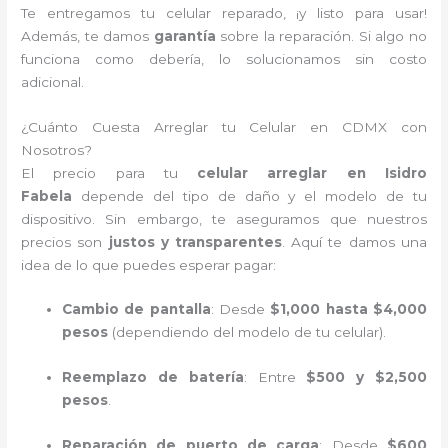
Te entregamos tu celular reparado, ¡y listo para usar!
Además, te damos
garantía
sobre la reparación. Si algo no
funciona como debería, lo solucionamos sin costo
adicional.
¿Cuánto Cuesta Arreglar tu Celular en CDMX con
Nosotros?
El precio para tu
celular arreglar en Isidro
Fabela
depende del tipo de daño y el modelo de tu
dispositivo. Sin embargo, te aseguramos que nuestros
precios son
justos y transparentes
. Aquí te damos una
idea de lo que puedes esperar pagar:
Cambio de pantalla
: Desde
$1,000 hasta $4,000
pesos
(dependiendo del modelo de tu celular).
Reemplazo de batería
: Entre
$500 y $2,500
pesos
.
Reparación de puerto de carga
: Desde
$600