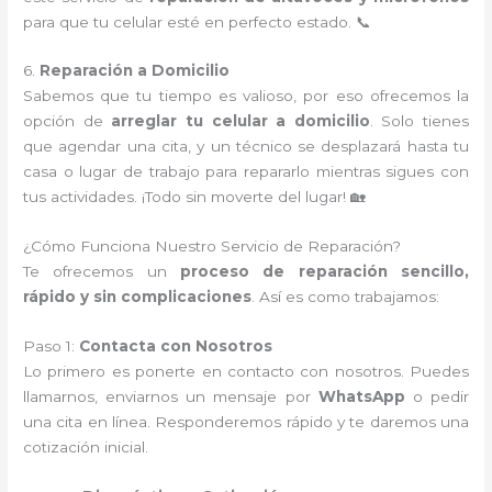
para que tu celular esté en perfecto estado. 📞
6.
Reparación a Domicilio
Sabemos que tu tiempo es valioso, por eso ofrecemos la
opción de
arreglar tu celular a domicilio
. Solo tienes
que agendar una cita, y un técnico se desplazará hasta tu
casa o lugar de trabajo para repararlo mientras sigues con
tus actividades. ¡Todo sin moverte del lugar! 🏡
¿Cómo Funciona Nuestro Servicio de Reparación?
Te ofrecemos un
proceso de reparación sencillo,
rápido y sin complicaciones
. Así es como trabajamos:
Paso 1:
Contacta con Nosotros
Lo primero es ponerte en contacto con nosotros. Puedes
llamarnos, enviarnos un mensaje por
WhatsApp
o pedir
una cita en línea. Responderemos rápido y te daremos una
cotización inicial.