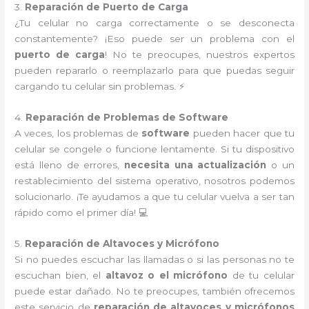
3.
Reparación de Puerto de Carga
¿Tu celular no carga correctamente o se desconecta
constantemente? ¡Eso puede ser un problema con el
puerto de carga
! No te preocupes, nuestros expertos
pueden repararlo o reemplazarlo para que puedas seguir
cargando tu celular sin problemas. ⚡
4.
Reparación de Problemas de Software
A veces, los problemas de
software
pueden hacer que tu
celular se congele o funcione lentamente. Si tu dispositivo
está lleno de errores,
necesita una actualización
o un
restablecimiento del sistema operativo, nosotros podemos
solucionarlo. ¡Te ayudamos a que tu celular vuelva a ser tan
rápido como el primer día! 💻
5.
Reparación de Altavoces y Micrófono
Si no puedes escuchar las llamadas o si las personas no te
escuchan bien, el
altavoz o el micrófono
de tu celular
puede estar dañado. No te preocupes, también ofrecemos
este servicio de
reparación de altavoces y micrófonos