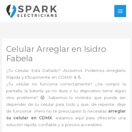
Ir
al
contenido
Celular Arreglar en Isidro
Fabela
¿Tu Celular Está Dañado? ¡Nosotros Podemos Arreglarlo
Rápida y Eficazmente en CDMX! 📱💪
¿Tu celular no funciona correctamente? ¿Se rompió la
pantalla, la batería ya no dura o tu dispositivo tiene algún
otro problema? 😱 Sabemos lo molesto que puede ser
depender de tu celular para todo y que, de repente, deje
de funcionar. ¡Pero no te preocupes! Si necesitas
arreglar
tu celular en CDMX
, estamos aquí para ofrecerte una
solución rápida, confiable y a precios accesibles.