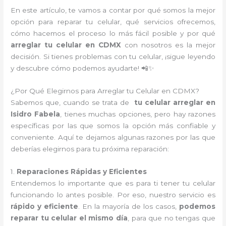
En este artículo, te vamos a contar por qué somos la mejor
opción para reparar tu celular, qué servicios ofrecemos,
cómo hacemos el proceso lo más fácil posible y por qué
arreglar tu celular en CDMX
con nosotros es la mejor
decisión. Si tienes problemas con tu celular, ¡sigue leyendo
y descubre cómo podemos ayudarte! 📲✨
¿Por Qué Elegirnos para Arreglar tu Celular en CDMX?
Sabemos que, cuando se trata de
tu celular arreglar en
Isidro Fabela
, tienes muchas opciones, pero hay razones
específicas por las que somos la opción más confiable y
conveniente. Aquí te dejamos algunas razones por las que
deberías elegirnos para tu próxima reparación:
1.
Reparaciones Rápidas y Eficientes
Entendemos lo importante que es para ti tener tu celular
funcionando lo antes posible. Por eso, nuestro servicio es
rápido y eficiente
. En la mayoría de los casos,
podemos
reparar tu celular el mismo día
, para que no tengas que