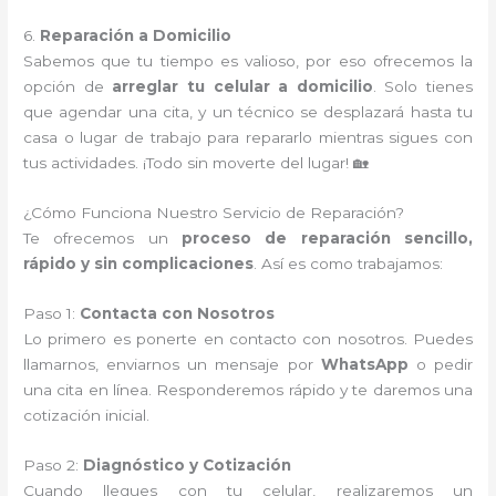
6.
Reparación a Domicilio
Sabemos que tu tiempo es valioso, por eso ofrecemos la
opción de
arreglar tu celular a domicilio
. Solo tienes
que agendar una cita, y un técnico se desplazará hasta tu
casa o lugar de trabajo para repararlo mientras sigues con
tus actividades. ¡Todo sin moverte del lugar! 🏡
¿Cómo Funciona Nuestro Servicio de Reparación?
Te ofrecemos un
proceso de reparación sencillo,
rápido y sin complicaciones
. Así es como trabajamos:
Paso 1:
Contacta con Nosotros
Lo primero es ponerte en contacto con nosotros. Puedes
llamarnos, enviarnos un mensaje por
WhatsApp
o pedir
una cita en línea. Responderemos rápido y te daremos una
cotización inicial.
Paso 2:
Diagnóstico y Cotización
Cuando llegues con tu celular, realizaremos un