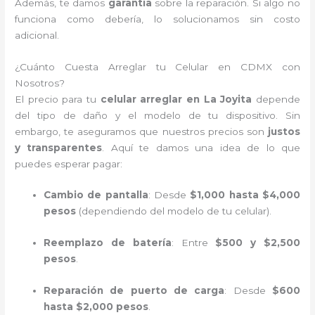
Además, te damos
garantía
sobre la reparación. Si algo no
funciona como debería, lo solucionamos sin costo
adicional.
¿Cuánto Cuesta Arreglar tu Celular en CDMX con
Nosotros?
El precio para tu
celular arreglar en La Joyita
depende
del tipo de daño y el modelo de tu dispositivo. Sin
embargo, te aseguramos que nuestros precios son
justos
y transparentes
. Aquí te damos una idea de lo que
puedes esperar pagar:
Cambio de pantalla
: Desde
$1,000 hasta $4,000
pesos
(dependiendo del modelo de tu celular).
Reemplazo de batería
: Entre
$500 y $2,500
pesos
.
Reparación de puerto de carga
: Desde
$600
hasta $2,000 pesos
.