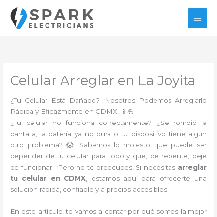
Ir
al
contenido
Celular Arreglar en La Joyita
¿Tu Celular Está Dañado? ¡Nosotros Podemos Arreglarlo
Rápida y Eficazmente en CDMX! 📱💪
¿Tu celular no funciona correctamente? ¿Se rompió la
pantalla, la batería ya no dura o tu dispositivo tiene algún
otro problema? 😱 Sabemos lo molesto que puede ser
depender de tu celular para todo y que, de repente, deje
de funcionar. ¡Pero no te preocupes! Si necesitas
arreglar
tu celular en CDMX
, estamos aquí para ofrecerte una
solución rápida, confiable y a precios accesibles.
En este artículo, te vamos a contar por qué somos la mejor