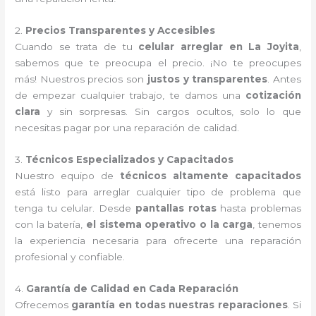
2.
Precios Transparentes y Accesibles
Cuando se trata de tu
celular arreglar en La Joyita
,
sabemos que te preocupa el precio. ¡No te preocupes
más! Nuestros precios son
justos y transparentes
. Antes
de empezar cualquier trabajo, te damos una
cotización
clara
y sin sorpresas. Sin cargos ocultos, solo lo que
necesitas pagar por una reparación de calidad.
3.
Técnicos Especializados y Capacitados
Nuestro equipo de
técnicos altamente capacitados
está listo para arreglar cualquier tipo de problema que
tenga tu celular. Desde
pantallas rotas
hasta problemas
con la batería,
el sistema operativo o la carga
, tenemos
la experiencia necesaria para ofrecerte una reparación
profesional y confiable.
4.
Garantía de Calidad en Cada Reparación
Ofrecemos
garantía en todas nuestras reparaciones
. Si