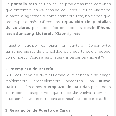
La
pantalla rota
es uno de los problemas más comunes
que enfrentan los usuarios de celulares. Si tu celular tiene
la pantalla agrietada o completamente rota, no tienes que
preocuparte más. Ofrecemos
reparación de pantallas
de celulares
para todo tipo de modelos, desde
iPhone
hasta
Samsung
,
Motorola
,
Xiaomi
y más.
Nuestro equipo cambiará tu pantalla rápidamente,
utilizando piezas de alta calidad para que tu celular quede
como nuevo. ¡Adiós a las grietas y a los daños visibles! 🔨
2.
Reemplazo de Batería
Si tu celular ya no dura el tiempo que debería o se apaga
rápidamente, probablemente necesites una
nueva
batería
. Ofrecemos
reemplazo de baterías
para todos
los modelos, asegurando que tu celular vuelva a tener la
autonomía que necesita para acompañarte todo el día. 🔋
3.
Reparación de Puerto de Carga