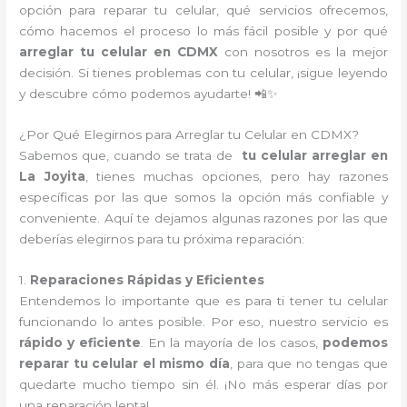
opción para reparar tu celular, qué servicios ofrecemos,
cómo hacemos el proceso lo más fácil posible y por qué
arreglar tu celular en CDMX
con nosotros es la mejor
decisión. Si tienes problemas con tu celular, ¡sigue leyendo
y descubre cómo podemos ayudarte! 📲✨
¿Por Qué Elegirnos para Arreglar tu Celular en CDMX?
Sabemos que, cuando se trata de
tu celular arreglar en
La Joyita
, tienes muchas opciones, pero hay razones
específicas por las que somos la opción más confiable y
conveniente. Aquí te dejamos algunas razones por las que
deberías elegirnos para tu próxima reparación:
1.
Reparaciones Rápidas y Eficientes
Entendemos lo importante que es para ti tener tu celular
funcionando lo antes posible. Por eso, nuestro servicio es
rápido y eficiente
. En la mayoría de los casos,
podemos
reparar tu celular el mismo día
, para que no tengas que
quedarte mucho tiempo sin él. ¡No más esperar días por
una reparación lenta!