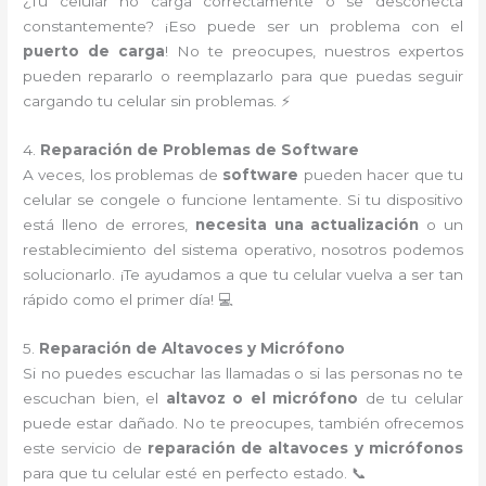
¿Tu celular no carga correctamente o se desconecta
constantemente? ¡Eso puede ser un problema con el
puerto de carga
! No te preocupes, nuestros expertos
pueden repararlo o reemplazarlo para que puedas seguir
cargando tu celular sin problemas. ⚡
4.
Reparación de Problemas de Software
A veces, los problemas de
software
pueden hacer que tu
celular se congele o funcione lentamente. Si tu dispositivo
está lleno de errores,
necesita una actualización
o un
restablecimiento del sistema operativo, nosotros podemos
solucionarlo. ¡Te ayudamos a que tu celular vuelva a ser tan
rápido como el primer día! 💻
5.
Reparación de Altavoces y Micrófono
Si no puedes escuchar las llamadas o si las personas no te
escuchan bien, el
altavoz o el micrófono
de tu celular
puede estar dañado. No te preocupes, también ofrecemos
este servicio de
reparación de altavoces y micrófonos
para que tu celular esté en perfecto estado. 📞