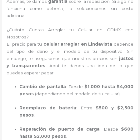
Además, te damos
garantía
sobre la reparación. Si algo no
funciona como debería, lo solucionamos sin costo
adicional.
¿Cuánto Cuesta Arreglar tu Celular en CDMX con
Nosotros?
El precio para tu
celular arreglar en Lindavista
depende
del tipo de daño y el modelo de tu dispositivo. Sin
embargo, te aseguramos que nuestros precios son
justos
y transparentes
. Aquí te damos una idea de lo que
puedes esperar pagar:
Cambio de pantalla
: Desde
$1,000 hasta $4,000
pesos
(dependiendo del modelo de tu celular).
Reemplazo de batería
: Entre
$500 y $2,500
pesos
.
Reparación de puerto de carga
: Desde
$600
hasta $2,000 pesos
.