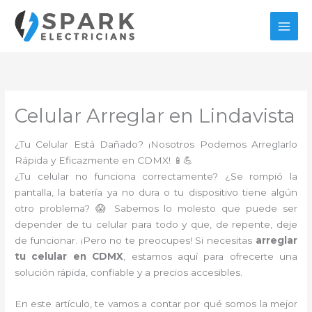
Ir
al
contenido
Celular Arreglar en Lindavista
¿Tu Celular Está Dañado? ¡Nosotros Podemos Arreglarlo
Rápida y Eficazmente en CDMX! 📱💪
¿Tu celular no funciona correctamente? ¿Se rompió la
pantalla, la batería ya no dura o tu dispositivo tiene algún
otro problema? 😱 Sabemos lo molesto que puede ser
depender de tu celular para todo y que, de repente, deje
de funcionar. ¡Pero no te preocupes! Si necesitas
arreglar
tu celular en CDMX
, estamos aquí para ofrecerte una
solución rápida, confiable y a precios accesibles.
En este artículo, te vamos a contar por qué somos la mejor