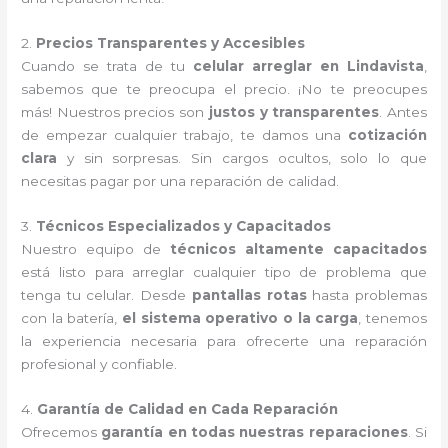
2.
Precios Transparentes y Accesibles
Cuando se trata de tu
celular arreglar en Lindavista
,
sabemos que te preocupa el precio. ¡No te preocupes
más! Nuestros precios son
justos y transparentes
. Antes
de empezar cualquier trabajo, te damos una
cotización
clara
y sin sorpresas. Sin cargos ocultos, solo lo que
necesitas pagar por una reparación de calidad.
3.
Técnicos Especializados y Capacitados
Nuestro equipo de
técnicos altamente capacitados
está listo para arreglar cualquier tipo de problema que
tenga tu celular. Desde
pantallas rotas
hasta problemas
con la batería,
el sistema operativo o la carga
, tenemos
la experiencia necesaria para ofrecerte una reparación
profesional y confiable.
4.
Garantía de Calidad en Cada Reparación
Ofrecemos
garantía en todas nuestras reparaciones
. Si