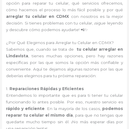
opción para reparar tu celular, qué servicios ofrecemos,
cómo hacemos el proceso lo más fácil posible y por qué
arreglar tu celular en CDMX
con nosotros es la mejor
decisión. Si tienes problemas con tu celular, ¡sigue leyendo
y descubre cómo podemos ayudarte! 📲✨
¿Por Qué Elegirnos para Arreglar tu Celular en CDMX?
Sabemos que, cuando se trata de
tu celular arreglar en
Lindavista
, tienes muchas opciones, pero hay razones
específicas por las que somos la opción más confiable y
conveniente. Aquí te dejamos algunas razones por las que
deberías elegirnos para tu próxima reparación:
1.
Reparaciones Rápidas y Eficientes
Entendemos lo importante que es para ti tener tu celular
funcionando lo antes posible. Por eso, nuestro servicio es
rápido y eficiente
. En la mayoría de los casos,
podemos
reparar tu celular el mismo día
, para que no tengas que
quedarte mucho tiempo sin él. ¡No más esperar días por
una reparación lenta!