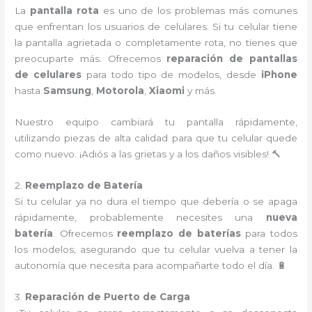
La
pantalla rota
es uno de los problemas más comunes
que enfrentan los usuarios de celulares. Si tu celular tiene
la pantalla agrietada o completamente rota, no tienes que
preocuparte más. Ofrecemos
reparación de pantallas
de celulares
para todo tipo de modelos, desde
iPhone
hasta
Samsung
,
Motorola
,
Xiaomi
y más.
Nuestro equipo cambiará tu pantalla rápidamente,
utilizando piezas de alta calidad para que tu celular quede
como nuevo. ¡Adiós a las grietas y a los daños visibles! 🔨
2.
Reemplazo de Batería
Si tu celular ya no dura el tiempo que debería o se apaga
rápidamente, probablemente necesites una
nueva
batería
. Ofrecemos
reemplazo de baterías
para todos
los modelos, asegurando que tu celular vuelva a tener la
autonomía que necesita para acompañarte todo el día. 🔋
3.
Reparación de Puerto de Carga