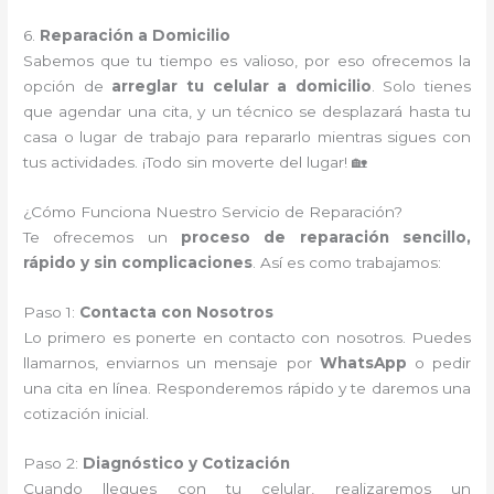
6.
Reparación a Domicilio
Sabemos que tu tiempo es valioso, por eso ofrecemos la
opción de
arreglar tu celular a domicilio
. Solo tienes
que agendar una cita, y un técnico se desplazará hasta tu
casa o lugar de trabajo para repararlo mientras sigues con
tus actividades. ¡Todo sin moverte del lugar! 🏡
¿Cómo Funciona Nuestro Servicio de Reparación?
Te ofrecemos un
proceso de reparación sencillo,
rápido y sin complicaciones
. Así es como trabajamos:
Paso 1:
Contacta con Nosotros
Lo primero es ponerte en contacto con nosotros. Puedes
llamarnos, enviarnos un mensaje por
WhatsApp
o pedir
una cita en línea. Responderemos rápido y te daremos una
cotización inicial.
Paso 2:
Diagnóstico y Cotización
Cuando llegues con tu celular, realizaremos un