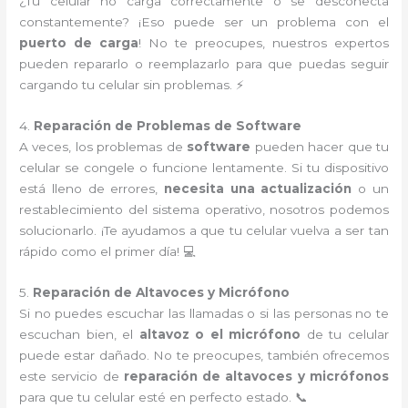
¿Tu celular no carga correctamente o se desconecta
constantemente? ¡Eso puede ser un problema con el
puerto de carga
! No te preocupes, nuestros expertos
pueden repararlo o reemplazarlo para que puedas seguir
cargando tu celular sin problemas. ⚡
4.
Reparación de Problemas de Software
A veces, los problemas de
software
pueden hacer que tu
celular se congele o funcione lentamente. Si tu dispositivo
está lleno de errores,
necesita una actualización
o un
restablecimiento del sistema operativo, nosotros podemos
solucionarlo. ¡Te ayudamos a que tu celular vuelva a ser tan
rápido como el primer día! 💻
5.
Reparación de Altavoces y Micrófono
Si no puedes escuchar las llamadas o si las personas no te
escuchan bien, el
altavoz o el micrófono
de tu celular
puede estar dañado. No te preocupes, también ofrecemos
este servicio de
reparación de altavoces y micrófonos
para que tu celular esté en perfecto estado. 📞