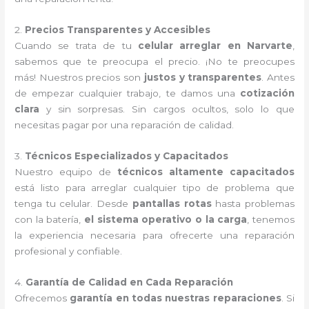
2.
Precios Transparentes y Accesibles
Cuando se trata de tu
celular arreglar en Narvarte
,
sabemos que te preocupa el precio. ¡No te preocupes
más! Nuestros precios son
justos y transparentes
. Antes
de empezar cualquier trabajo, te damos una
cotización
clara
y sin sorpresas. Sin cargos ocultos, solo lo que
necesitas pagar por una reparación de calidad.
3.
Técnicos Especializados y Capacitados
Nuestro equipo de
técnicos altamente capacitados
está listo para arreglar cualquier tipo de problema que
tenga tu celular. Desde
pantallas rotas
hasta problemas
con la batería,
el sistema operativo o la carga
, tenemos
la experiencia necesaria para ofrecerte una reparación
profesional y confiable.
4.
Garantía de Calidad en Cada Reparación
Ofrecemos
garantía en todas nuestras reparaciones
. Si