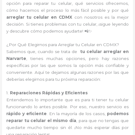
opción para reparar tu celular, qué servicios ofrecemos,
cómo hacemos el proceso lo más fácil posible y por qué
arreglar tu celular en CDMX
con nosotros es la mejor
decisión. Si tienes problemas con tu celular, ¡sigue leyendo
y descubre cómo podemos ayudarte! 📲✨
¿Por Qué Elegirnos para Arreglar tu Celular en CDMX?
Sabemos que, cuando se trata de
tu celular arreglar en
Narvarte
, tienes muchas opciones, pero hay razones
específicas por las que somos la opción más confiable y
conveniente. Aquí te dejamos algunas razones por las que
deberías elegirnos para tu próxima reparación:
1.
Reparaciones Rápidas y Eficientes
Entendemos lo importante que es para ti tener tu celular
funcionando lo antes posible. Por eso, nuestro servicio es
rápido y eficiente
. En la mayoría de los casos,
podemos
reparar tu celular el mismo día
, para que no tengas que
quedarte mucho tiempo sin él. ¡No más esperar días por
una reparación lenta!