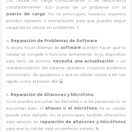
¿Tu celular no carga correctamente o se desconecta
constantemente? ¡Eso puede ser un problema con el
puerto de carga
! No te preocupes, nuestros expertos
pueden repararlo o reemplazarlo para que puedas seguir
cargando tu celular sin problemas. ⚡
4.
Reparación de Problemas de Software
A veces, los problemas de
software
pueden hacer que tu
celular se congele o funcione lentamente. Si tu dispositivo
está lleno de errores,
necesita una actualización
o un
restablecimiento del sistema operativo, nosotros podemos
solucionarlo. ¡Te ayudamos a que tu celular vuelva a ser tan
rápido como el primer día! 💻
5.
Reparación de Altavoces y Micrófono
Si no puedes escuchar las llamadas o si las personas no te
escuchan bien, el
altavoz o el micrófono
de tu celular
puede estar dañado. No te preocupes, también ofrecemos
este servicio de
reparación de altavoces y micrófonos
para que tu celular esté en perfecto estado. 📞