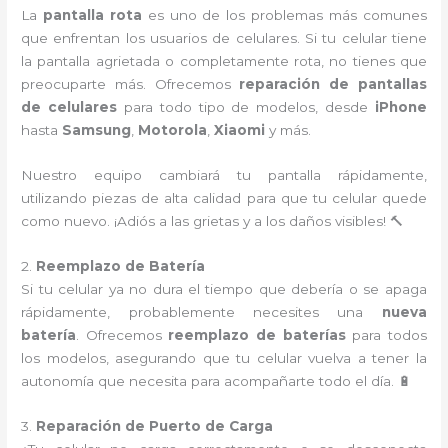
La
pantalla rota
es uno de los problemas más comunes
que enfrentan los usuarios de celulares. Si tu celular tiene
la pantalla agrietada o completamente rota, no tienes que
preocuparte más. Ofrecemos
reparación de pantallas
de celulares
para todo tipo de modelos, desde
iPhone
hasta
Samsung
,
Motorola
,
Xiaomi
y más.
Nuestro equipo cambiará tu pantalla rápidamente,
utilizando piezas de alta calidad para que tu celular quede
como nuevo. ¡Adiós a las grietas y a los daños visibles! 🔨
2.
Reemplazo de Batería
Si tu celular ya no dura el tiempo que debería o se apaga
rápidamente, probablemente necesites una
nueva
batería
. Ofrecemos
reemplazo de baterías
para todos
los modelos, asegurando que tu celular vuelva a tener la
autonomía que necesita para acompañarte todo el día. 🔋
3.
Reparación de Puerto de Carga