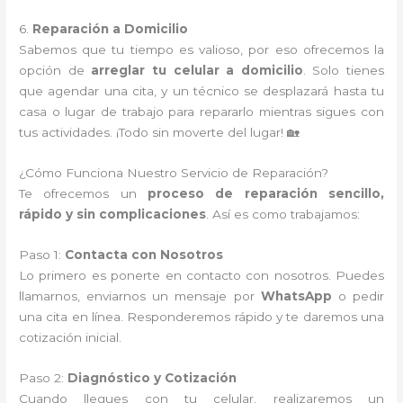
6.
Reparación a Domicilio
Sabemos que tu tiempo es valioso, por eso ofrecemos la
opción de
arreglar tu celular a domicilio
. Solo tienes
que agendar una cita, y un técnico se desplazará hasta tu
casa o lugar de trabajo para repararlo mientras sigues con
tus actividades. ¡Todo sin moverte del lugar! 🏡
¿Cómo Funciona Nuestro Servicio de Reparación?
Te ofrecemos un
proceso de reparación sencillo,
rápido y sin complicaciones
. Así es como trabajamos:
Paso 1:
Contacta con Nosotros
Lo primero es ponerte en contacto con nosotros. Puedes
llamarnos, enviarnos un mensaje por
WhatsApp
o pedir
una cita en línea. Responderemos rápido y te daremos una
cotización inicial.
Paso 2:
Diagnóstico y Cotización
Cuando llegues con tu celular, realizaremos un