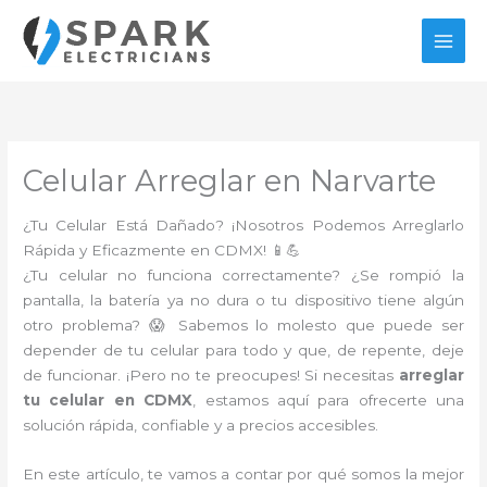
Ir
al
contenido
Celular Arreglar en Narvarte
¿Tu Celular Está Dañado? ¡Nosotros Podemos Arreglarlo
Rápida y Eficazmente en CDMX! 📱💪
¿Tu celular no funciona correctamente? ¿Se rompió la
pantalla, la batería ya no dura o tu dispositivo tiene algún
otro problema? 😱 Sabemos lo molesto que puede ser
depender de tu celular para todo y que, de repente, deje
de funcionar. ¡Pero no te preocupes! Si necesitas
arreglar
tu celular en CDMX
, estamos aquí para ofrecerte una
solución rápida, confiable y a precios accesibles.
En este artículo, te vamos a contar por qué somos la mejor