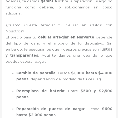
Además, te damos
garantía
sobre la reparación. Si algo no
funciona como debería, lo solucionamos sin costo
adicional.
¿Cuánto Cuesta Arreglar tu Celular en CDMX con
Nosotros?
El precio para tu
celular arreglar en Narvarte
depende
del tipo de daño y el modelo de tu dispositivo. Sin
embargo, te aseguramos que nuestros precios son
justos
y transparentes
. Aquí te damos una idea de lo que
puedes esperar pagar:
Cambio de pantalla
: Desde
$1,000 hasta $4,000
pesos
(dependiendo del modelo de tu celular).
Reemplazo de batería
: Entre
$500 y $2,500
pesos
.
Reparación de puerto de carga
: Desde
$600
hasta $2,000 pesos
.