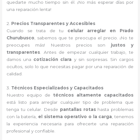
quedarte mucho tiempo sin él. ¡No más esperar días por
una reparación lenta!
2.
Precios Transparentes y Accesibles
Cuando se trata de tu
celular arreglar en Prado
Churubusco
, sabemos que te preocupa el precio. ¡No te
preocupes más! Nuestros precios son
justos y
transparentes
. Antes de empezar cualquier trabajo, te
damos una
cotización clara
y sin sorpresas. Sin cargos
ocultos, solo lo que necesitas pagar por una reparación de
calidad.
3.
Técnicos Especializados y Capacitados
Nuestro equipo de
técnicos altamente capacitados
está listo para arreglar cualquier tipo de problema que
tenga tu celular. Desde
pantallas rotas
hasta problemas
con la batería,
el sistema operativo o la carga
, tenemos
la experiencia necesaria para ofrecerte una reparación
profesional y confiable.