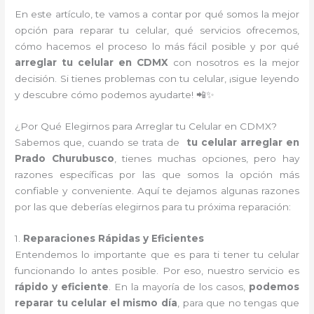
En este artículo, te vamos a contar por qué somos la mejor
opción para reparar tu celular, qué servicios ofrecemos,
cómo hacemos el proceso lo más fácil posible y por qué
arreglar tu celular en CDMX
con nosotros es la mejor
decisión. Si tienes problemas con tu celular, ¡sigue leyendo
y descubre cómo podemos ayudarte! 📲✨
¿Por Qué Elegirnos para Arreglar tu Celular en CDMX?
Sabemos que, cuando se trata de
tu celular arreglar en
Prado Churubusco
, tienes muchas opciones, pero hay
razones específicas por las que somos la opción más
confiable y conveniente. Aquí te dejamos algunas razones
por las que deberías elegirnos para tu próxima reparación:
1.
Reparaciones Rápidas y Eficientes
Entendemos lo importante que es para ti tener tu celular
funcionando lo antes posible. Por eso, nuestro servicio es
rápido y eficiente
. En la mayoría de los casos,
podemos
reparar tu celular el mismo día
, para que no tengas que