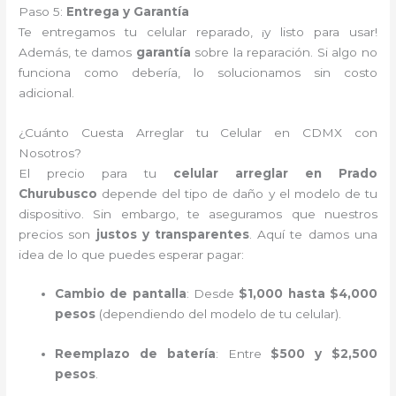
Paso 5:
Entrega y Garantía
Te entregamos tu celular reparado, ¡y listo para usar!
Además, te damos
garantía
sobre la reparación. Si algo no
funciona como debería, lo solucionamos sin costo
adicional.
¿Cuánto Cuesta Arreglar tu Celular en CDMX con
Nosotros?
El precio para tu
celular arreglar en Prado
Churubusco
depende del tipo de daño y el modelo de tu
dispositivo. Sin embargo, te aseguramos que nuestros
precios son
justos y transparentes
. Aquí te damos una
idea de lo que puedes esperar pagar:
Cambio de pantalla
: Desde
$1,000 hasta $4,000
pesos
(dependiendo del modelo de tu celular).
Reemplazo de batería
: Entre
$500 y $2,500
pesos
.