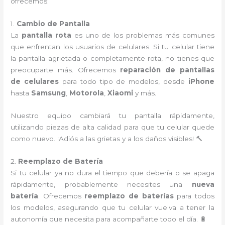
ofrecemos:
1.
Cambio de Pantalla
La
pantalla rota
es uno de los problemas más comunes
que enfrentan los usuarios de celulares. Si tu celular tiene
la pantalla agrietada o completamente rota, no tienes que
preocuparte más. Ofrecemos
reparación de pantallas
de celulares
para todo tipo de modelos, desde
iPhone
hasta
Samsung
,
Motorola
,
Xiaomi
y más.
Nuestro equipo cambiará tu pantalla rápidamente,
utilizando piezas de alta calidad para que tu celular quede
como nuevo. ¡Adiós a las grietas y a los daños visibles! 🔨
2.
Reemplazo de Batería
Si tu celular ya no dura el tiempo que debería o se apaga
rápidamente, probablemente necesites una
nueva
batería
. Ofrecemos
reemplazo de baterías
para todos
los modelos, asegurando que tu celular vuelva a tener la
autonomía que necesita para acompañarte todo el día. 🔋