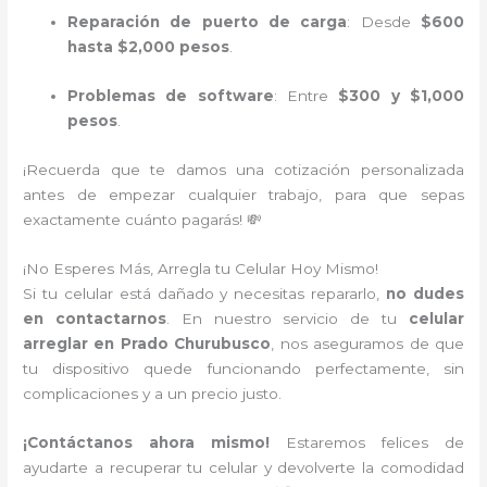
Reparación de puerto de carga
: Desde
$600
hasta $2,000 pesos
.
Problemas de software
: Entre
$300 y $1,000
pesos
.
¡Recuerda que te damos una cotización personalizada
antes de empezar cualquier trabajo, para que sepas
exactamente cuánto pagarás! 💸
¡No Esperes Más, Arregla tu Celular Hoy Mismo!
Si tu celular está dañado y necesitas repararlo,
no dudes
en contactarnos
. En nuestro servicio de tu
celular
arreglar en Prado Churubusco
, nos aseguramos de que
tu dispositivo quede funcionando perfectamente, sin
complicaciones y a un precio justo.
¡Contáctanos ahora mismo!
Estaremos felices de
ayudarte a recuperar tu celular y devolverte la comodidad