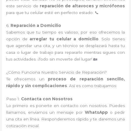
este servicio de
reparación de altavoces y micrófonos
para que tu celular esté en perfecto estado. 📞
6.
Reparación a Domicilio
Sabemos que tu tiempo es valioso, por eso ofrecemos la
opción de
arreglar tu celular a domicilio
. Solo tienes
que agendar una cita, y un técnico se desplazará hasta tu
casa o lugar de trabajo para repararlo mientras sigues con
tus actividades. ¡Todo sin moverte del lugar! 🏡
¿Cómo Funciona Nuestro Servicio de Reparación?
Te ofrecemos un
proceso de reparación sencillo,
rápido y sin complicaciones
. Así es como trabajamos:
Paso 1:
Contacta con Nosotros
Lo primero es ponerte en contacto con nosotros. Puedes
llamarnos, enviarnos un mensaje por
WhatsApp
o pedir
una cita en línea. Responderemos rápido y te daremos una
cotización inicial.