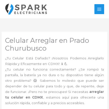
Ir
al
contenido
Celular Arreglar en Prado
Churubusco
¿Tu Celular Está Dañado? ¡Nosotros Podemos Arreglarlo
Rápida y Eficazmente en CDMX! 📱💪
¿Tu celular no funciona correctamente? ¿Se rompió la
pantalla, la batería ya no dura o tu dispositivo tiene algún
otro problema? 😱 Sabemos lo molesto que puede ser
depender de tu celular para todo y que, de repente, deje
de funcionar. ¡Pero no te preocupes! Si necesitas
arreglar
tu celular en CDMX
, estamos aquí para ofrecerte una
solución rápida, confiable y a precios accesibles.