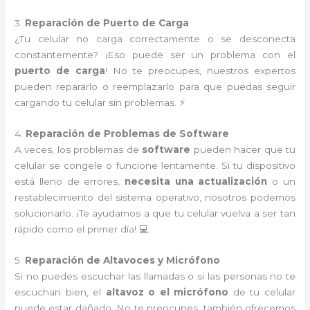
3.
Reparación de Puerto de Carga
¿Tu celular no carga correctamente o se desconecta
constantemente? ¡Eso puede ser un problema con el
puerto de carga
! No te preocupes, nuestros expertos
pueden repararlo o reemplazarlo para que puedas seguir
cargando tu celular sin problemas. ⚡
4.
Reparación de Problemas de Software
A veces, los problemas de
software
pueden hacer que tu
celular se congele o funcione lentamente. Si tu dispositivo
está lleno de errores,
necesita una actualización
o un
restablecimiento del sistema operativo, nosotros podemos
solucionarlo. ¡Te ayudamos a que tu celular vuelva a ser tan
rápido como el primer día! 💻
5.
Reparación de Altavoces y Micrófono
Si no puedes escuchar las llamadas o si las personas no te
escuchan bien, el
altavoz o el micrófono
de tu celular
puede estar dañado. No te preocupes, también ofrecemos