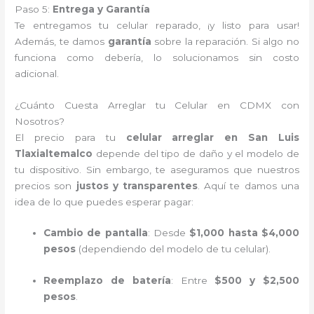
Paso 5:
Entrega y Garantía
Te entregamos tu celular reparado, ¡y listo para usar!
Además, te damos
garantía
sobre la reparación. Si algo no
funciona como debería, lo solucionamos sin costo
adicional.
¿Cuánto Cuesta Arreglar tu Celular en CDMX con
Nosotros?
El precio para tu
celular arreglar en San Luis
Tlaxialtemalco
depende del tipo de daño y el modelo de
tu dispositivo. Sin embargo, te aseguramos que nuestros
precios son
justos y transparentes
. Aquí te damos una
idea de lo que puedes esperar pagar:
Cambio de pantalla
: Desde
$1,000 hasta $4,000
pesos
(dependiendo del modelo de tu celular).
Reemplazo de batería
: Entre
$500 y $2,500
pesos
.