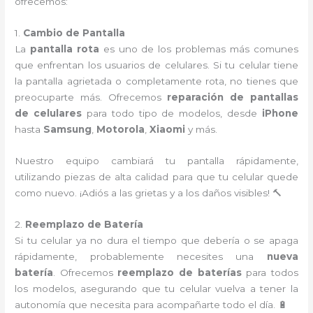
ofrecemos:
1.
Cambio de Pantalla
La
pantalla rota
es uno de los problemas más comunes
que enfrentan los usuarios de celulares. Si tu celular tiene
la pantalla agrietada o completamente rota, no tienes que
preocuparte más. Ofrecemos
reparación de pantallas
de celulares
para todo tipo de modelos, desde
iPhone
hasta
Samsung
,
Motorola
,
Xiaomi
y más.
Nuestro equipo cambiará tu pantalla rápidamente,
utilizando piezas de alta calidad para que tu celular quede
como nuevo. ¡Adiós a las grietas y a los daños visibles! 🔨
2.
Reemplazo de Batería
Si tu celular ya no dura el tiempo que debería o se apaga
rápidamente, probablemente necesites una
nueva
batería
. Ofrecemos
reemplazo de baterías
para todos
los modelos, asegurando que tu celular vuelva a tener la
autonomía que necesita para acompañarte todo el día. 🔋