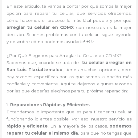
En este artículo, te vamos a contar por qué somos la mejor
opción para reparar tu celular, qué servicios ofrecemos,
cómo hacemos el proceso lo más fácil posible y por qué
arreglar tu celular en CDMX
con nosotros es la mejor
decisión. Si tienes problemas con tu celular, ¡sigue leyendo
y descubre cómo podemos ayudarte! 📲✨
¿Por Qué Elegirnos para Arreglar tu Celular en CDMX?
Sabemos que, cuando se trata de
tu celular arreglar en
San Luis Tlaxialtemalco
, tienes muchas opciones, pero
hay razones específicas por las que somos la opción más
confiable y conveniente. Aquí te dejamos algunas razones
por las que deberías elegirnos para tu próxima reparación:
1.
Reparaciones Rápidas y Eficientes
Entendemos lo importante que es para ti tener tu celular
funcionando lo antes posible. Por eso, nuestro servicio es
rápido y eficiente
. En la mayoría de los casos,
podemos
reparar tu celular el mismo día
, para que no tengas que