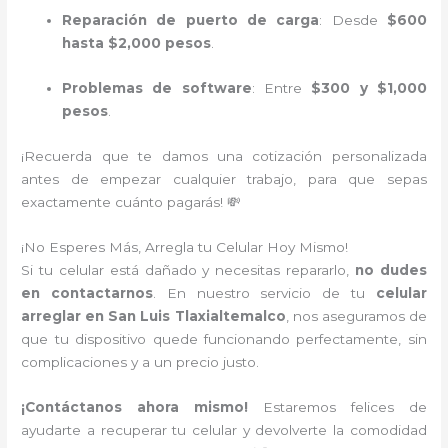
Reparación de puerto de carga
: Desde
$600
hasta $2,000 pesos
.
Problemas de software
: Entre
$300 y $1,000
pesos
.
¡Recuerda que te damos una cotización personalizada
antes de empezar cualquier trabajo, para que sepas
exactamente cuánto pagarás! 💸
¡No Esperes Más, Arregla tu Celular Hoy Mismo!
Si tu celular está dañado y necesitas repararlo,
no dudes
en contactarnos
. En nuestro servicio de tu
celular
arreglar en San Luis Tlaxialtemalco
, nos aseguramos de
que tu dispositivo quede funcionando perfectamente, sin
complicaciones y a un precio justo.
¡Contáctanos ahora mismo!
Estaremos felices de
ayudarte a recuperar tu celular y devolverte la comodidad