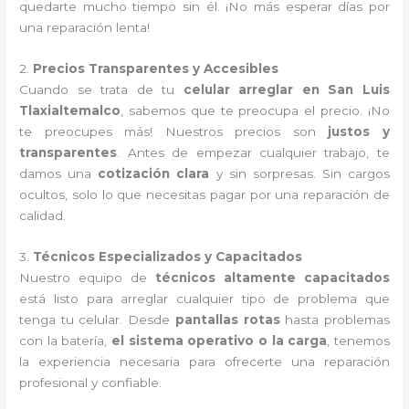
quedarte mucho tiempo sin él. ¡No más esperar días por
una reparación lenta!
2.
Precios Transparentes y Accesibles
Cuando se trata de tu
celular arreglar en San Luis
Tlaxialtemalco
, sabemos que te preocupa el precio. ¡No
te preocupes más! Nuestros precios son
justos y
transparentes
. Antes de empezar cualquier trabajo, te
damos una
cotización clara
y sin sorpresas. Sin cargos
ocultos, solo lo que necesitas pagar por una reparación de
calidad.
3.
Técnicos Especializados y Capacitados
Nuestro equipo de
técnicos altamente capacitados
está listo para arreglar cualquier tipo de problema que
tenga tu celular. Desde
pantallas rotas
hasta problemas
con la batería,
el sistema operativo o la carga
, tenemos
la experiencia necesaria para ofrecerte una reparación
profesional y confiable.