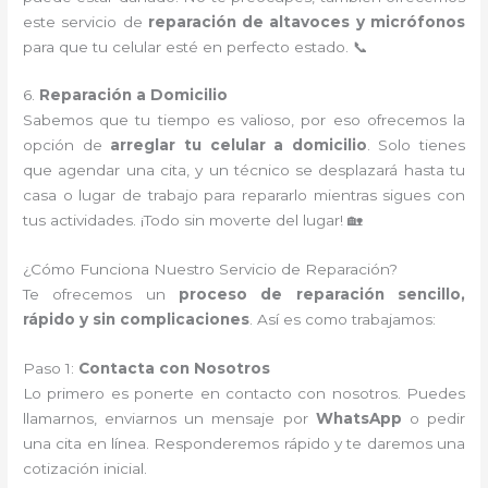
este servicio de
reparación de altavoces y micrófonos
para que tu celular esté en perfecto estado. 📞
6.
Reparación a Domicilio
Sabemos que tu tiempo es valioso, por eso ofrecemos la
opción de
arreglar tu celular a domicilio
. Solo tienes
que agendar una cita, y un técnico se desplazará hasta tu
casa o lugar de trabajo para repararlo mientras sigues con
tus actividades. ¡Todo sin moverte del lugar! 🏡
¿Cómo Funciona Nuestro Servicio de Reparación?
Te ofrecemos un
proceso de reparación sencillo,
rápido y sin complicaciones
. Así es como trabajamos:
Paso 1:
Contacta con Nosotros
Lo primero es ponerte en contacto con nosotros. Puedes
llamarnos, enviarnos un mensaje por
WhatsApp
o pedir
una cita en línea. Responderemos rápido y te daremos una
cotización inicial.