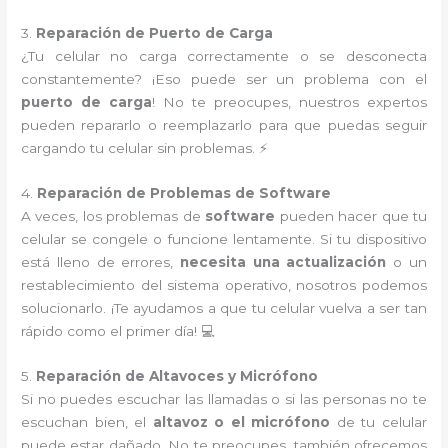
3.
Reparación de Puerto de Carga
¿Tu celular no carga correctamente o se desconecta
constantemente? ¡Eso puede ser un problema con el
puerto de carga
! No te preocupes, nuestros expertos
pueden repararlo o reemplazarlo para que puedas seguir
cargando tu celular sin problemas. ⚡
4.
Reparación de Problemas de Software
A veces, los problemas de
software
pueden hacer que tu
celular se congele o funcione lentamente. Si tu dispositivo
está lleno de errores,
necesita una actualización
o un
restablecimiento del sistema operativo, nosotros podemos
solucionarlo. ¡Te ayudamos a que tu celular vuelva a ser tan
rápido como el primer día! 💻
5.
Reparación de Altavoces y Micrófono
Si no puedes escuchar las llamadas o si las personas no te
escuchan bien, el
altavoz o el micrófono
de tu celular
puede estar dañado. No te preocupes, también ofrecemos