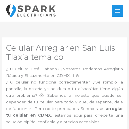
Ir
al
contenido
Celular Arreglar en San Luis
Tlaxialtemalco
¿Tu Celular Está Dañado? ¡Nosotros Podemos Arreglarlo
Rápida y Eficazmente en CDMX! 📱💪
¿Tu celular no funciona correctamente? ¿Se rompió la
pantalla, la batería ya no dura o tu dispositivo tiene algún
otro problema? 😱 Sabemos lo molesto que puede ser
depender de tu celular para todo y que, de repente, deje
de funcionar. ¡Pero no te preocupes! Si necesitas
arreglar
tu celular en CDMX
, estamos aquí para ofrecerte una
solución rápida, confiable y a precios accesibles.