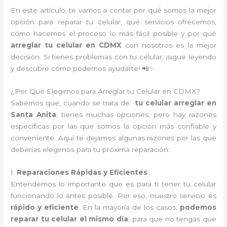
En este artículo, te vamos a contar por qué somos la mejor
opción para reparar tu celular, qué servicios ofrecemos,
cómo hacemos el proceso lo más fácil posible y por qué
arreglar tu celular en CDMX
con nosotros es la mejor
decisión. Si tienes problemas con tu celular, ¡sigue leyendo
y descubre cómo podemos ayudarte! 📲✨
¿Por Qué Elegirnos para Arreglar tu Celular en CDMX?
Sabemos que, cuando se trata de
tu celular arreglar en
Santa Anita
, tienes muchas opciones, pero hay razones
específicas por las que somos la opción más confiable y
conveniente. Aquí te dejamos algunas razones por las que
deberías elegirnos para tu próxima reparación:
1.
Reparaciones Rápidas y Eficientes
Entendemos lo importante que es para ti tener tu celular
funcionando lo antes posible. Por eso, nuestro servicio es
rápido y eficiente
. En la mayoría de los casos,
podemos
reparar tu celular el mismo día
, para que no tengas que