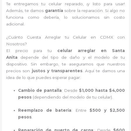
Te entregamos tu celular reparado, ¡y listo para usar!
Además, te damos
garantía
sobre la reparación. Si algo no
funciona como debería, lo solucionamos sin costo
adicional.
¿Cuánto Cuesta Arreglar tu Celular en CDMX con
Nosotros?
El precio para tu
celular arreglar en Santa
Anita
depende del tipo de daño y el modelo de tu
dispositivo. Sin embargo, te aseguramos que nuestros
precios son
justos y transparentes
. Aquí te damos una
idea de lo que puedes esperar pagar:
Cambio de pantalla
: Desde
$1,000 hasta $4,000
pesos
(dependiendo del modelo de tu celular).
Reemplazo de batería
: Entre
$500 y $2,500
pesos
.
Reparación de puerto de carga
: Desde
$600