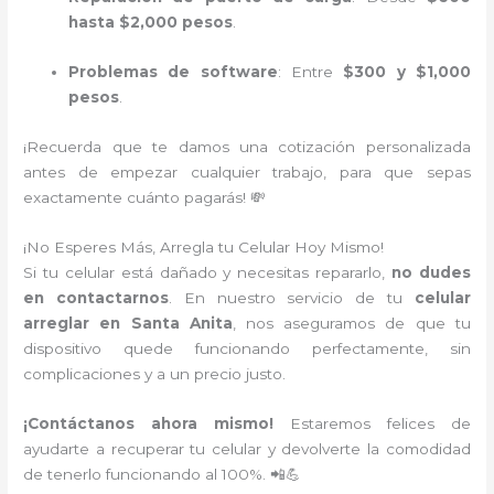
hasta $2,000 pesos
.
Problemas de software
: Entre
$300 y $1,000
pesos
.
¡Recuerda que te damos una cotización personalizada
antes de empezar cualquier trabajo, para que sepas
exactamente cuánto pagarás! 💸
¡No Esperes Más, Arregla tu Celular Hoy Mismo!
Si tu celular está dañado y necesitas repararlo,
no dudes
en contactarnos
. En nuestro servicio de tu
celular
arreglar en Santa Anita
, nos aseguramos de que tu
dispositivo quede funcionando perfectamente, sin
complicaciones y a un precio justo.
¡Contáctanos ahora mismo!
Estaremos felices de
ayudarte a recuperar tu celular y devolverte la comodidad
de tenerlo funcionando al 100%. 📲💪