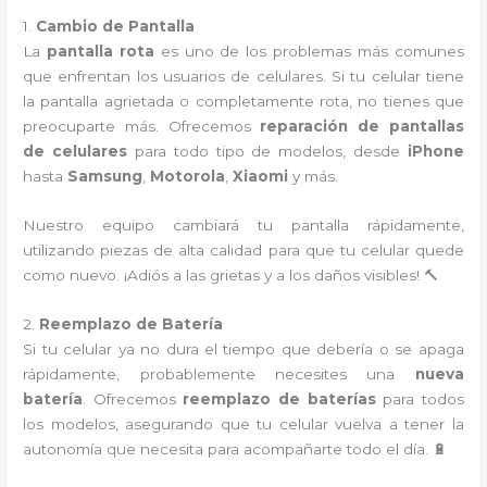
1.
Cambio de Pantalla
La
pantalla rota
es uno de los problemas más comunes
que enfrentan los usuarios de celulares. Si tu celular tiene
la pantalla agrietada o completamente rota, no tienes que
preocuparte más. Ofrecemos
reparación de pantallas
de celulares
para todo tipo de modelos, desde
iPhone
hasta
Samsung
,
Motorola
,
Xiaomi
y más.
Nuestro equipo cambiará tu pantalla rápidamente,
utilizando piezas de alta calidad para que tu celular quede
como nuevo. ¡Adiós a las grietas y a los daños visibles! 🔨
2.
Reemplazo de Batería
Si tu celular ya no dura el tiempo que debería o se apaga
rápidamente, probablemente necesites una
nueva
batería
. Ofrecemos
reemplazo de baterías
para todos
los modelos, asegurando que tu celular vuelva a tener la
autonomía que necesita para acompañarte todo el día. 🔋