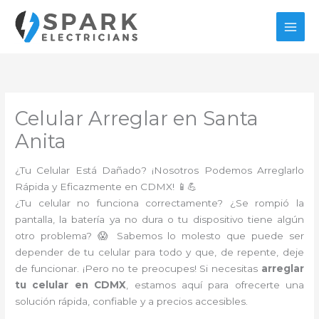
Ir
al
contenido
Celular Arreglar en Santa
Anita
¿Tu Celular Está Dañado? ¡Nosotros Podemos Arreglarlo
Rápida y Eficazmente en CDMX! 📱💪
¿Tu celular no funciona correctamente? ¿Se rompió la
pantalla, la batería ya no dura o tu dispositivo tiene algún
otro problema? 😱 Sabemos lo molesto que puede ser
depender de tu celular para todo y que, de repente, deje
de funcionar. ¡Pero no te preocupes! Si necesitas
arreglar
tu celular en CDMX
, estamos aquí para ofrecerte una
solución rápida, confiable y a precios accesibles.