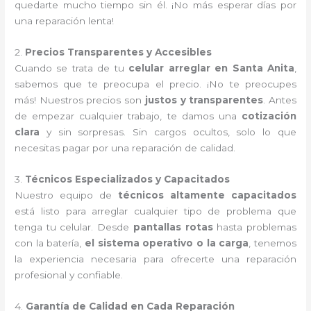
quedarte mucho tiempo sin él. ¡No más esperar días por
una reparación lenta!
2.
Precios Transparentes y Accesibles
Cuando se trata de tu
celular arreglar en Santa Anita
,
sabemos que te preocupa el precio. ¡No te preocupes
más! Nuestros precios son
justos y transparentes
. Antes
de empezar cualquier trabajo, te damos una
cotización
clara
y sin sorpresas. Sin cargos ocultos, solo lo que
necesitas pagar por una reparación de calidad.
3.
Técnicos Especializados y Capacitados
Nuestro equipo de
técnicos altamente capacitados
está listo para arreglar cualquier tipo de problema que
tenga tu celular. Desde
pantallas rotas
hasta problemas
con la batería,
el sistema operativo o la carga
, tenemos
la experiencia necesaria para ofrecerte una reparación
profesional y confiable.
4.
Garantía de Calidad en Cada Reparación