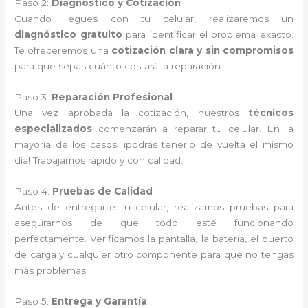
Paso 2:
Diagnóstico y Cotización
Cuando llegues con tu celular, realizaremos un
diagnóstico gratuito
para identificar el problema exacto.
Te ofreceremos una
cotización clara y sin compromisos
para que sepas cuánto costará la reparación.
Paso 3:
Reparación Profesional
Una vez aprobada la cotización, nuestros
técnicos
especializados
comenzarán a reparar tu celular. En la
mayoría de los casos, ¡podrás tenerlo de vuelta el mismo
día! Trabajamos rápido y con calidad.
Paso 4:
Pruebas de Calidad
Antes de entregarte tu celular, realizamos pruebas para
asegurarnos de que todo esté funcionando
perfectamente. Verificamos la pantalla, la batería, el puerto
de carga y cualquier otro componente para que no tengas
más problemas.
Paso 5:
Entrega y Garantía