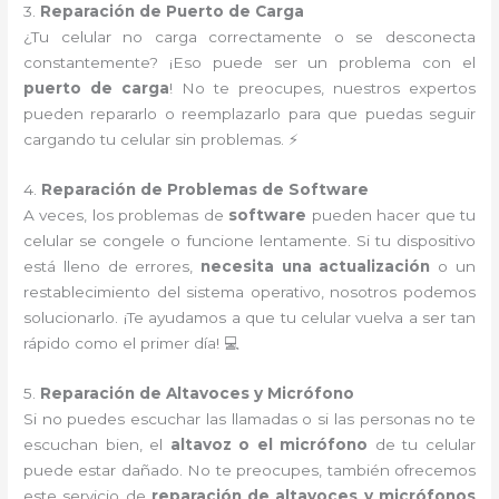
3.
Reparación de Puerto de Carga
¿Tu celular no carga correctamente o se desconecta
constantemente? ¡Eso puede ser un problema con el
puerto de carga
! No te preocupes, nuestros expertos
pueden repararlo o reemplazarlo para que puedas seguir
cargando tu celular sin problemas. ⚡
4.
Reparación de Problemas de Software
A veces, los problemas de
software
pueden hacer que tu
celular se congele o funcione lentamente. Si tu dispositivo
está lleno de errores,
necesita una actualización
o un
restablecimiento del sistema operativo, nosotros podemos
solucionarlo. ¡Te ayudamos a que tu celular vuelva a ser tan
rápido como el primer día! 💻
5.
Reparación de Altavoces y Micrófono
Si no puedes escuchar las llamadas o si las personas no te
escuchan bien, el
altavoz o el micrófono
de tu celular
puede estar dañado. No te preocupes, también ofrecemos
este servicio de
reparación de altavoces y micrófonos