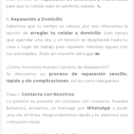
para que tu celular esté en perfecto estado. 📞
6.
Reparación a Domicilio
Sabemos que tu tiempo es valioso, por eso ofrecemos la
opción de
arreglar tu celular a domicilio
. Solo tienes
que agendar una cita, y un técnico se desplazará hasta tu
casa o lugar de trabajo para repararlo mientras sigues con
tus actividades. ¡Todo sin moverte del lugar! 🏡
¿Cómo Funciona Nuestro Servicio de Reparación?
Te ofrecemos un
proceso de reparación sencillo,
rápido y sin complicaciones
. Así es como trabajamos:
Paso 1:
Contacta con Nosotros
Lo primero es ponerte en contacto con nosotros. Puedes
llamarnos, enviarnos un mensaje por
WhatsApp
o pedir
una cita en línea. Responderemos rápido y te daremos una
cotización inicial.