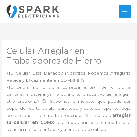
Ir
al
contenido
Celular Arreglar en
Trabajadores de Hierro
¿Tu Celular Está Dañado? ¡Nosotros Podemos Arreglarlo
Rápida y Eficazmente en CDMX! 📱💪
¿Tu celular no funciona correctamente? ¿Se rompió la
pantalla, la batería ya no dura o tu dispositivo tiene algún
otro problema? 😱 Sabemos lo molesto que puede ser
depender de tu celular para todo y que, de repente, deje
de funcionar. ¡Pero no te preocupes! Si necesitas
arreglar
tu celular en CDMX
, estamos aquí para ofrecerte una
solución rápida, confiable y a precios accesibles.