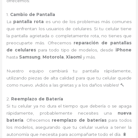
ofrecemos:
1.
Cambio de Pantalla
La
pantalla rota
es uno de los problemas más comunes
que enfrentan los usuarios de celulares. Si tu celular tiene
la pantalla agrietada o completamente rota, no tienes que
preocuparte más. Ofrecemos
reparación de pantallas
de celulares
para todo tipo de modelos, desde
iPhone
hasta
Samsung
,
Motorola
,
Xiaomi
y más.
Nuestro equipo cambiará tu pantalla rápidamente,
utilizando piezas de alta calidad para que tu celular quede
como nuevo. ¡Adiós a las grietas y a los daños visibles! 🔨
2.
Reemplazo de Batería
Si tu celular ya no dura el tiempo que debería o se apaga
rápidamente, probablemente necesites una
nueva
batería
. Ofrecemos
reemplazo de baterías
para todos
los modelos, asegurando que tu celular vuelva a tener la
autonomía que necesita para acompañarte todo el día. 🔋