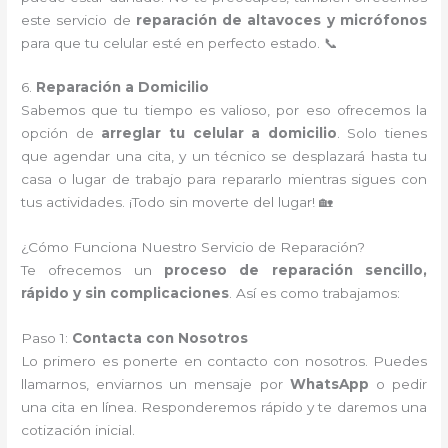
este servicio de
reparación de altavoces y micrófonos
para que tu celular esté en perfecto estado. 📞
6.
Reparación a Domicilio
Sabemos que tu tiempo es valioso, por eso ofrecemos la
opción de
arreglar tu celular a domicilio
. Solo tienes
que agendar una cita, y un técnico se desplazará hasta tu
casa o lugar de trabajo para repararlo mientras sigues con
tus actividades. ¡Todo sin moverte del lugar! 🏡
¿Cómo Funciona Nuestro Servicio de Reparación?
Te ofrecemos un
proceso de reparación sencillo,
rápido y sin complicaciones
. Así es como trabajamos:
Paso 1:
Contacta con Nosotros
Lo primero es ponerte en contacto con nosotros. Puedes
llamarnos, enviarnos un mensaje por
WhatsApp
o pedir
una cita en línea. Responderemos rápido y te daremos una
cotización inicial.