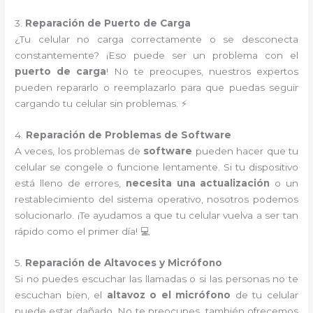
3.
Reparación de Puerto de Carga
¿Tu celular no carga correctamente o se desconecta
constantemente? ¡Eso puede ser un problema con el
puerto de carga
! No te preocupes, nuestros expertos
pueden repararlo o reemplazarlo para que puedas seguir
cargando tu celular sin problemas. ⚡
4.
Reparación de Problemas de Software
A veces, los problemas de
software
pueden hacer que tu
celular se congele o funcione lentamente. Si tu dispositivo
está lleno de errores,
necesita una actualización
o un
restablecimiento del sistema operativo, nosotros podemos
solucionarlo. ¡Te ayudamos a que tu celular vuelva a ser tan
rápido como el primer día! 💻
5.
Reparación de Altavoces y Micrófono
Si no puedes escuchar las llamadas o si las personas no te
escuchan bien, el
altavoz o el micrófono
de tu celular
puede estar dañado. No te preocupes, también ofrecemos