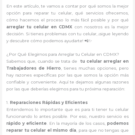
En este artículo, te vamos a contar por qué somos la mejor
opción para reparar tu celular, qué servicios ofrecemos,
cómo hacemos el proceso lo más fácil posible y por qué
arreglar tu celular en CDMX
con nosotros es la mejor
decisión. Si tienes problemas con tu celular, ¡sigue leyendo
y descubre cómo podemos ayudarte! 📲✨
¿Por Qué Elegirnos para Arreglar tu Celular en CDMX?
Sabemos que, cuando se trata de
tu celular arreglar en
Trabajadores de Hierro
, tienes muchas opciones, pero
hay razones específicas por las que somos la opción más
confiable y conveniente. Aquí te dejamos algunas razones
por las que deberías elegirnos para tu próxima reparación:
1.
Reparaciones Rápidas y Eficientes
Entendemos lo importante que es para ti tener tu celular
funcionando lo antes posible. Por eso, nuestro servicio es
rápido y eficiente
. En la mayoría de los casos,
podemos
reparar tu celular el mismo día
, para que no tengas que