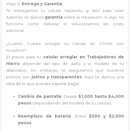
Paso 5:
Entrega y Garantía
Te entregamos tu celular reparado, ¡y listo para usar!
Además, te damos
garantía
sobre la reparación. Si algo no
funciona como debería, lo solucionamos sin costo
adicional.
¿Cuánto Cuesta Arreglar tu Celular en CDMX con
Nosotros?
El precio para tu
celular arreglar en Trabajadores de
Hierro
depende del tipo de daño y el modelo de tu
dispositivo. Sin embargo, te aseguramos que nuestros
precios son
justos y transparentes
. Aquí te damos una
idea de lo que puedes esperar pagar:
Cambio de pantalla
: Desde
$1,000 hasta $4,000
pesos
(dependiendo del modelo de tu celular).
Reemplazo de batería
: Entre
$500 y $2,500
pesos
.