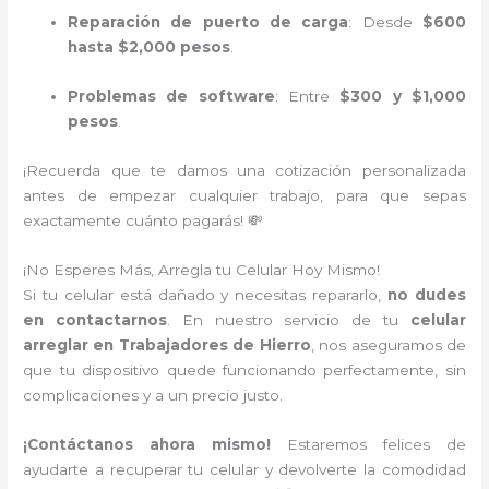
Reparación de puerto de carga
: Desde
$600
hasta $2,000 pesos
.
Problemas de software
: Entre
$300 y $1,000
pesos
.
¡Recuerda que te damos una cotización personalizada
antes de empezar cualquier trabajo, para que sepas
exactamente cuánto pagarás! 💸
¡No Esperes Más, Arregla tu Celular Hoy Mismo!
Si tu celular está dañado y necesitas repararlo,
no dudes
en contactarnos
. En nuestro servicio de tu
celular
arreglar en Trabajadores de Hierro
, nos aseguramos de
que tu dispositivo quede funcionando perfectamente, sin
complicaciones y a un precio justo.
¡Contáctanos ahora mismo!
Estaremos felices de
ayudarte a recuperar tu celular y devolverte la comodidad