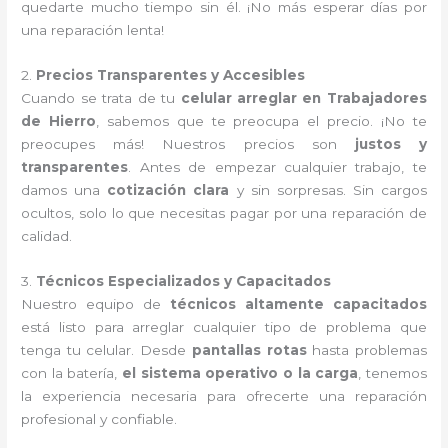
quedarte mucho tiempo sin él. ¡No más esperar días por
una reparación lenta!
2.
Precios Transparentes y Accesibles
Cuando se trata de tu
celular arreglar en Trabajadores
de Hierro
, sabemos que te preocupa el precio. ¡No te
preocupes más! Nuestros precios son
justos y
transparentes
. Antes de empezar cualquier trabajo, te
damos una
cotización clara
y sin sorpresas. Sin cargos
ocultos, solo lo que necesitas pagar por una reparación de
calidad.
3.
Técnicos Especializados y Capacitados
Nuestro equipo de
técnicos altamente capacitados
está listo para arreglar cualquier tipo de problema que
tenga tu celular. Desde
pantallas rotas
hasta problemas
con la batería,
el sistema operativo o la carga
, tenemos
la experiencia necesaria para ofrecerte una reparación
profesional y confiable.