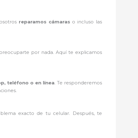
Nosotros
reparamos cámaras
o incluso las
reocuparte por nada. Aquí te explicamos
, teléfono o en línea
. Te responderemos
ciones.
blema exacto de tu celular. Después, te