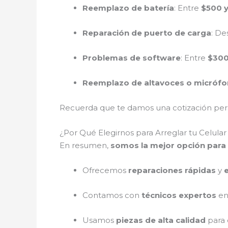
Reemplazo de batería
: Entre
$500 y
Reparación de puerto de carga
: D
Problemas de software
: Entre
$300
Reemplazo de altavoces o micróf
Recuerda que te damos una cotización perso
¿Por Qué Elegirnos para Arreglar tu Celul
En resumen,
somos la mejor opción para 
Ofrecemos
reparaciones rápidas
y
Contamos con
técnicos expertos
en
Usamos
piezas de alta calidad
para 