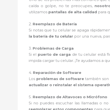
caída o golpe, no te preocupes,
nosotr
utilizamos
pantallas de alta calidad
para q
2.
Reemplazo de Batería
Si notas que tu celular se apaga rápidamen
la batería de tu celular
por una nueva, par
3.
Problemas de Carga
Si el
puerto de carga
de tu celular está 
impida cargar tu celular. ¡Te ayudamos a q
4.
Reparación de Software
Los
problemas de software
también son m
actualizar o reinstalar el sistema operat
5.
Reemplazo de Altavoces o Micrófono
Si no puedes escuchar las llamadas o no
reemplazar estos componentes
para que