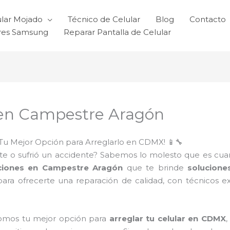
ular Mojado
Técnico de Celular
Blog
Contacto
ares Samsung
Reparar Pantalla de Celular
 en Campestre Aragón
Tu Mejor Opción para Arreglarlo en CDMX! 📱🔧
e o sufrió un accidente? Sabemos lo molesto que es cuando 
aciones en Campestre Aragón
que te brinde
solucione
para ofrecerte una reparación de calidad, con técnicos e
somos tu mejor opción para
arreglar tu celular en CDMX
,