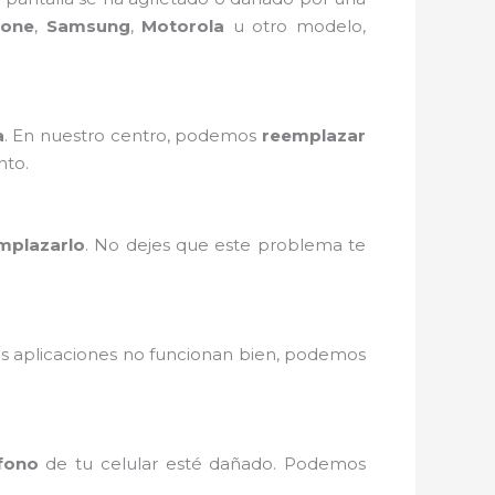
hone
,
Samsung
,
Motorola
u otro modelo,
a
. En nuestro centro, podemos
reemplazar
nto.
mplazarlo
. No dejes que este problema te
as aplicaciones no funcionan bien, podemos
fono
de tu celular esté dañado. Podemos