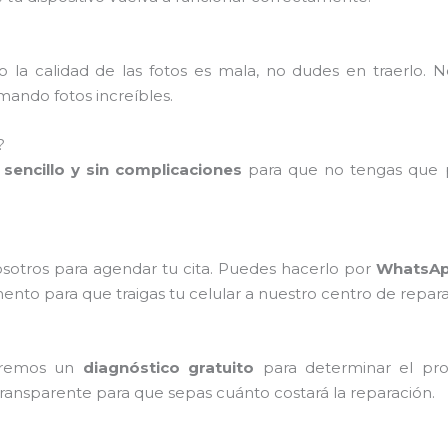
 la calidad de las fotos es mala, no dudes en traerlo. 
ando fotos increíbles.
?
sencillo y sin complicaciones
para que no tengas que p
sotros para agendar tu cita. Puedes hacerlo por
WhatsApp
o para que traigas tu celular a nuestro centro de repara
zaremos un
diagnóstico gratuito
para determinar el pro
transparente para que sepas cuánto costará la reparación.