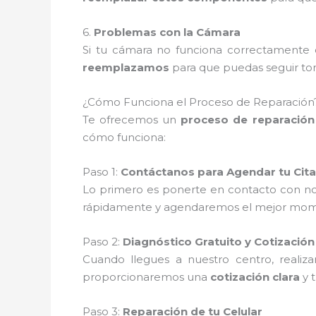
6.
Problemas con la Cámara
Si tu cámara no funciona correctamente o
reemplazamos
para que puedas seguir tom
¿Cómo Funciona el Proceso de Reparación
Te ofrecemos un
proceso de reparación 
cómo funciona:
Paso 1:
Contáctanos para Agendar tu Cita
Lo primero es ponerte en contacto con no
rápidamente y agendaremos el mejor moment
Paso 2:
Diagnóstico Gratuito y Cotización
Cuando llegues a nuestro centro, reali
proporcionaremos una
cotización clara
y 
Paso 3:
Reparación de tu Celular