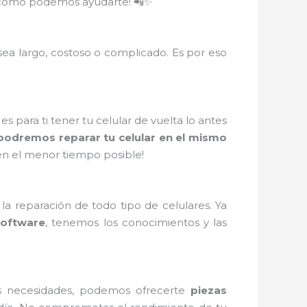
re cómo podemos ayudarte! 📲✨
ea largo, costoso o complicado. Es por eso
 para ti tener tu celular de vuelta lo antes
 podremos reparar tu celular en el mismo
 en el menor tiempo posible!
a reparación de todo tipo de celulares. Ya
software
, tenemos los conocimientos y las
s necesidades, podemos ofrecerte
piezas