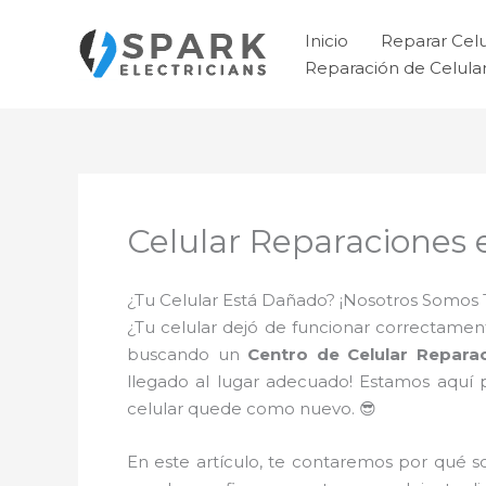
Ir
al
Inicio
Reparar Cel
contenido
Reparación de Celul
Celular Reparaciones
¿Tu Celular Está Dañado? ¡Nosotros Somos 
¿Tu celular dejó de funcionar correctament
buscando un
Centro de Celular Repar
llegado al lugar adecuado! Estamos aquí 
celular quede como nuevo. 😎
En este artículo, te contaremos por qué 