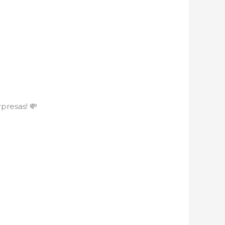
presas! 💸