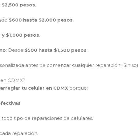
 $2,500 pesos
.
esde
$600 hasta $2,000 pesos
.
 y $1,000 pesos
.
ono
: Desde
$500 hasta $1,500 pesos
.
nalizada antes de comenzar cualquier reparación. ¡Sin sor
ar en CDMX?
arreglar tu celular en CDMX
porque:
efectivas
.
 todo tipo de reparaciones de celulares.
cada reparación.