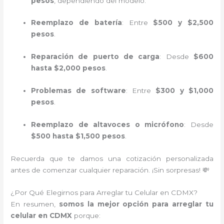
pesos
, dependiendo del modelo.
Reemplazo de batería
: Entre
$500 y $2,500
pesos
.
Reparación de puerto de carga
: Desde
$600
hasta $2,000 pesos
.
Problemas de software
: Entre
$300 y $1,000
pesos
.
Reemplazo de altavoces o micrófono
: Desde
$500 hasta $1,500 pesos
.
Recuerda que te damos una cotización personalizada
antes de comenzar cualquier reparación. ¡Sin sorpresas! 💸
¿Por Qué Elegirnos para Arreglar tu Celular en CDMX?
En resumen,
somos la mejor opción para arreglar tu
celular en CDMX
porque: