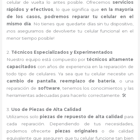
celular de vuelta lo antes posible. Ofrecemos
servicios
rápidos y efectivos
, lo que significa que
en la mayoría
de los casos, podremos reparar tu celular en el
mismo día
. No tienes que quedarte días sin tu dispositivo,
¡nos aseguramos de devolverte tu celular funcional en el
menor tiempo posible!
2.
Técnicos Especializados y Experimentados
Nuestro equipo está compuesto por
técnicos altamente
capacitados
con años de experiencia en la reparación de
todo tipo de celulares. Ya sea que tu celular necesite un
cambio de pantalla
,
reemplazo de batería
, o una
reparación de
software
, tenemos los conocimientos y las
herramientas adecuadas para hacerlo correctamente. 🛠️
3.
Uso de Piezas de Alta Calidad
Utilizamos solo
piezas de repuesto de alta calidad
para
cada reparación. Dependiendo de tus necesidades,
podemos ofrecerte
piezas originales
o de calidad
equivalente que aseguren que tu celular funcione tan bien