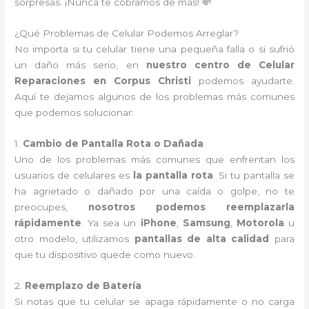
sorpresas. ¡Nunca te cobramos de más! 💸
¿Qué Problemas de Celular Podemos Arreglar?
No importa si tu celular tiene una pequeña falla o si sufrió
un daño más serio, en
nuestro centro de Celular
Reparaciones en Corpus Christi
podemos ayudarte.
Aquí te dejamos algunos de los problemas más comunes
que podemos solucionar:
1.
Cambio de Pantalla Rota o Dañada
Uno de los problemas más comunes que enfrentan los
usuarios de celulares es
la pantalla rota
. Si tu pantalla se
ha agrietado o dañado por una caída o golpe, no te
preocupes,
nosotros podemos reemplazarla
rápidamente
. Ya sea un
iPhone
,
Samsung
,
Motorola
u
otro modelo, utilizamos
pantallas de alta calidad
para
que tu dispositivo quede como nuevo.
2.
Reemplazo de Batería
Si notas que tu celular se apaga rápidamente o no carga