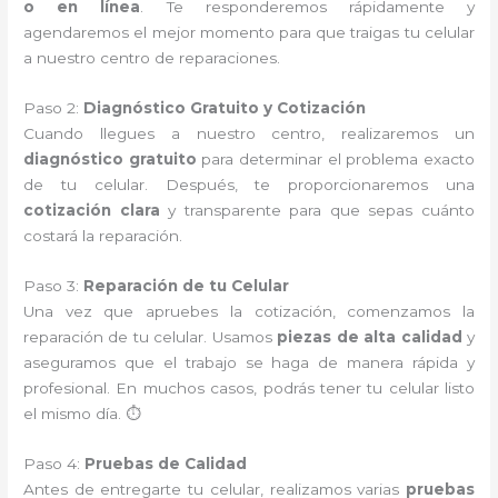
o en línea
. Te responderemos rápidamente y
agendaremos el mejor momento para que traigas tu celular
a nuestro centro de reparaciones.
Paso 2:
Diagnóstico Gratuito y Cotización
Cuando llegues a nuestro centro, realizaremos un
diagnóstico gratuito
para determinar el problema exacto
de tu celular. Después, te proporcionaremos una
cotización clara
y transparente para que sepas cuánto
costará la reparación.
Paso 3:
Reparación de tu Celular
Una vez que apruebes la cotización, comenzamos la
reparación de tu celular. Usamos
piezas de alta calidad
y
aseguramos que el trabajo se haga de manera rápida y
profesional. En muchos casos, podrás tener tu celular listo
el mismo día. ⏱️
Paso 4:
Pruebas de Calidad
Antes de entregarte tu celular, realizamos varias
pruebas