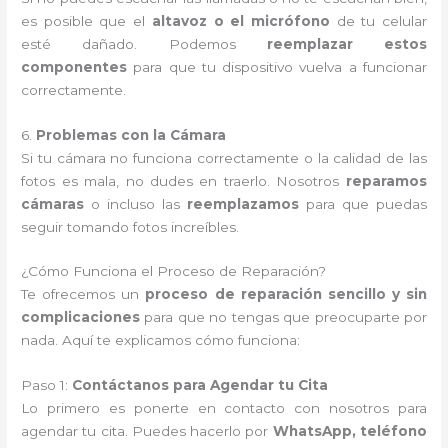
es posible que el
altavoz o el micrófono
de tu celular
esté dañado. Podemos
reemplazar estos
componentes
para que tu dispositivo vuelva a funcionar
correctamente.
6.
Problemas con la Cámara
Si tu cámara no funciona correctamente o la calidad de las
fotos es mala, no dudes en traerlo. Nosotros
reparamos
cámaras
o incluso las
reemplazamos
para que puedas
seguir tomando fotos increíbles.
¿Cómo Funciona el Proceso de Reparación?
Te ofrecemos un
proceso de reparación sencillo y sin
complicaciones
para que no tengas que preocuparte por
nada. Aquí te explicamos cómo funciona:
Paso 1:
Contáctanos para Agendar tu Cita
Lo primero es ponerte en contacto con nosotros para
agendar tu cita. Puedes hacerlo por
WhatsApp, teléfono