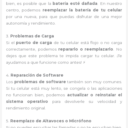
bien, es posible que la
batería esté dañada
. En nuestro
centro, podemos
reemplazar la batería de tu celular
por una nueva, para que puedas disfrutar de una mejor
autonomía y rendimiento.
3.
Problemas de Carga
Si el
puerto de carga
de tu celular está flojo o no carga
correctamente, podemos
repararlo o reemplazarlo
. No
dejes que este problema te impida cargar tu celular. ¡Te
ayudamos a que funcione como antes! ⚡
4.
Reparación de Software
Los
problemas de software
también son muy comunes.
Si tu celular está muy lento, se congela o las aplicaciones
no funcionan bien, podemos
actualizar o reinstalar el
sistema operativo
para devolverle su velocidad y
rendimiento original.
5.
Reemplazo de Altavoces o Micrófono
Si no puedes escuchar las llamadas o no te escuchan bien,