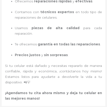
Ofrecemos
reparaciones rápidas
y
efectivas
.
Contamos con
técnicos expertos
en todo tipo de
reparaciones de celulares.
Usamos
piezas de alta calidad
para cada
reparación.
Te ofrecemos
garantía en todas las reparaciones
.
Precios justos
y
sin sorpresas
.
Si tu celular está dañado y necesitas repararlo de manera
confiable, rápida y económica, ¡contáctanos hoy mismo!
Estamos listos para ayudarte a devolverle la vida a tu
dispositivo. 📲💡
¡Agendamos tu cita ahora mismo y deja tu celular en
las mejores manos!