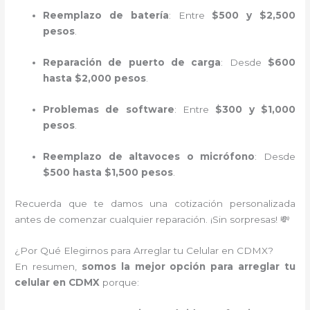
Reemplazo de batería
: Entre
$500 y $2,500
pesos
.
Reparación de puerto de carga
: Desde
$600
hasta $2,000 pesos
.
Problemas de software
: Entre
$300 y $1,000
pesos
.
Reemplazo de altavoces o micrófono
: Desde
$500 hasta $1,500 pesos
.
Recuerda que te damos una cotización personalizada
antes de comenzar cualquier reparación. ¡Sin sorpresas! 💸
¿Por Qué Elegirnos para Arreglar tu Celular en CDMX?
En resumen,
somos la mejor opción para arreglar tu
celular en CDMX
porque: