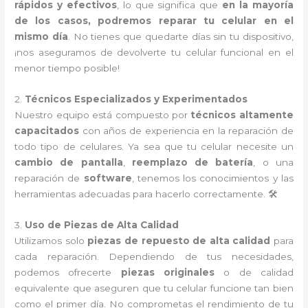
rápidos y efectivos
, lo que significa que
en la mayoría
de los casos, podremos reparar tu celular en el
mismo día
. No tienes que quedarte días sin tu dispositivo,
¡nos aseguramos de devolverte tu celular funcional en el
menor tiempo posible!
2.
Técnicos Especializados y Experimentados
Nuestro equipo está compuesto por
técnicos altamente
capacitados
con años de experiencia en la reparación de
todo tipo de celulares. Ya sea que tu celular necesite un
cambio de pantalla
,
reemplazo de batería
, o una
reparación de
software
, tenemos los conocimientos y las
herramientas adecuadas para hacerlo correctamente. 🛠️
3.
Uso de Piezas de Alta Calidad
Utilizamos solo
piezas de repuesto de alta calidad
para
cada reparación. Dependiendo de tus necesidades,
podemos ofrecerte
piezas originales
o de calidad
equivalente que aseguren que tu celular funcione tan bien
como el primer día. No comprometas el rendimiento de tu