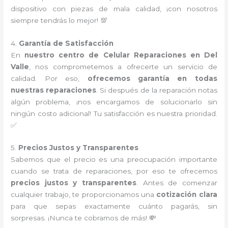
dispositivo con piezas de mala calidad, ¡con nosotros
siempre tendrás lo mejor! 💯
4.
Garantía de Satisfacción
En
nuestro centro de Celular Reparaciones en Del
Valle
, nos comprometemos a ofrecerte un servicio de
calidad. Por eso,
ofrecemos garantía en todas
nuestras reparaciones
. Si después de la reparación notas
algún problema, ¡nos encargamos de solucionarlo sin
ningún costo adicional! Tu satisfacción es nuestra prioridad.
✅
5.
Precios Justos y Transparentes
Sabemos que el precio es una preocupación importante
cuando se trata de reparaciones, por eso te ofrecemos
precios justos y transparentes
. Antes de comenzar
cualquier trabajo, te proporcionamos una
cotización clara
para que sepas exactamente cuánto pagarás, sin
sorpresas. ¡Nunca te cobramos de más! 💸