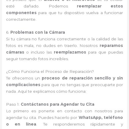
esté dañado. Podemos
reemplazar estos
componentes
para que tu dispositivo vuelva a funcionar
correctamente.
6.
Problemas con la Cámara
Si tu cámara no funciona correctamente o la calidad de las
fotos es mala, no dudes en traerlo. Nosotros
reparamos
cámaras
o incluso las
reemplazamos
para que puedas
seguir tomando fotos increíbles.
¿Cómo Funciona el Proceso de Reparación?
Te ofrecemos un
proceso de reparación sencillo y sin
complicaciones
para que no tengas que preocuparte por
nada. Aquí te explicamos cómo funciona:
Paso 1:
Contáctanos para Agendar tu Cita
Lo primero es ponerte en contacto con nosotros para
agendar tu cita. Puedes hacerlo por
WhatsApp, teléfono
o en línea
. Te responderemos rápidamente y