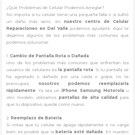
¿Qué Problemas de Celular Podemos Arreglar?
No importa si tu celular tiene una pequeña falla o si sufrió
un daño más serio, en
nuestro centro de Celular
Reparaciones en Del Valle
podemos ayudarte. Aquí te
dejamos algunos de los problemas más comunes que
podemos solucionar:
1.
Cambio de Pantalla Rota o Dañada
Uno de los problemas más comunes que enfrentan los
usuarios de celulares es
la pantalla rota
. Si tu pantalla se
ha agrietado o dañado por una caída o golpe, no te
preocupes,
nosotros podemos reemplazarla
rápidamente
. Ya sea un
iPhone
,
Samsung
,
Motorola
u
otro modelo, utilizamos
pantallas de alta calidad
para
que tu dispositivo quede como nuevo.
2.
Reemplazo de Batería
Si notas que tu celular se apaga rápidamente o no carga
bien, es posible que la
batería esté dañada
. En nuestro