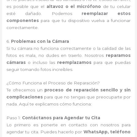
es posible que el
altavoz o el micrófono
de tu celular
esté dañado. Podemos
reemplazar estos
componentes
para que tu dispositivo vuelva a funcionar
correctamente.
6.
Problemas con la Cámara
Si tu cámara no funciona correctamente o la calidad de las
fotos es mala, no dudes en traerlo. Nosotros
reparamos
cámaras
o incluso las
reemplazamos
para que puedas
seguir tomando fotos increíbles.
¿Cómo Funciona el Proceso de Reparación?
Te ofrecemos un
proceso de reparación sencillo y sin
complicaciones
para que no tengas que preocuparte por
nada. Aquí te explicamos cómo funciona:
Paso 1:
Contáctanos para Agendar tu Cita
Lo primero es ponerte en contacto con nosotros para
agendar tu cita. Puedes hacerlo por
WhatsApp, teléfono