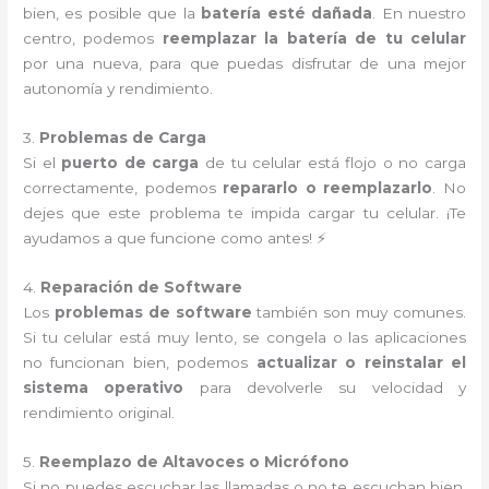
bien, es posible que la
batería esté dañada
. En nuestro
centro, podemos
reemplazar la batería de tu celular
por una nueva, para que puedas disfrutar de una mejor
autonomía y rendimiento.
3.
Problemas de Carga
Si el
puerto de carga
de tu celular está flojo o no carga
correctamente, podemos
repararlo o reemplazarlo
. No
dejes que este problema te impida cargar tu celular. ¡Te
ayudamos a que funcione como antes! ⚡
4.
Reparación de Software
Los
problemas de software
también son muy comunes.
Si tu celular está muy lento, se congela o las aplicaciones
no funcionan bien, podemos
actualizar o reinstalar el
sistema operativo
para devolverle su velocidad y
rendimiento original.
5.
Reemplazo de Altavoces o Micrófono
Si no puedes escuchar las llamadas o no te escuchan bien,