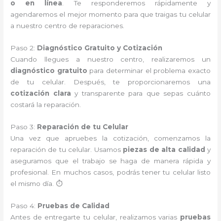
o en línea
. Te responderemos rápidamente y
agendaremos el mejor momento para que traigas tu celular
a nuestro centro de reparaciones.
Paso 2:
Diagnóstico Gratuito y Cotización
Cuando llegues a nuestro centro, realizaremos un
diagnóstico gratuito
para determinar el problema exacto
de tu celular. Después, te proporcionaremos una
cotización clara
y transparente para que sepas cuánto
costará la reparación.
Paso 3:
Reparación de tu Celular
Una vez que apruebes la cotización, comenzamos la
reparación de tu celular. Usamos
piezas de alta calidad
y
aseguramos que el trabajo se haga de manera rápida y
profesional. En muchos casos, podrás tener tu celular listo
el mismo día. ⏱️
Paso 4:
Pruebas de Calidad
Antes de entregarte tu celular, realizamos varias
pruebas