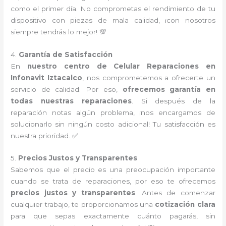
como el primer día. No comprometas el rendimiento de tu
dispositivo con piezas de mala calidad, ¡con nosotros
siempre tendrás lo mejor! 💯
4.
Garantía de Satisfacción
En
nuestro centro de Celular Reparaciones en
Infonavit Iztacalco
, nos comprometemos a ofrecerte un
servicio de calidad. Por eso,
ofrecemos garantía en
todas nuestras reparaciones
. Si después de la
reparación notas algún problema, ¡nos encargamos de
solucionarlo sin ningún costo adicional! Tu satisfacción es
nuestra prioridad. ✅
5.
Precios Justos y Transparentes
Sabemos que el precio es una preocupación importante
cuando se trata de reparaciones, por eso te ofrecemos
precios justos y transparentes
. Antes de comenzar
cualquier trabajo, te proporcionamos una
cotización clara
para que sepas exactamente cuánto pagarás, sin