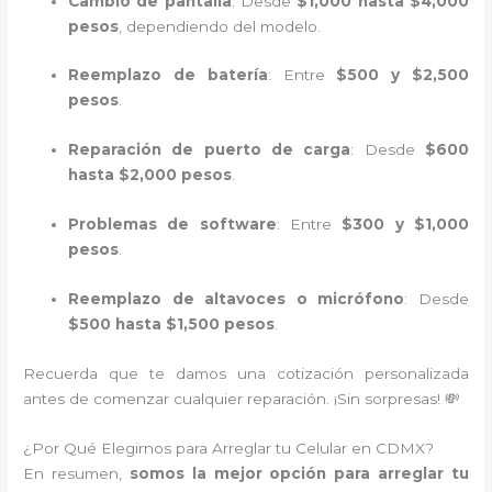
Cambio de pantalla
: Desde
$1,000 hasta $4,000
pesos
, dependiendo del modelo.
Reemplazo de batería
: Entre
$500 y $2,500
pesos
.
Reparación de puerto de carga
: Desde
$600
hasta $2,000 pesos
.
Problemas de software
: Entre
$300 y $1,000
pesos
.
Reemplazo de altavoces o micrófono
: Desde
$500 hasta $1,500 pesos
.
Recuerda que te damos una cotización personalizada
antes de comenzar cualquier reparación. ¡Sin sorpresas! 💸
¿Por Qué Elegirnos para Arreglar tu Celular en CDMX?
En resumen,
somos la mejor opción para arreglar tu