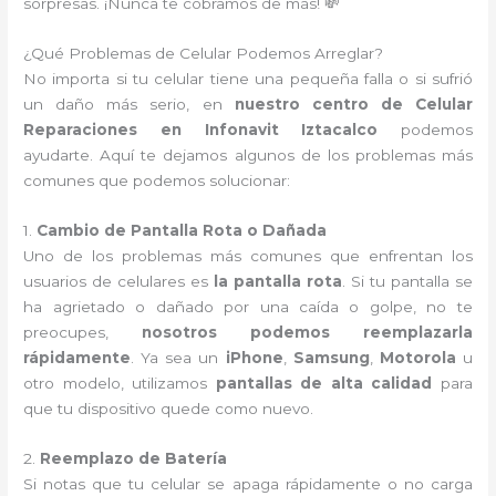
sorpresas. ¡Nunca te cobramos de más! 💸
¿Qué Problemas de Celular Podemos Arreglar?
No importa si tu celular tiene una pequeña falla o si sufrió
un daño más serio, en
nuestro centro de Celular
Reparaciones en Infonavit Iztacalco
podemos
ayudarte. Aquí te dejamos algunos de los problemas más
comunes que podemos solucionar:
1.
Cambio de Pantalla Rota o Dañada
Uno de los problemas más comunes que enfrentan los
usuarios de celulares es
la pantalla rota
. Si tu pantalla se
ha agrietado o dañado por una caída o golpe, no te
preocupes,
nosotros podemos reemplazarla
rápidamente
. Ya sea un
iPhone
,
Samsung
,
Motorola
u
otro modelo, utilizamos
pantallas de alta calidad
para
que tu dispositivo quede como nuevo.
2.
Reemplazo de Batería
Si notas que tu celular se apaga rápidamente o no carga