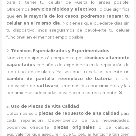
para ti tener tu celular de vuelta lo antes posible.
Ofrecemos
servicios rápidos y efectivos
, lo que significa
que
en la mayoría de los casos, podremos reparar tu
celular en el mismo día
. No tienes que quedarte días sin
tu dispositivo, ¡nos aseguramos de devolverte tu celular
funcional en el menor tiempo posible!
2.
Técnicos Especializados y Experimentados
Nuestro equipo está compuesto por
técnicos altamente
capacitados
con años de experiencia en la reparación de
todo tipo de celulares. Ya sea que tu celular necesite un
cambio de pantalla
,
reemplazo de batería
, o una
reparación de
software
, tenemos los conocimientos y las
herramientas adecuadas para hacerlo correctamente. 🛠️
3.
Uso de Piezas de Alta Calidad
Utilizamos solo
piezas de repuesto de alta calidad
para
cada reparación. Dependiendo de tus necesidades,
podemos ofrecerte
piezas originales
o de calidad
equivalente que aseguren que tu celular funcione tan bien