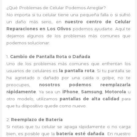
¿Qué Problemas de Celular Podemos Arreglar?
No importa si tu celular tiene una pequeña falla o si sufrió
un daño más serio, en
nuestro centro de Celular
Reparaciones en Los Olivos
podemos ayudarte. Aquí te
dejamos algunos de los problemas más comunes que
podemos solucionar:
1.
Cambio de Pantalla Rota o Dañada
Uno de los problemas más comunes que enfrentan los
usuarios de celulares es
la pantalla rota
. Si tu pantalla se
ha agrietado o dañado por una caída o golpe, no te
preocupes,
nosotros podemos reemplazarla
rápidamente
. Ya sea un
iPhone
,
Samsung
,
Motorola
u
otro modelo, utilizamos
pantallas de alta calidad
para
que tu dispositivo quede como nuevo.
2.
Reemplazo de Batería
Si notas que tu celular se apaga rápidamente o no carga
bien, es posible que la
batería esté dañada
. En nuestro