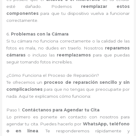
esté dañado. Podemos
reemplazar estos
componentes
para que tu dispositivo vuelva a funcionar
correctamente.
6.
Problemas con la Cámara
Si tu cámara no funciona correctamente o la calidad de las
fotos es mala, no dudes en traerlo. Nosotros
reparamos
cámaras
o incluso las
reemplazamos
para que puedas
seguir tomando fotos increíbles.
¿Cómo Funciona el Proceso de Reparación?
Te ofrecemos un
proceso de reparación sencillo y sin
complicaciones
para que no tengas que preocuparte por
nada. Aquí te explicamos cómo funciona:
Paso 1:
Contáctanos para Agendar tu Cita
Lo primero es ponerte en contacto con nosotros para
agendar tu cita. Puedes hacerlo por
WhatsApp, teléfono
o en línea
. Te responderemos rápidamente y