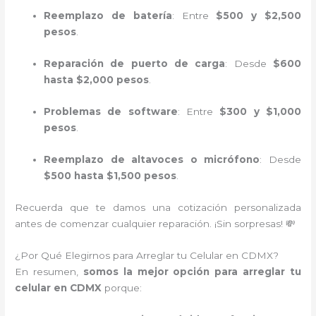
Reemplazo de batería
: Entre
$500 y $2,500
pesos
.
Reparación de puerto de carga
: Desde
$600
hasta $2,000 pesos
.
Problemas de software
: Entre
$300 y $1,000
pesos
.
Reemplazo de altavoces o micrófono
: Desde
$500 hasta $1,500 pesos
.
Recuerda que te damos una cotización personalizada
antes de comenzar cualquier reparación. ¡Sin sorpresas! 💸
¿Por Qué Elegirnos para Arreglar tu Celular en CDMX?
En resumen,
somos la mejor opción para arreglar tu
celular en CDMX
porque: