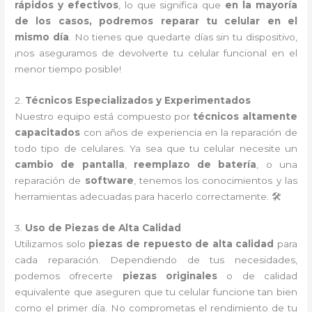
rápidos y efectivos
, lo que significa que
en la mayoría
de los casos, podremos reparar tu celular en el
mismo día
. No tienes que quedarte días sin tu dispositivo,
¡nos aseguramos de devolverte tu celular funcional en el
menor tiempo posible!
2.
Técnicos Especializados y Experimentados
Nuestro equipo está compuesto por
técnicos altamente
capacitados
con años de experiencia en la reparación de
todo tipo de celulares. Ya sea que tu celular necesite un
cambio de pantalla
,
reemplazo de batería
, o una
reparación de
software
, tenemos los conocimientos y las
herramientas adecuadas para hacerlo correctamente. 🛠️
3.
Uso de Piezas de Alta Calidad
Utilizamos solo
piezas de repuesto de alta calidad
para
cada reparación. Dependiendo de tus necesidades,
podemos ofrecerte
piezas originales
o de calidad
equivalente que aseguren que tu celular funcione tan bien
como el primer día. No comprometas el rendimiento de tu