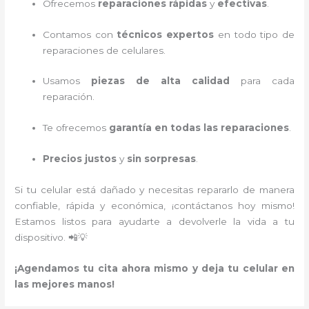
Ofrecemos
reparaciones rápidas
y
efectivas
.
Contamos con
técnicos expertos
en todo tipo de
reparaciones de celulares.
Usamos
piezas de alta calidad
para cada
reparación.
Te ofrecemos
garantía en todas las reparaciones
.
Precios justos
y
sin sorpresas
.
Si tu celular está dañado y necesitas repararlo de manera
confiable, rápida y económica, ¡contáctanos hoy mismo!
Estamos listos para ayudarte a devolverle la vida a tu
dispositivo. 📲💡
¡Agendamos tu cita ahora mismo y deja tu celular en
las mejores manos!