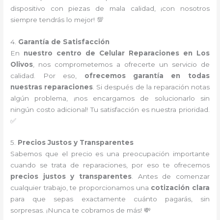
dispositivo con piezas de mala calidad, ¡con nosotros
siempre tendrás lo mejor! 💯
4.
Garantía de Satisfacción
En
nuestro centro de Celular Reparaciones en Los
Olivos
, nos comprometemos a ofrecerte un servicio de
calidad. Por eso,
ofrecemos garantía en todas
nuestras reparaciones
. Si después de la reparación notas
algún problema, ¡nos encargamos de solucionarlo sin
ningún costo adicional! Tu satisfacción es nuestra prioridad.
✅
5.
Precios Justos y Transparentes
Sabemos que el precio es una preocupación importante
cuando se trata de reparaciones, por eso te ofrecemos
precios justos y transparentes
. Antes de comenzar
cualquier trabajo, te proporcionamos una
cotización clara
para que sepas exactamente cuánto pagarás, sin
sorpresas. ¡Nunca te cobramos de más! 💸