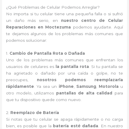
¿Qué Problemas de Celular Podemos Arreglar?
No importa si tu celular tiene una pequeña falla o si sufrió
un daño más serio, en
nuestro centro de Celular
Reparaciones en Moctezuma
podemos ayudarte. Aquí
te dejamos algunos de los problemas más comunes que
podemos solucionar:
1.
Cambio de Pantalla Rota o Dañada
Uno de los problemas más comunes que enfrentan los
usuarios de celulares es
la pantalla rota
. Si tu pantalla se
ha agrietado o dañado por una caída o golpe, no te
preocupes,
nosotros podemos reemplazarla
rápidamente
. Ya sea un
iPhone
,
Samsung
,
Motorola
u
otro modelo, utilizamos
pantallas de alta calidad
para
que tu dispositivo quede como nuevo.
2.
Reemplazo de Batería
Si notas que tu celular se apaga rápidamente o no carga
bien, es posible que la
batería esté dañada
. En nuestro