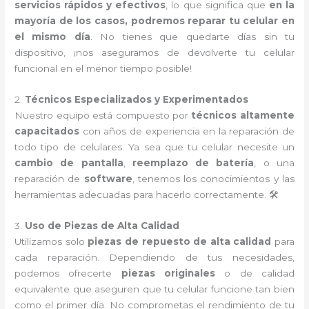
servicios rápidos y efectivos
, lo que significa que
en la
mayoría de los casos, podremos reparar tu celular en
el mismo día
. No tienes que quedarte días sin tu
dispositivo, ¡nos aseguramos de devolverte tu celular
funcional en el menor tiempo posible!
2.
Técnicos Especializados y Experimentados
Nuestro equipo está compuesto por
técnicos altamente
capacitados
con años de experiencia en la reparación de
todo tipo de celulares. Ya sea que tu celular necesite un
cambio de pantalla
,
reemplazo de batería
, o una
reparación de
software
, tenemos los conocimientos y las
herramientas adecuadas para hacerlo correctamente. 🛠️
3.
Uso de Piezas de Alta Calidad
Utilizamos solo
piezas de repuesto de alta calidad
para
cada reparación. Dependiendo de tus necesidades,
podemos ofrecerte
piezas originales
o de calidad
equivalente que aseguren que tu celular funcione tan bien
como el primer día. No comprometas el rendimiento de tu