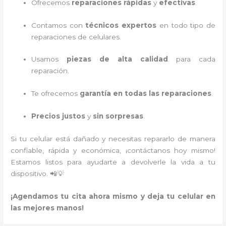
Ofrecemos
reparaciones rápidas
y
efectivas
.
Contamos con
técnicos expertos
en todo tipo de
reparaciones de celulares.
Usamos
piezas de alta calidad
para cada
reparación.
Te ofrecemos
garantía en todas las reparaciones
.
Precios justos
y
sin sorpresas
.
Si tu celular está dañado y necesitas repararlo de manera
confiable, rápida y económica, ¡contáctanos hoy mismo!
Estamos listos para ayudarte a devolverle la vida a tu
dispositivo. 📲💡
¡Agendamos tu cita ahora mismo y deja tu celular en
las mejores manos!