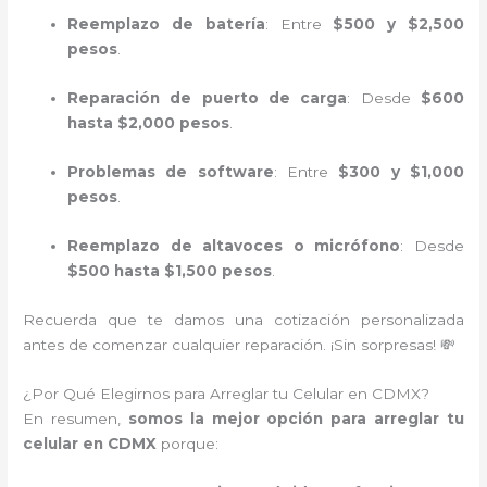
Reemplazo de batería
: Entre
$500 y $2,500
pesos
.
Reparación de puerto de carga
: Desde
$600
hasta $2,000 pesos
.
Problemas de software
: Entre
$300 y $1,000
pesos
.
Reemplazo de altavoces o micrófono
: Desde
$500 hasta $1,500 pesos
.
Recuerda que te damos una cotización personalizada
antes de comenzar cualquier reparación. ¡Sin sorpresas! 💸
¿Por Qué Elegirnos para Arreglar tu Celular en CDMX?
En resumen,
somos la mejor opción para arreglar tu
celular en CDMX
porque: