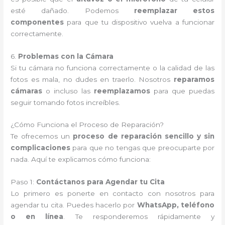
esté dañado. Podemos
reemplazar estos
componentes
para que tu dispositivo vuelva a funcionar
correctamente.
6.
Problemas con la Cámara
Si tu cámara no funciona correctamente o la calidad de las
fotos es mala, no dudes en traerlo. Nosotros
reparamos
cámaras
o incluso las
reemplazamos
para que puedas
seguir tomando fotos increíbles.
¿Cómo Funciona el Proceso de Reparación?
Te ofrecemos un
proceso de reparación sencillo y sin
complicaciones
para que no tengas que preocuparte por
nada. Aquí te explicamos cómo funciona:
Paso 1:
Contáctanos para Agendar tu Cita
Lo primero es ponerte en contacto con nosotros para
agendar tu cita. Puedes hacerlo por
WhatsApp, teléfono
o en línea
. Te responderemos rápidamente y