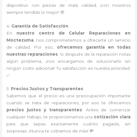
dispositivo con piezas de mala calidad, ¡con nosotros
siempre tendrás lo mejor! 💯
4.
Garantía de Satisfacción
En
nuestro centro de Celular Reparaciones en
Moctezuma
, nos comprometemos a ofrecerte un servicio
de calidad. Por eso,
ofrecemos garantía en todas
nuestras reparaciones
. Si después de la reparación notas
algún problema, ¡nos encargamos de solucionarlo sin
ningún costo adicional! Tu satisfacción es nuestra prioridad.
✅
5.
Precios Justos y Transparentes
Sabemos que el precio es una preocupación importante
cuando se trata de reparaciones, por eso te ofrecemos
precios justos y transparentes
. Antes de comenzar
cualquier trabajo, te proporcionamos una
cotización clara
para que sepas exactamente cuánto pagarás, sin
sorpresas. ¡Nunca te cobramos de más! 💸