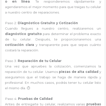
o en línea
. Te responderemos rápidamente y
agendaremos el mejor momento para que traigas tu celular
a nuestro centro de reparaciones.
Paso 2:
Diagnóstico Gratuito y Cotización
Cuando llegues a nuestro centro, realizaremos un
diagnóstico gratuito
para determinar el problema exacto
de tu celular. Después, te proporcionaremos una
cotización clara
y transparente para que sepas cuánto
costará la reparación.
Paso 3:
Reparación de tu Celular
Una vez que apruebes la cotización, comenzamos la
reparación de tu celular. Usamos
piezas de alta calidad
y
aseguramos que el trabajo se haga de manera rápida y
profesional. En muchos casos, podrás tener tu celular listo
el mismo día. ⏱️
Paso 4:
Pruebas de Calidad
Antes de entregarte tu celular, realizamos varias
pruebas