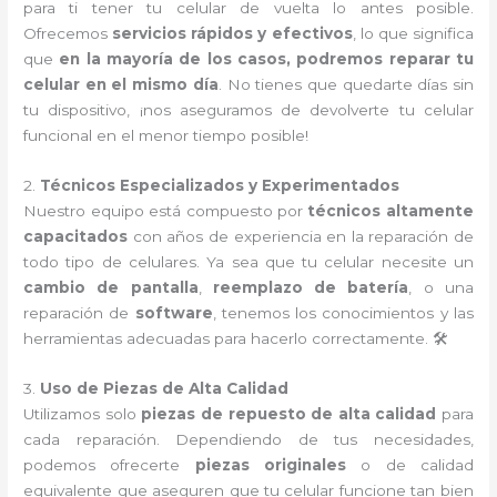
para ti tener tu celular de vuelta lo antes posible.
Ofrecemos
servicios rápidos y efectivos
, lo que significa
que
en la mayoría de los casos, podremos reparar tu
celular en el mismo día
. No tienes que quedarte días sin
tu dispositivo, ¡nos aseguramos de devolverte tu celular
funcional en el menor tiempo posible!
2.
Técnicos Especializados y Experimentados
Nuestro equipo está compuesto por
técnicos altamente
capacitados
con años de experiencia en la reparación de
todo tipo de celulares. Ya sea que tu celular necesite un
cambio de pantalla
,
reemplazo de batería
, o una
reparación de
software
, tenemos los conocimientos y las
herramientas adecuadas para hacerlo correctamente. 🛠️
3.
Uso de Piezas de Alta Calidad
Utilizamos solo
piezas de repuesto de alta calidad
para
cada reparación. Dependiendo de tus necesidades,
podemos ofrecerte
piezas originales
o de calidad
equivalente que aseguren que tu celular funcione tan bien