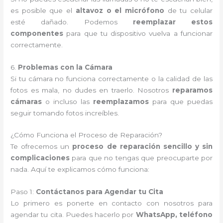
es posible que el
altavoz o el micrófono
de tu celular
esté dañado. Podemos
reemplazar estos
componentes
para que tu dispositivo vuelva a funcionar
correctamente.
6.
Problemas con la Cámara
Si tu cámara no funciona correctamente o la calidad de las
fotos es mala, no dudes en traerlo. Nosotros
reparamos
cámaras
o incluso las
reemplazamos
para que puedas
seguir tomando fotos increíbles.
¿Cómo Funciona el Proceso de Reparación?
Te ofrecemos un
proceso de reparación sencillo y sin
complicaciones
para que no tengas que preocuparte por
nada. Aquí te explicamos cómo funciona:
Paso 1:
Contáctanos para Agendar tu Cita
Lo primero es ponerte en contacto con nosotros para
agendar tu cita. Puedes hacerlo por
WhatsApp, teléfono