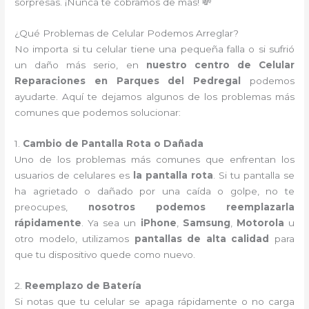
sorpresas. ¡Nunca te cobramos de más! 💸
¿Qué Problemas de Celular Podemos Arreglar?
No importa si tu celular tiene una pequeña falla o si sufrió
un daño más serio, en
nuestro centro de Celular
Reparaciones en Parques del Pedregal
podemos
ayudarte. Aquí te dejamos algunos de los problemas más
comunes que podemos solucionar:
1.
Cambio de Pantalla Rota o Dañada
Uno de los problemas más comunes que enfrentan los
usuarios de celulares es
la pantalla rota
. Si tu pantalla se
ha agrietado o dañado por una caída o golpe, no te
preocupes,
nosotros podemos reemplazarla
rápidamente
. Ya sea un
iPhone
,
Samsung
,
Motorola
u
otro modelo, utilizamos
pantallas de alta calidad
para
que tu dispositivo quede como nuevo.
2.
Reemplazo de Batería
Si notas que tu celular se apaga rápidamente o no carga