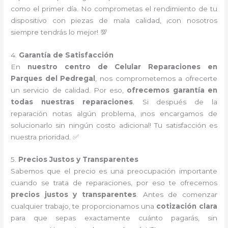
como el primer día. No comprometas el rendimiento de tu
dispositivo con piezas de mala calidad, ¡con nosotros
siempre tendrás lo mejor! 💯
4.
Garantía de Satisfacción
En
nuestro centro de Celular Reparaciones en
Parques del Pedregal
, nos comprometemos a ofrecerte
un servicio de calidad. Por eso,
ofrecemos garantía en
todas nuestras reparaciones
. Si después de la
reparación notas algún problema, ¡nos encargamos de
solucionarlo sin ningún costo adicional! Tu satisfacción es
nuestra prioridad. ✅
5.
Precios Justos y Transparentes
Sabemos que el precio es una preocupación importante
cuando se trata de reparaciones, por eso te ofrecemos
precios justos y transparentes
. Antes de comenzar
cualquier trabajo, te proporcionamos una
cotización clara
para que sepas exactamente cuánto pagarás, sin