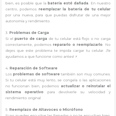
bien, es posible que la
batería esté dañada
. En nuestro
centro, podemos
reemplazar la batería de tu celular
por una nueva, para que puedas disfrutar de una mejor
autonomía y rendimiento.
3.
Problemas de Carga
Si el
puerto de carga
de tu celular está flojo o no carga
correctamente, podemos
repararlo o reemplazarlo
. No
dejes que este problema te impida cargar tu celular. ¡Te
ayudamos a que funcione como antes! ⚡
4.
Reparación de Software
Los
problemas de software
también son muy comunes.
Si tu celular está muy lento, se congela o las aplicaciones
no funcionan bien, podemos
actualizar o reinstalar el
sistema operativo
para devolverle su velocidad y
rendimiento original.
5.
Reemplazo de Altavoces o Micrófono
Si no puedes escuchar las llamadas o no te escuchan bien,