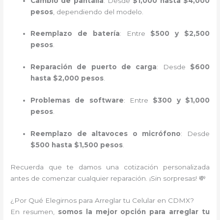
Cambio de pantalla
: Desde
$1,000 hasta $4,000
pesos
, dependiendo del modelo.
Reemplazo de batería
: Entre
$500 y $2,500
pesos
.
Reparación de puerto de carga
: Desde
$600
hasta $2,000 pesos
.
Problemas de software
: Entre
$300 y $1,000
pesos
.
Reemplazo de altavoces o micrófono
: Desde
$500 hasta $1,500 pesos
.
Recuerda que te damos una cotización personalizada
antes de comenzar cualquier reparación. ¡Sin sorpresas! 💸
¿Por Qué Elegirnos para Arreglar tu Celular en CDMX?
En resumen,
somos la mejor opción para arreglar tu