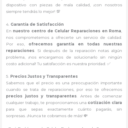
dispositivo con piezas de mala calidad, ¡con nosotros
siempre tendrás lo mejor! 💯
4.
Garantía de Satisfacción
En
nuestro centro de Celular Reparaciones en Roma
,
nos comprometemos a ofrecerte un servicio de calidad.
Por eso,
ofrecemos garantía en todas nuestras
reparaciones
. Si después de la reparación notas algún
problema, ¡nos encargamos de solucionarlo sin ningún
costo adicional! Tu satisfacción es nuestra prioridad. ✅
5.
Precios Justos y Transparentes
Sabemos que el precio es una preocupación importante
cuando se trata de reparaciones, por eso te ofrecemos
precios justos y transparentes
. Antes de comenzar
cualquier trabajo, te proporcionamos una
cotización clara
para que sepas exactamente cuánto pagarás, sin
sorpresas. ¡Nunca te cobramos de más! 💸