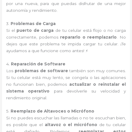
por una nueva, para que puedas disfrutar de una mejor
autonomía y rendimiento.
3.
Problemas de Carga
Si el
puerto de carga
de tu celular está flojo o no carga
correctamente, podemos
repararlo o reemplazarlo
. No
dejes que este problema te impida cargar tu celular. ¡Te
ayudamos a que funcione como antes! ⚡
4.
Reparación de Software
Los
problemas de software
también son muy comunes.
Si tu celular está muy lento, se congela o las aplicaciones
no funcionan bien, podemos
actualizar o reinstalar el
sistema operativo
para devolverle su velocidad y
rendimiento original.
5.
Reemplazo de Altavoces o Micrófono
Si no puedes escuchar las llamadas o no te escuchan bien,
es posible que el
altavoz o el micrófono
de tu celular
esté dañado. Podemos
reemplazar estos