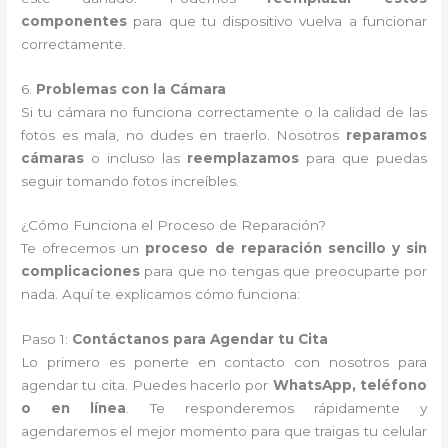
componentes
para que tu dispositivo vuelva a funcionar
correctamente.
6.
Problemas con la Cámara
Si tu cámara no funciona correctamente o la calidad de las
fotos es mala, no dudes en traerlo. Nosotros
reparamos
cámaras
o incluso las
reemplazamos
para que puedas
seguir tomando fotos increíbles.
¿Cómo Funciona el Proceso de Reparación?
Te ofrecemos un
proceso de reparación sencillo y sin
complicaciones
para que no tengas que preocuparte por
nada. Aquí te explicamos cómo funciona:
Paso 1:
Contáctanos para Agendar tu Cita
Lo primero es ponerte en contacto con nosotros para
agendar tu cita. Puedes hacerlo por
WhatsApp, teléfono
o en línea
. Te responderemos rápidamente y
agendaremos el mejor momento para que traigas tu celular