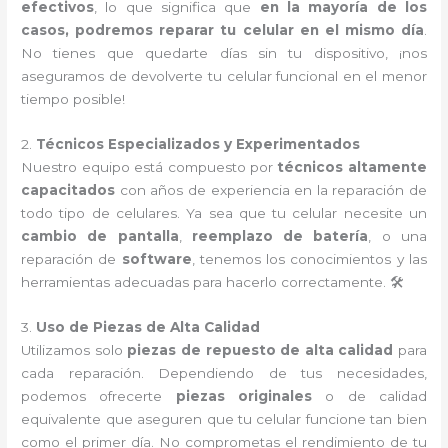
efectivos
, lo que significa que
en la mayoría de los
casos, podremos reparar tu celular en el mismo día
.
No tienes que quedarte días sin tu dispositivo, ¡nos
aseguramos de devolverte tu celular funcional en el menor
tiempo posible!
2.
Técnicos Especializados y Experimentados
Nuestro equipo está compuesto por
técnicos altamente
capacitados
con años de experiencia en la reparación de
todo tipo de celulares. Ya sea que tu celular necesite un
cambio de pantalla
,
reemplazo de batería
, o una
reparación de
software
, tenemos los conocimientos y las
herramientas adecuadas para hacerlo correctamente. 🛠️
3.
Uso de Piezas de Alta Calidad
Utilizamos solo
piezas de repuesto de alta calidad
para
cada reparación. Dependiendo de tus necesidades,
podemos ofrecerte
piezas originales
o de calidad
equivalente que aseguren que tu celular funcione tan bien
como el primer día. No comprometas el rendimiento de tu