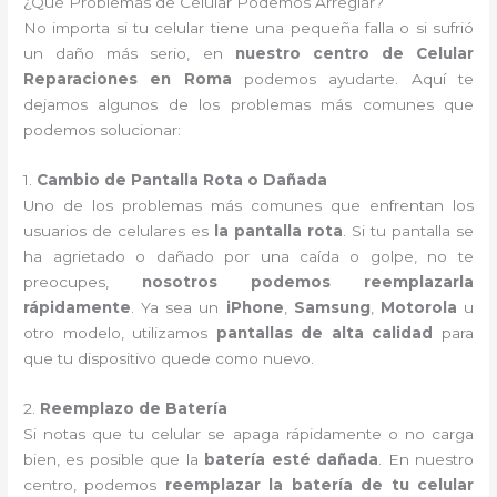
¿Qué Problemas de Celular Podemos Arreglar?
No importa si tu celular tiene una pequeña falla o si sufrió
un daño más serio, en
nuestro centro de Celular
Reparaciones en Roma
podemos ayudarte. Aquí te
dejamos algunos de los problemas más comunes que
podemos solucionar:
1.
Cambio de Pantalla Rota o Dañada
Uno de los problemas más comunes que enfrentan los
usuarios de celulares es
la pantalla rota
. Si tu pantalla se
ha agrietado o dañado por una caída o golpe, no te
preocupes,
nosotros podemos reemplazarla
rápidamente
. Ya sea un
iPhone
,
Samsung
,
Motorola
u
otro modelo, utilizamos
pantallas de alta calidad
para
que tu dispositivo quede como nuevo.
2.
Reemplazo de Batería
Si notas que tu celular se apaga rápidamente o no carga
bien, es posible que la
batería esté dañada
. En nuestro
centro, podemos
reemplazar la batería de tu celular