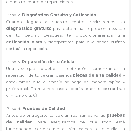
a nuestro centro de reparaciones.
Paso 2:
Diagnóstico Gratuito y Cotización
Cuando llegues a nuestro centro, realizaremos un
diagnóstico gratuito
para determinar el problema exacto
de tu celular. Después, te proporcionaremos una
cotización clara
y transparente para que sepas cuánto
costará la reparación.
Paso 3:
Reparación de tu Celular
Una vez que apruebes la cotización, comenzamos la
reparación de tu celular. Usamos
piezas de alta calidad
y
aseguramos que el trabajo se haga de manera rápida y
profesional. En muchos casos, podrás tener tu celular listo
el mismo día. ⏱️
Paso 4:
Pruebas de Calidad
Antes de entregarte tu celular, realizamos varias
pruebas
de calidad
para asegurarnos de que todo esté
funcionando correctamente. Verificamos la pantalla, la