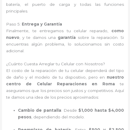
batería, el puerto de carga y todas las funciones
principales.
Paso 5:
Entrega y Garantía
Finalmente, te entregamos tu celular reparado,
como
nuevo
, y te damos una
garantía
sobre la reparación. Si
encuentras algún problema, lo solucionamos sin costo
adicional.
¿Cuánto Cuesta Arreglar tu Celular con Nosotros?
El costo de la reparación de tu celular dependerá del tipo
de daño y el modelo de tu dispositivo, pero en
nuestro
centro de Celular Reparaciones en Roma
te
aseguramos que los precios son justos y competitivos. Aquí
te damos una idea de los precios aproximados:
Cambio de pantalla
: Desde
$1,000 hasta $4,000
pesos
, dependiendo del modelo.
Reemplazo de batería
: Entre
$500 y $2,500