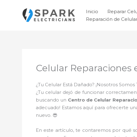
Ir
al
Inicio
Reparar Cel
contenido
Reparación de Celul
Celular Reparaciones 
¿Tu Celular Está Dañado? ¡Nosotros Somos 
¿Tu celular dejó de funcionar correctament
buscando un
Centro de Celular Reparaci
adecuado! Estamos aquí para ofrecerte una
nuevo. 😎
En este artículo, te contaremos por qué 