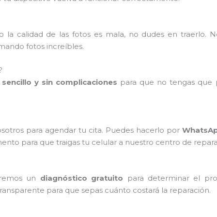
 la calidad de las fotos es mala, no dudes en traerlo. 
ando fotos increíbles.
?
sencillo y sin complicaciones
para que no tengas que p
sotros para agendar tu cita. Puedes hacerlo por
WhatsApp
o para que traigas tu celular a nuestro centro de repara
zaremos un
diagnóstico gratuito
para determinar el pro
transparente para que sepas cuánto costará la reparación.