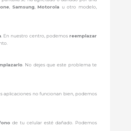
hone
,
Samsung
,
Motorola
u otro modelo,
a
. En nuestro centro, podemos
reemplazar
nto.
mplazarlo
. No dejes que este problema te
as aplicaciones no funcionan bien, podemos
fono
de tu celular esté dañado. Podemos