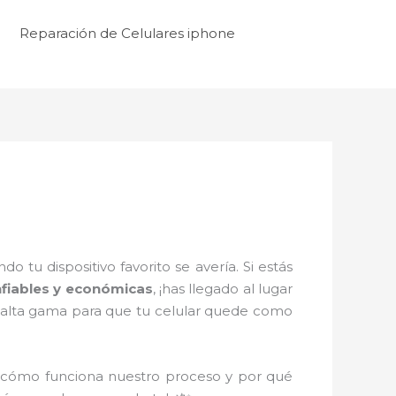
Reparación de Celulares iphone
tu dispositivo favorito se avería. Si estás
nfiables y económicas
, ¡has llegado al lugar
e alta gama para que tu celular quede como
 cómo funciona nuestro proceso y por qué