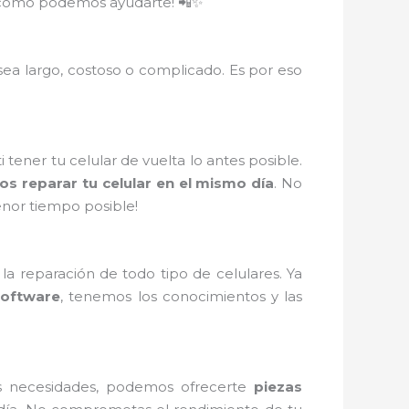
re cómo podemos ayudarte! 📲✨
ea largo, costoso o complicado. Es por eso
tener tu celular de vuelta lo antes posible.
s reparar tu celular en el mismo día
. No
enor tiempo posible!
a reparación de todo tipo de celulares. Ya
software
, tenemos los conocimientos y las
s necesidades, podemos ofrecerte
piezas