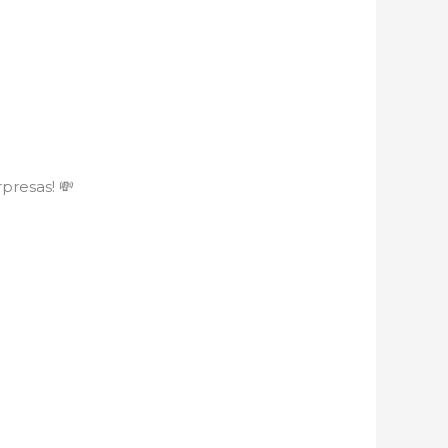
presas! 💸