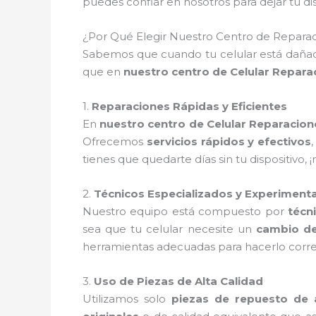
puedes confiar en nosotros para dejar tu 
¿Por Qué Elegir Nuestro Centro de Reparac
Sabemos que cuando tu celular está dañado
que en
nuestro centro de Celular Repara
1.
Reparaciones Rápidas y Eficientes
En
nuestro centro de Celular Reparacion
Ofrecemos
servicios rápidos y efectivos
tienes que quedarte días sin tu dispositivo
2.
Técnicos Especializados y Experiment
Nuestro equipo está compuesto por
técn
sea que tu celular necesite un
cambio de
herramientas adecuadas para hacerlo corre
3.
Uso de Piezas de Alta Calidad
Utilizamos solo
piezas de repuesto de a