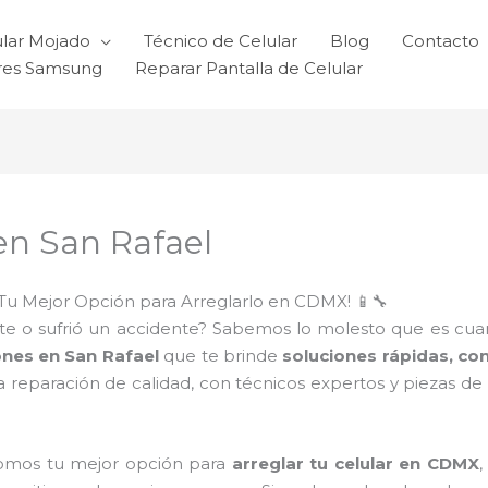
ular Mojado
Técnico de Celular
Blog
Contacto
ares Samsung
Reparar Pantalla de Celular
en San Rafael
Tu Mejor Opción para Arreglarlo en CDMX! 📱🔧
e o sufrió un accidente? Sabemos lo molesto que es cuando 
ones en San Rafael
que te brinde
soluciones rápidas, co
 reparación de calidad, con técnicos expertos y piezas d
somos tu mejor opción para
arreglar tu celular en CDMX
,