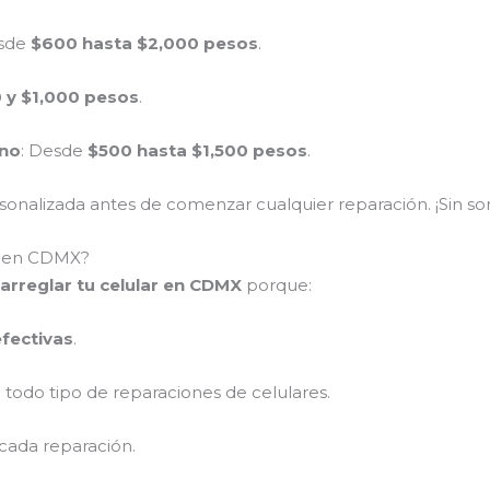
esde
$600 hasta $2,000 pesos
.
 y $1,000 pesos
.
ono
: Desde
$500 hasta $1,500 pesos
.
nalizada antes de comenzar cualquier reparación. ¡Sin sor
ar en CDMX?
arreglar tu celular en CDMX
porque:
efectivas
.
 todo tipo de reparaciones de celulares.
cada reparación.