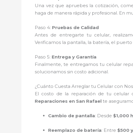
Una vez que apruebes la cotización, com
haga de manera rápida y profesional. En muc
Paso 4:
Pruebas de Calidad
Antes de entregarte tu celular, realiza
Verificamos la pantalla, la batería, el puert
Paso 5:
Entrega y Garantía
Finalmente, te entregamos tu celular rep
solucionamos sin costo adicional.
¿Cuánto Cuesta Arreglar tu Celular con Nos
El costo de la reparación de tu celular
Reparaciones en San Rafael
te aseguramos
Cambio de pantalla
: Desde
$1,000 
Reemplazo de batería
: Entre
$500 y