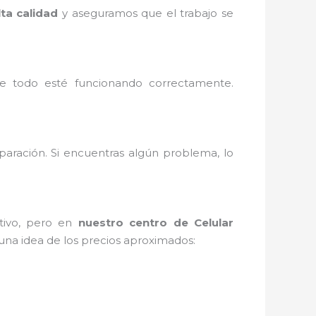
lta calidad
y aseguramos que el trabajo se
e todo esté funcionando correctamente.
paración. Si encuentras algún problema, lo
itivo, pero en
nuestro centro de Celular
una idea de los precios aproximados: