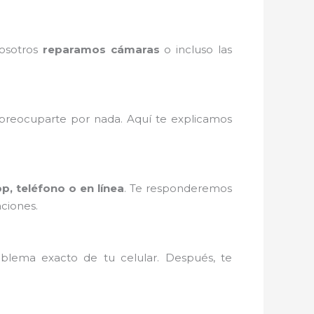
Nosotros
reparamos cámaras
o incluso las
reocuparte por nada. Aquí te explicamos
, teléfono o en línea
. Te responderemos
ciones.
blema exacto de tu celular. Después, te