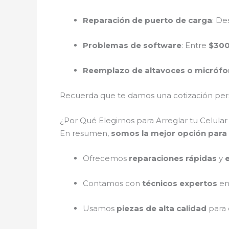
Reparación de puerto de carga
: D
Problemas de software
: Entre
$300
Reemplazo de altavoces o micróf
Recuerda que te damos una cotización perso
¿Por Qué Elegirnos para Arreglar tu Celul
En resumen,
somos la mejor opción para 
Ofrecemos
reparaciones rápidas
y
Contamos con
técnicos expertos
en
Usamos
piezas de alta calidad
para 