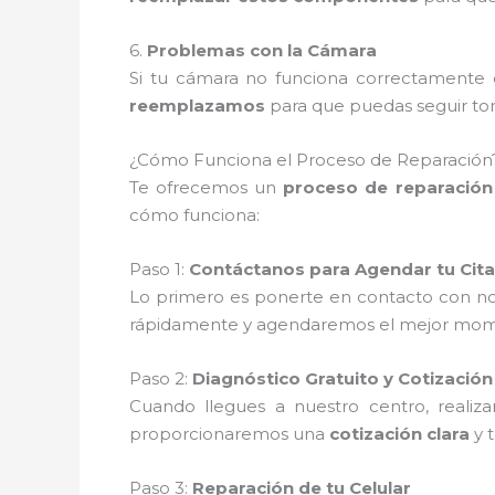
6.
Problemas con la Cámara
Si tu cámara no funciona correctamente o
reemplazamos
para que puedas seguir tom
¿Cómo Funciona el Proceso de Reparación
Te ofrecemos un
proceso de reparación 
cómo funciona:
Paso 1:
Contáctanos para Agendar tu Cita
Lo primero es ponerte en contacto con no
rápidamente y agendaremos el mejor moment
Paso 2:
Diagnóstico Gratuito y Cotización
Cuando llegues a nuestro centro, reali
proporcionaremos una
cotización clara
y 
Paso 3:
Reparación de tu Celular