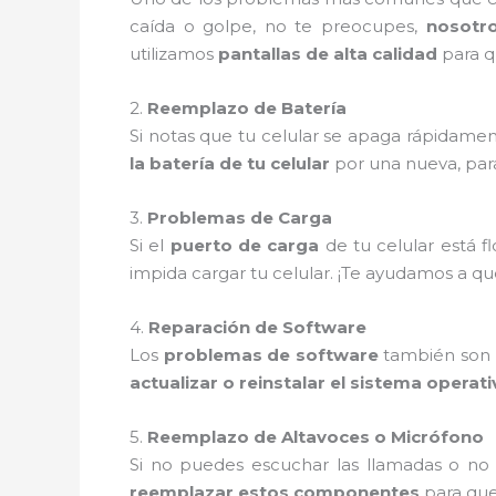
caída o golpe, no te preocupes,
nosotr
utilizamos
pantallas de alta calidad
para q
2.
Reemplazo de Batería
Si notas que tu celular se apaga rápidamen
la batería de tu celular
por una nueva, par
3.
Problemas de Carga
Si el
puerto de carga
de tu celular está 
impida cargar tu celular. ¡Te ayudamos a q
4.
Reparación de Software
Los
problemas de software
también son m
actualizar o reinstalar el sistema operat
5.
Reemplazo de Altavoces o Micrófono
Si no puedes escuchar las llamadas o no
reemplazar estos componentes
para que