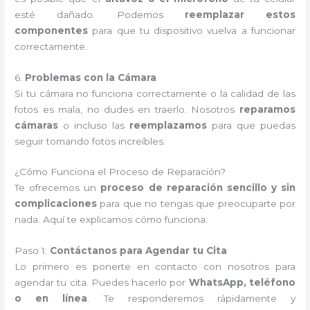
esté dañado. Podemos
reemplazar estos
componentes
para que tu dispositivo vuelva a funcionar
correctamente.
6.
Problemas con la Cámara
Si tu cámara no funciona correctamente o la calidad de las
fotos es mala, no dudes en traerlo. Nosotros
reparamos
cámaras
o incluso las
reemplazamos
para que puedas
seguir tomando fotos increíbles.
¿Cómo Funciona el Proceso de Reparación?
Te ofrecemos un
proceso de reparación sencillo y sin
complicaciones
para que no tengas que preocuparte por
nada. Aquí te explicamos cómo funciona:
Paso 1:
Contáctanos para Agendar tu Cita
Lo primero es ponerte en contacto con nosotros para
agendar tu cita. Puedes hacerlo por
WhatsApp, teléfono
o en línea
. Te responderemos rápidamente y