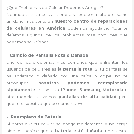
¿Qué Problemas de Celular Podemos Arreglar?
No importa si tu celular tiene una pequeña falla o si sufrió
un daño más serio, en
nuestro centro de reparaciones
de celulares en América
podemos ayudarte. Aquí te
dejamos algunos de los problemas más comunes que
podemos solucionar:
1.
Cambio de Pantalla Rota o Dañada
Uno de los problemas más comunes que enfrentan los
usuarios de celulares es
la pantalla rota
. Si tu pantalla se
ha agrietado o dañado por una caída o golpe, no te
preocupes,
nosotros podemos reemplazarla
rápidamente
. Ya sea un
iPhone
,
Samsung
,
Motorola
u
otro modelo, utilizamos
pantallas de alta calidad
para
que tu dispositivo quede como nuevo.
2.
Reemplazo de Batería
Si notas que tu celular se apaga rápidamente o no carga
bien, es posible que la
batería esté dañada
. En nuestro