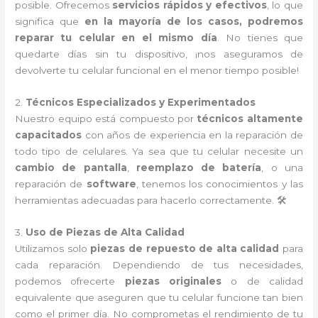
posible. Ofrecemos
servicios rápidos y efectivos
, lo que
significa que
en la mayoría de los casos, podremos
reparar tu celular en el mismo día
. No tienes que
quedarte días sin tu dispositivo, ¡nos aseguramos de
devolverte tu celular funcional en el menor tiempo posible!
2.
Técnicos Especializados y Experimentados
Nuestro equipo está compuesto por
técnicos altamente
capacitados
con años de experiencia en la reparación de
todo tipo de celulares. Ya sea que tu celular necesite un
cambio de pantalla
,
reemplazo de batería
, o una
reparación de
software
, tenemos los conocimientos y las
herramientas adecuadas para hacerlo correctamente. 🛠️
3.
Uso de Piezas de Alta Calidad
Utilizamos solo
piezas de repuesto de alta calidad
para
cada reparación. Dependiendo de tus necesidades,
podemos ofrecerte
piezas originales
o de calidad
equivalente que aseguren que tu celular funcione tan bien
como el primer día. No comprometas el rendimiento de tu