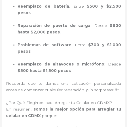
Reemplazo de batería
: Entre
$500 y $2,500
pesos
.
Reparación de puerto de carga
: Desde
$600
hasta $2,000 pesos
.
Problemas de software
: Entre
$300 y $1,000
pesos
.
Reemplazo de altavoces o micrófono
: Desde
$500 hasta $1,500 pesos
.
Recuerda que te damos una cotización personalizada
antes de comenzar cualquier reparación. ¡Sin sorpresas! 💸
¿Por Qué Elegirnos para Arreglar tu Celular en CDMX?
En resumen,
somos la mejor opción para arreglar tu
celular en CDMX
porque: