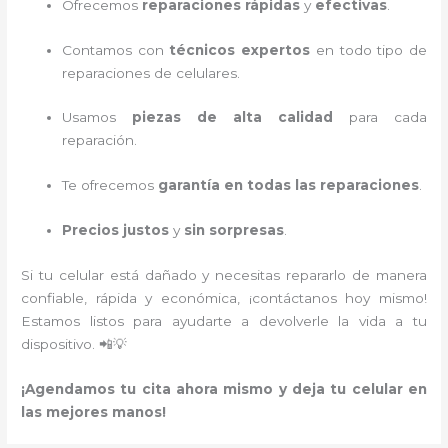
Ofrecemos
reparaciones rápidas
y
efectivas
.
Contamos con
técnicos expertos
en todo tipo de
reparaciones de celulares.
Usamos
piezas de alta calidad
para cada
reparación.
Te ofrecemos
garantía en todas las reparaciones
.
Precios justos
y
sin sorpresas
.
Si tu celular está dañado y necesitas repararlo de manera
confiable, rápida y económica, ¡contáctanos hoy mismo!
Estamos listos para ayudarte a devolverle la vida a tu
dispositivo. 📲💡
¡Agendamos tu cita ahora mismo y deja tu celular en
las mejores manos!