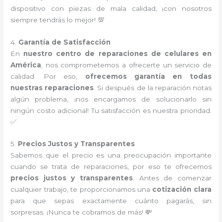
dispositivo con piezas de mala calidad, ¡con nosotros
siempre tendrás lo mejor! 💯
4.
Garantía de Satisfacción
En
nuestro centro de reparaciones de celulares en
América
, nos comprometemos a ofrecerte un servicio de
calidad. Por eso,
ofrecemos garantía en todas
nuestras reparaciones
. Si después de la reparación notas
algún problema, ¡nos encargamos de solucionarlo sin
ningún costo adicional! Tu satisfacción es nuestra prioridad.
✅
5.
Precios Justos y Transparentes
Sabemos que el precio es una preocupación importante
cuando se trata de reparaciones, por eso te ofrecemos
precios justos y transparentes
. Antes de comenzar
cualquier trabajo, te proporcionamos una
cotización clara
para que sepas exactamente cuánto pagarás, sin
sorpresas. ¡Nunca te cobramos de más! 💸