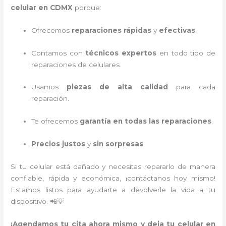
celular en CDMX
porque:
Ofrecemos
reparaciones rápidas
y
efectivas
.
Contamos con
técnicos expertos
en todo tipo de
reparaciones de celulares.
Usamos
piezas de alta calidad
para cada
reparación.
Te ofrecemos
garantía en todas las reparaciones
.
Precios justos
y
sin sorpresas
.
Si tu celular está dañado y necesitas repararlo de manera
confiable, rápida y económica, ¡contáctanos hoy mismo!
Estamos listos para ayudarte a devolverle la vida a tu
dispositivo. 📲💡
¡Agendamos tu cita ahora mismo y deja tu celular en