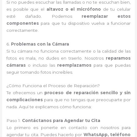
Si no puedes escuchar las llamadas o no te escuchan bien,
es posible que el
altavoz o el micrófono
de tu celular
esté dañado. Podemos
reemplazar estos
componentes
para que tu dispositivo vuelva a funcionar
correctamente.
6.
Problemas con la Cámara
Si tu cámara no funciona correctamente o la calidad de las
fotos es mala, no dudes en traerlo. Nosotros
reparamos
cámaras
o incluso las
reemplazamos
para que puedas
seguir tomando fotos increíbles.
¿Cómo Funciona el Proceso de Reparación?
Te ofrecemos un
proceso de reparación sencillo y sin
complicaciones
para que no tengas que preocuparte por
nada. Aquí te explicamos cómo funciona:
Paso 1:
Contáctanos para Agendar tu Cita
Lo primero es ponerte en contacto con nosotros para
agendar tu cita. Puedes hacerlo por
WhatsApp, teléfono