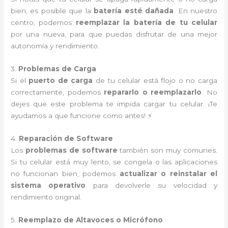
bien, es posible que la
batería esté dañada
. En nuestro
centro, podemos
reemplazar la batería de tu celular
por una nueva, para que puedas disfrutar de una mejor
autonomía y rendimiento.
3.
Problemas de Carga
Si el
puerto de carga
de tu celular está flojo o no carga
correctamente, podemos
repararlo o reemplazarlo
. No
dejes que este problema te impida cargar tu celular. ¡Te
ayudamos a que funcione como antes! ⚡
4.
Reparación de Software
Los
problemas de software
también son muy comunes.
Si tu celular está muy lento, se congela o las aplicaciones
no funcionan bien, podemos
actualizar o reinstalar el
sistema operativo
para devolverle su velocidad y
rendimiento original.
5.
Reemplazo de Altavoces o Micrófono