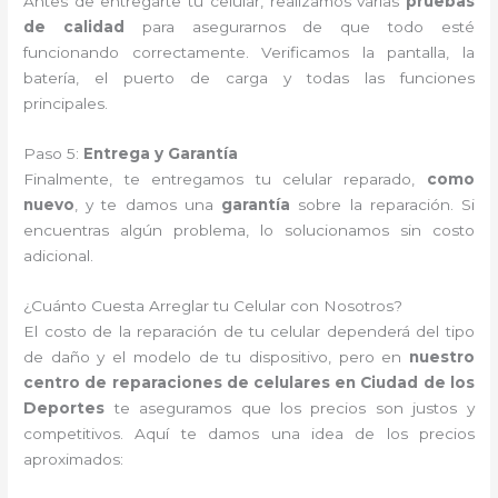
Antes de entregarte tu celular, realizamos varias
pruebas
de calidad
para asegurarnos de que todo esté
funcionando correctamente. Verificamos la pantalla, la
batería, el puerto de carga y todas las funciones
principales.
Paso 5:
Entrega y Garantía
Finalmente, te entregamos tu celular reparado,
como
nuevo
, y te damos una
garantía
sobre la reparación. Si
encuentras algún problema, lo solucionamos sin costo
adicional.
¿Cuánto Cuesta Arreglar tu Celular con Nosotros?
El costo de la reparación de tu celular dependerá del tipo
de daño y el modelo de tu dispositivo, pero en
nuestro
centro de reparaciones de celulares en Ciudad de los
Deportes
te aseguramos que los precios son justos y
competitivos. Aquí te damos una idea de los precios
aproximados: