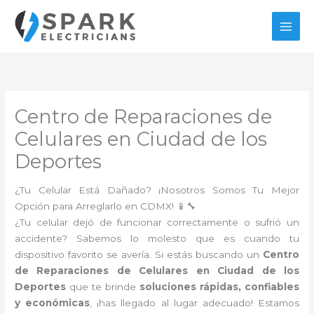
Ir
al
contenido
Centro de Reparaciones de
Celulares en Ciudad de los
Deportes
¿Tu Celular Está Dañado? ¡Nosotros Somos Tu Mejor
Opción para Arreglarlo en CDMX! 📱🔧
¿Tu celular dejó de funcionar correctamente o sufrió un
accidente? Sabemos lo molesto que es cuando tu
dispositivo favorito se avería. Si estás buscando un
Centro
de Reparaciones de Celulares en Ciudad de los
Deportes
que te brinde
soluciones rápidas, confiables
y económicas
, ¡has llegado al lugar adecuado! Estamos