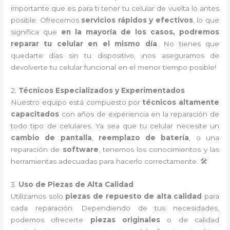
importante que es para ti tener tu celular de vuelta lo antes
posible. Ofrecemos
servicios rápidos y efectivos
, lo que
significa que
en la mayoría de los casos, podremos
reparar tu celular en el mismo día
. No tienes que
quedarte días sin tu dispositivo, ¡nos aseguramos de
devolverte tu celular funcional en el menor tiempo posible!
2.
Técnicos Especializados y Experimentados
Nuestro equipo está compuesto por
técnicos altamente
capacitados
con años de experiencia en la reparación de
todo tipo de celulares. Ya sea que tu celular necesite un
cambio de pantalla
,
reemplazo de batería
, o una
reparación de
software
, tenemos los conocimientos y las
herramientas adecuadas para hacerlo correctamente. 🛠️
3.
Uso de Piezas de Alta Calidad
Utilizamos solo
piezas de repuesto de alta calidad
para
cada reparación. Dependiendo de tus necesidades,
podemos ofrecerte
piezas originales
o de calidad