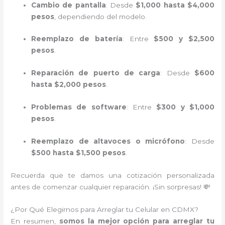
Cambio de pantalla
: Desde
$1,000 hasta $4,000
pesos
, dependiendo del modelo.
Reemplazo de batería
: Entre
$500 y $2,500
pesos
.
Reparación de puerto de carga
: Desde
$600
hasta $2,000 pesos
.
Problemas de software
: Entre
$300 y $1,000
pesos
.
Reemplazo de altavoces o micrófono
: Desde
$500 hasta $1,500 pesos
.
Recuerda que te damos una cotización personalizada
antes de comenzar cualquier reparación. ¡Sin sorpresas! 💸
¿Por Qué Elegirnos para Arreglar tu Celular en CDMX?
En resumen,
somos la mejor opción para arreglar tu