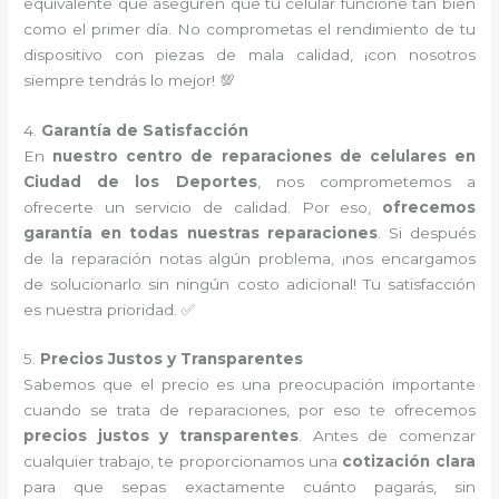
equivalente que aseguren que tu celular funcione tan bien
como el primer día. No comprometas el rendimiento de tu
dispositivo con piezas de mala calidad, ¡con nosotros
siempre tendrás lo mejor! 💯
4.
Garantía de Satisfacción
En
nuestro centro de reparaciones de celulares en
Ciudad de los Deportes
, nos comprometemos a
ofrecerte un servicio de calidad. Por eso,
ofrecemos
garantía en todas nuestras reparaciones
. Si después
de la reparación notas algún problema, ¡nos encargamos
de solucionarlo sin ningún costo adicional! Tu satisfacción
es nuestra prioridad. ✅
5.
Precios Justos y Transparentes
Sabemos que el precio es una preocupación importante
cuando se trata de reparaciones, por eso te ofrecemos
precios justos y transparentes
. Antes de comenzar
cualquier trabajo, te proporcionamos una
cotización clara
para que sepas exactamente cuánto pagarás, sin