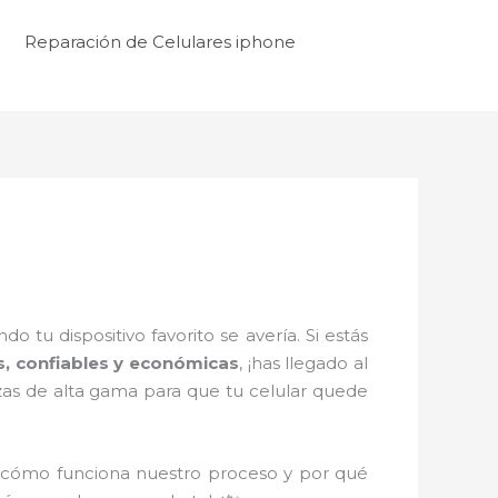
Reparación de Celulares iphone
tu dispositivo favorito se avería. Si estás
s, confiables y económicas
, ¡has llegado al
zas de alta gama para que tu celular quede
 cómo funciona nuestro proceso y por qué