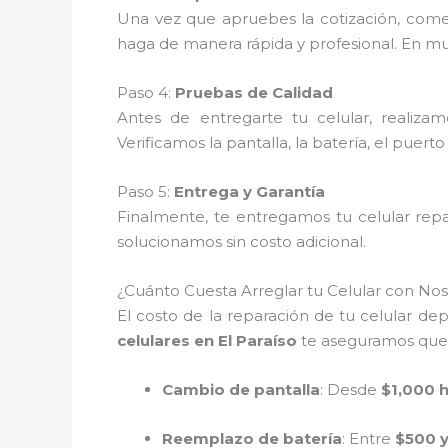
Una vez que apruebes la cotización, com
haga de manera rápida y profesional. En muc
Paso 4:
Pruebas de Calidad
Antes de entregarte tu celular, realiza
Verificamos la pantalla, la batería, el puert
Paso 5:
Entrega y Garantía
Finalmente, te entregamos tu celular rep
solucionamos sin costo adicional.
¿Cuánto Cuesta Arreglar tu Celular con Nos
El costo de la reparación de tu celular de
celulares en El Paraíso
te aseguramos que l
Cambio de pantalla
: Desde
$1,000 
Reemplazo de batería
: Entre
$500 y