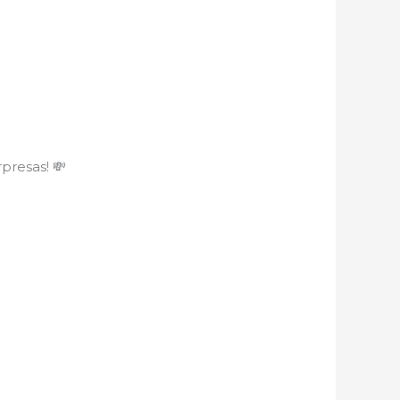
presas! 💸