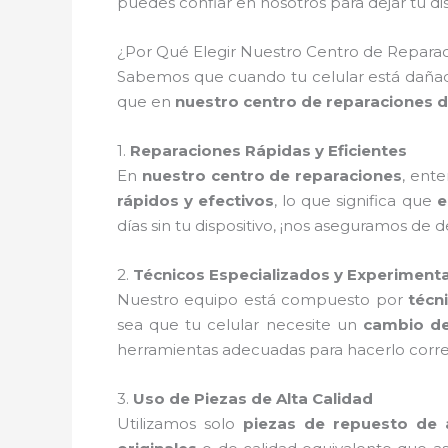
puedes confiar en nosotros para dejar tu 
¿Por Qué Elegir Nuestro Centro de Reparaci
Sabemos que cuando tu celular está dañado
que en
nuestro centro de reparaciones de
1.
Reparaciones Rápidas y Eficientes
En
nuestro centro de reparaciones
, ent
rápidos y efectivos
, lo que significa que
e
días sin tu dispositivo, ¡nos aseguramos de 
2.
Técnicos Especializados y Experiment
Nuestro equipo está compuesto por
técn
sea que tu celular necesite un
cambio de
herramientas adecuadas para hacerlo corre
3.
Uso de Piezas de Alta Calidad
Utilizamos solo
piezas de repuesto de a