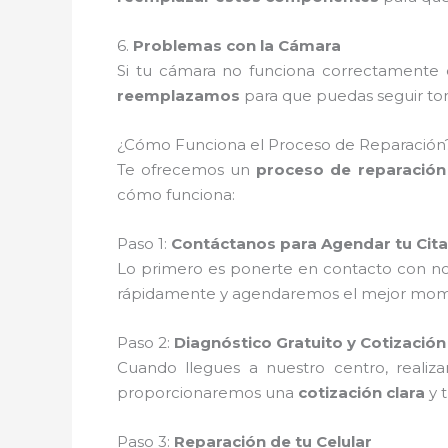
6.
Problemas con la Cámara
Si tu cámara no funciona correctamente o
reemplazamos
para que puedas seguir tom
¿Cómo Funciona el Proceso de Reparación
Te ofrecemos un
proceso de reparación 
cómo funciona:
Paso 1:
Contáctanos para Agendar tu Cita
Lo primero es ponerte en contacto con no
rápidamente y agendaremos el mejor moment
Paso 2:
Diagnóstico Gratuito y Cotización
Cuando llegues a nuestro centro, reali
proporcionaremos una
cotización clara
y 
Paso 3:
Reparación de tu Celular