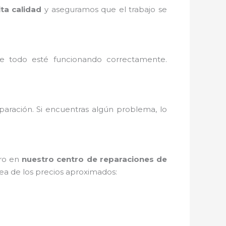
lta calidad
y aseguramos que el trabajo se
e todo esté funcionando correctamente.
paración. Si encuentras algún problema, lo
ero en
nuestro centro de reparaciones de
ea de los precios aproximados: