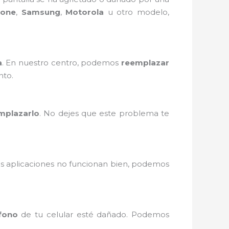
hone
,
Samsung
,
Motorola
u otro modelo,
a
. En nuestro centro, podemos
reemplazar
nto.
mplazarlo
. No dejes que este problema te
as aplicaciones no funcionan bien, podemos
fono
de tu celular esté dañado. Podemos