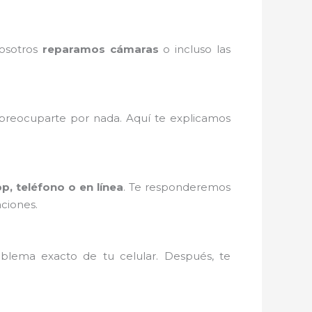
Nosotros
reparamos cámaras
o incluso las
reocuparte por nada. Aquí te explicamos
, teléfono o en línea
. Te responderemos
ciones.
blema exacto de tu celular. Después, te