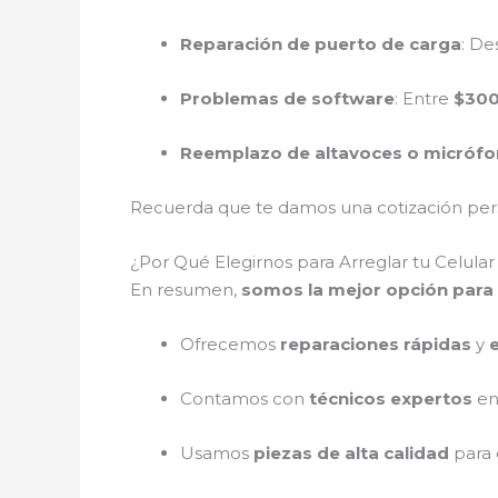
Reparación de puerto de carga
: D
Problemas de software
: Entre
$300
Reemplazo de altavoces o micróf
Recuerda que te damos una cotización perso
¿Por Qué Elegirnos para Arreglar tu Celul
En resumen,
somos la mejor opción para 
Ofrecemos
reparaciones rápidas
y
Contamos con
técnicos expertos
en
Usamos
piezas de alta calidad
para 