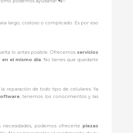
re cómo podemos ayudarte! 📲✨
ea largo, costoso o complicado. Es por eso
vuelta lo antes posible. Ofrecemos
servicios
r en el mismo día
. No tienes que quedarte
a reparación de todo tipo de celulares. Ya
software
, tenemos los conocimientos y las
s necesidades, podemos ofrecerte
piezas