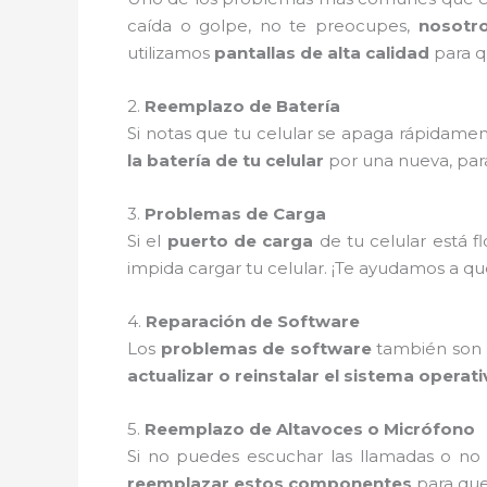
caída o golpe, no te preocupes,
nosotr
utilizamos
pantallas de alta calidad
para q
2.
Reemplazo de Batería
Si notas que tu celular se apaga rápidamen
la batería de tu celular
por una nueva, par
3.
Problemas de Carga
Si el
puerto de carga
de tu celular está 
impida cargar tu celular. ¡Te ayudamos a q
4.
Reparación de Software
Los
problemas de software
también son m
actualizar o reinstalar el sistema operat
5.
Reemplazo de Altavoces o Micrófono
Si no puedes escuchar las llamadas o no
reemplazar estos componentes
para que