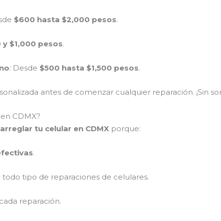
esde
$600 hasta $2,000 pesos
.
 y $1,000 pesos
.
ono
: Desde
$500 hasta $1,500 pesos
.
nalizada antes de comenzar cualquier reparación. ¡Sin sor
ar en CDMX?
arreglar tu celular en CDMX
porque:
efectivas
.
 todo tipo de reparaciones de celulares.
cada reparación.