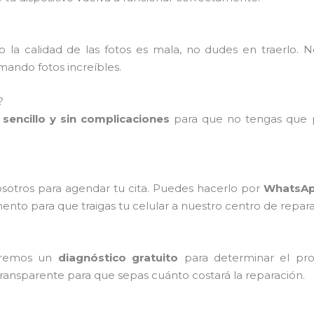
 la calidad de las fotos es mala, no dudes en traerlo. 
ando fotos increíbles.
?
sencillo y sin complicaciones
para que no tengas que p
sotros para agendar tu cita. Puedes hacerlo por
WhatsApp
o para que traigas tu celular a nuestro centro de repara
zaremos un
diagnóstico gratuito
para determinar el pro
transparente para que sepas cuánto costará la reparación.