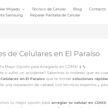
ular Mojado
Técnico de Celular
Blog
Contacto
ares Samsung
Reparar Pantalla de Celular
s de Celulares en El Paraíso
Tu Mejor Opción para Arreglarlo en CDMX! 📱🔧
e o sufrió un accidente? Sabemos lo molesto que es cuando 
Celulares en El Paraíso
que te brinde
soluciones rápida
te una reparación de calidad, con técnicos expertos y pie
somos tu mejor opción para
arreglar tu celular en CDMX
,