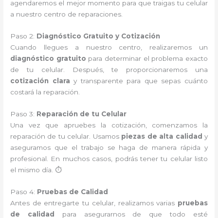
agendaremos el mejor momento para que traigas tu celular
a nuestro centro de reparaciones.
Paso 2:
Diagnóstico Gratuito y Cotización
Cuando llegues a nuestro centro, realizaremos un
diagnóstico gratuito
para determinar el problema exacto
de tu celular. Después, te proporcionaremos una
cotización clara
y transparente para que sepas cuánto
costará la reparación.
Paso 3:
Reparación de tu Celular
Una vez que apruebes la cotización, comenzamos la
reparación de tu celular. Usamos
piezas de alta calidad
y
aseguramos que el trabajo se haga de manera rápida y
profesional. En muchos casos, podrás tener tu celular listo
el mismo día. ⏱️
Paso 4:
Pruebas de Calidad
Antes de entregarte tu celular, realizamos varias
pruebas
de calidad
para asegurarnos de que todo esté