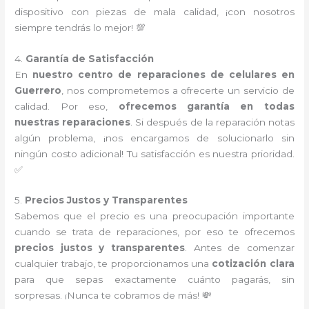
dispositivo con piezas de mala calidad, ¡con nosotros
siempre tendrás lo mejor! 💯
4.
Garantía de Satisfacción
En
nuestro centro de reparaciones de celulares en
Guerrero
, nos comprometemos a ofrecerte un servicio de
calidad. Por eso,
ofrecemos garantía en todas
nuestras reparaciones
. Si después de la reparación notas
algún problema, ¡nos encargamos de solucionarlo sin
ningún costo adicional! Tu satisfacción es nuestra prioridad.
✅
5.
Precios Justos y Transparentes
Sabemos que el precio es una preocupación importante
cuando se trata de reparaciones, por eso te ofrecemos
precios justos y transparentes
. Antes de comenzar
cualquier trabajo, te proporcionamos una
cotización clara
para que sepas exactamente cuánto pagarás, sin
sorpresas. ¡Nunca te cobramos de más! 💸