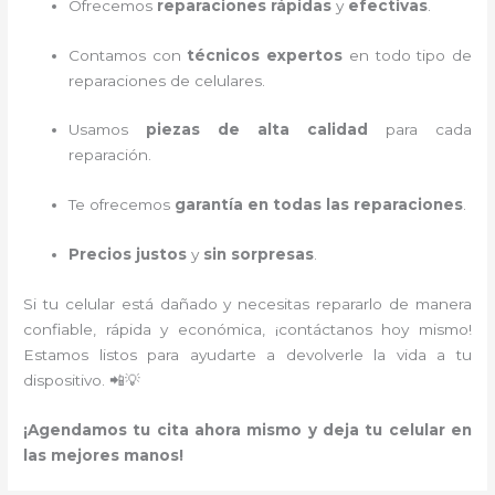
Ofrecemos
reparaciones rápidas
y
efectivas
.
Contamos con
técnicos expertos
en todo tipo de
reparaciones de celulares.
Usamos
piezas de alta calidad
para cada
reparación.
Te ofrecemos
garantía en todas las reparaciones
.
Precios justos
y
sin sorpresas
.
Si tu celular está dañado y necesitas repararlo de manera
confiable, rápida y económica, ¡contáctanos hoy mismo!
Estamos listos para ayudarte a devolverle la vida a tu
dispositivo. 📲💡
¡Agendamos tu cita ahora mismo y deja tu celular en
las mejores manos!