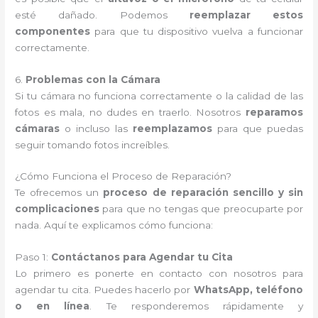
esté dañado. Podemos
reemplazar estos
componentes
para que tu dispositivo vuelva a funcionar
correctamente.
6.
Problemas con la Cámara
Si tu cámara no funciona correctamente o la calidad de las
fotos es mala, no dudes en traerlo. Nosotros
reparamos
cámaras
o incluso las
reemplazamos
para que puedas
seguir tomando fotos increíbles.
¿Cómo Funciona el Proceso de Reparación?
Te ofrecemos un
proceso de reparación sencillo y sin
complicaciones
para que no tengas que preocuparte por
nada. Aquí te explicamos cómo funciona:
Paso 1:
Contáctanos para Agendar tu Cita
Lo primero es ponerte en contacto con nosotros para
agendar tu cita. Puedes hacerlo por
WhatsApp, teléfono
o en línea
. Te responderemos rápidamente y