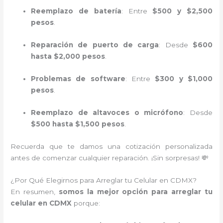
Reemplazo de batería
: Entre
$500 y $2,500
pesos
.
Reparación de puerto de carga
: Desde
$600
hasta $2,000 pesos
.
Problemas de software
: Entre
$300 y $1,000
pesos
.
Reemplazo de altavoces o micrófono
: Desde
$500 hasta $1,500 pesos
.
Recuerda que te damos una cotización personalizada
antes de comenzar cualquier reparación. ¡Sin sorpresas! 💸
¿Por Qué Elegirnos para Arreglar tu Celular en CDMX?
En resumen,
somos la mejor opción para arreglar tu
celular en CDMX
porque: