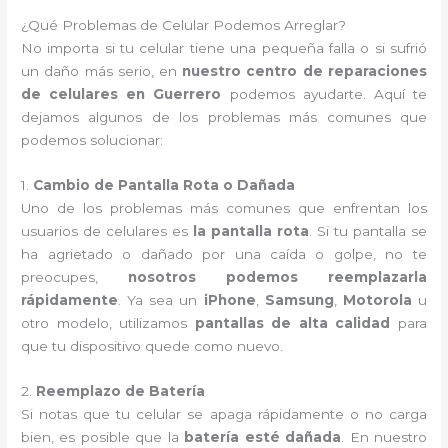
¿Qué Problemas de Celular Podemos Arreglar?
No importa si tu celular tiene una pequeña falla o si sufrió
un daño más serio, en
nuestro centro de reparaciones
de celulares en Guerrero
podemos ayudarte. Aquí te
dejamos algunos de los problemas más comunes que
podemos solucionar:
1.
Cambio de Pantalla Rota o Dañada
Uno de los problemas más comunes que enfrentan los
usuarios de celulares es
la pantalla rota
. Si tu pantalla se
ha agrietado o dañado por una caída o golpe, no te
preocupes,
nosotros podemos reemplazarla
rápidamente
. Ya sea un
iPhone
,
Samsung
,
Motorola
u
otro modelo, utilizamos
pantallas de alta calidad
para
que tu dispositivo quede como nuevo.
2.
Reemplazo de Batería
Si notas que tu celular se apaga rápidamente o no carga
bien, es posible que la
batería esté dañada
. En nuestro