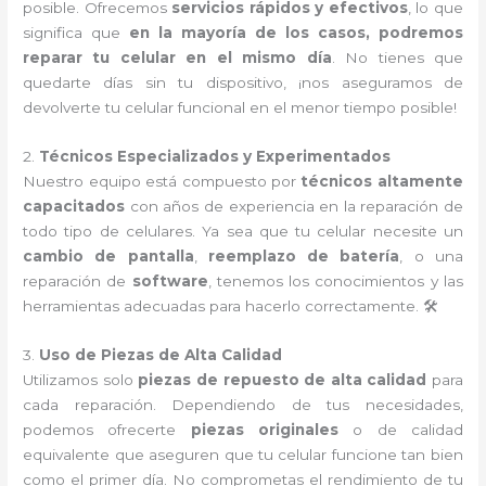
posible. Ofrecemos
servicios rápidos y efectivos
, lo que
significa que
en la mayoría de los casos, podremos
reparar tu celular en el mismo día
. No tienes que
quedarte días sin tu dispositivo, ¡nos aseguramos de
devolverte tu celular funcional en el menor tiempo posible!
2.
Técnicos Especializados y Experimentados
Nuestro equipo está compuesto por
técnicos altamente
capacitados
con años de experiencia en la reparación de
todo tipo de celulares. Ya sea que tu celular necesite un
cambio de pantalla
,
reemplazo de batería
, o una
reparación de
software
, tenemos los conocimientos y las
herramientas adecuadas para hacerlo correctamente. 🛠️
3.
Uso de Piezas de Alta Calidad
Utilizamos solo
piezas de repuesto de alta calidad
para
cada reparación. Dependiendo de tus necesidades,
podemos ofrecerte
piezas originales
o de calidad
equivalente que aseguren que tu celular funcione tan bien
como el primer día. No comprometas el rendimiento de tu