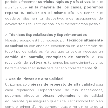
posible. Ofrecemos
servicios rápidos y efectivos
, lo que
significa que
en la mayoría de los casos, podremos
reparar tu celular en el mismo día
. No tienes que
quedarte días sin tu dispositivo, ¡nos aseguramos de
devolverte tu celular funcional en el menor tiempo posible!
2.
Técnicos Especializados y Experimentados
Nuestro equipo está compuesto por
técnicos altamente
capacitados
con años de experiencia en la reparación de
todo tipo de celulares. Ya sea que tu celular necesite un
cambio de pantalla
,
reemplazo de batería
, o una
reparación de
software
, tenemos los conocimientos y las
herramientas adecuadas para hacerlo correctamente. 🛠️
3.
Uso de Piezas de Alta Calidad
Utilizamos solo
piezas de repuesto de alta calidad
para
cada reparación. Dependiendo de tus necesidades,
podemos ofrecerte
piezas originales
o de calidad
equivalente que aseguren que tu celular funcione tan bien
como el primer día. No comprometas el rendimiento de tu