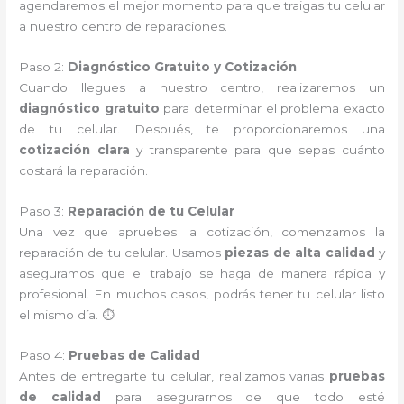
agendaremos el mejor momento para que traigas tu celular
a nuestro centro de reparaciones.
Paso 2:
Diagnóstico Gratuito y Cotización
Cuando llegues a nuestro centro, realizaremos un
diagnóstico gratuito
para determinar el problema exacto
de tu celular. Después, te proporcionaremos una
cotización clara
y transparente para que sepas cuánto
costará la reparación.
Paso 3:
Reparación de tu Celular
Una vez que apruebes la cotización, comenzamos la
reparación de tu celular. Usamos
piezas de alta calidad
y
aseguramos que el trabajo se haga de manera rápida y
profesional. En muchos casos, podrás tener tu celular listo
el mismo día. ⏱️
Paso 4:
Pruebas de Calidad
Antes de entregarte tu celular, realizamos varias
pruebas
de calidad
para asegurarnos de que todo esté