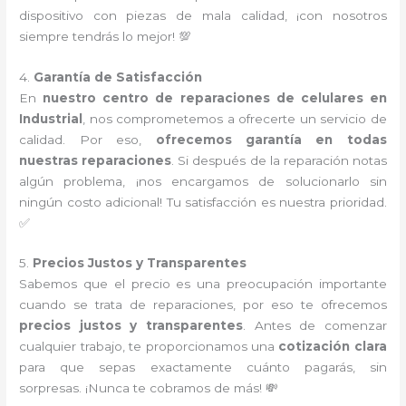
dispositivo con piezas de mala calidad, ¡con nosotros
siempre tendrás lo mejor! 💯
4.
Garantía de Satisfacción
En
nuestro centro de reparaciones de celulares en
Industrial
, nos comprometemos a ofrecerte un servicio de
calidad. Por eso,
ofrecemos garantía en todas
nuestras reparaciones
. Si después de la reparación notas
algún problema, ¡nos encargamos de solucionarlo sin
ningún costo adicional! Tu satisfacción es nuestra prioridad.
✅
5.
Precios Justos y Transparentes
Sabemos que el precio es una preocupación importante
cuando se trata de reparaciones, por eso te ofrecemos
precios justos y transparentes
. Antes de comenzar
cualquier trabajo, te proporcionamos una
cotización clara
para que sepas exactamente cuánto pagarás, sin
sorpresas. ¡Nunca te cobramos de más! 💸