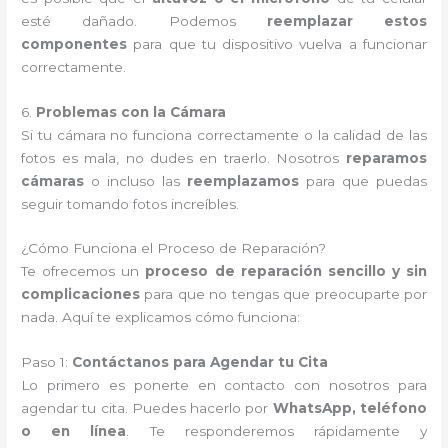
esté dañado. Podemos
reemplazar estos
componentes
para que tu dispositivo vuelva a funcionar
correctamente.
6.
Problemas con la Cámara
Si tu cámara no funciona correctamente o la calidad de las
fotos es mala, no dudes en traerlo. Nosotros
reparamos
cámaras
o incluso las
reemplazamos
para que puedas
seguir tomando fotos increíbles.
¿Cómo Funciona el Proceso de Reparación?
Te ofrecemos un
proceso de reparación sencillo y sin
complicaciones
para que no tengas que preocuparte por
nada. Aquí te explicamos cómo funciona:
Paso 1:
Contáctanos para Agendar tu Cita
Lo primero es ponerte en contacto con nosotros para
agendar tu cita. Puedes hacerlo por
WhatsApp, teléfono
o en línea
. Te responderemos rápidamente y