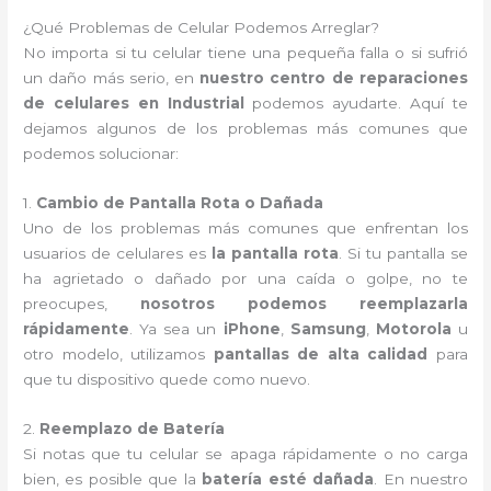
¿Qué Problemas de Celular Podemos Arreglar?
No importa si tu celular tiene una pequeña falla o si sufrió
un daño más serio, en
nuestro centro de reparaciones
de celulares en Industrial
podemos ayudarte. Aquí te
dejamos algunos de los problemas más comunes que
podemos solucionar:
1.
Cambio de Pantalla Rota o Dañada
Uno de los problemas más comunes que enfrentan los
usuarios de celulares es
la pantalla rota
. Si tu pantalla se
ha agrietado o dañado por una caída o golpe, no te
preocupes,
nosotros podemos reemplazarla
rápidamente
. Ya sea un
iPhone
,
Samsung
,
Motorola
u
otro modelo, utilizamos
pantallas de alta calidad
para
que tu dispositivo quede como nuevo.
2.
Reemplazo de Batería
Si notas que tu celular se apaga rápidamente o no carga
bien, es posible que la
batería esté dañada
. En nuestro