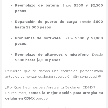
Reemplazo de batería
: Entre
$500 y $2,500
pesos
.
Reparación de puerto de carga
: Desde
$600
hasta $2,000 pesos
.
Problemas de software
: Entre
$300 y $1,000
pesos
.
Reemplazo de altavoces o micrófono
: Desde
$500 hasta $1,500 pesos
.
Recuerda que te damos una cotización personalizada
antes de comenzar cualquier reparación. ¡Sin sorpresas! 💸
¿Por Qué Elegirnos para Arreglar tu Celular en CDMX?
En resumen,
somos la mejor opción para arreglar tu
celular en CDMX
porque: