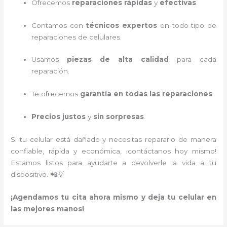
Ofrecemos
reparaciones rápidas
y
efectivas
.
Contamos con
técnicos expertos
en todo tipo de
reparaciones de celulares.
Usamos
piezas de alta calidad
para cada
reparación.
Te ofrecemos
garantía en todas las reparaciones
.
Precios justos
y
sin sorpresas
.
Si tu celular está dañado y necesitas repararlo de manera
confiable, rápida y económica, ¡contáctanos hoy mismo!
Estamos listos para ayudarte a devolverle la vida a tu
dispositivo. 📲💡
¡Agendamos tu cita ahora mismo y deja tu celular en
las mejores manos!