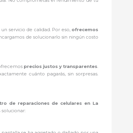
 día. No comprometas el rendimiento de tu
n servicio de calidad. Por eso,
ofrecemos
encargamos de solucionarlo sin ningún costo
 ofrecemos
precios justos y transparentes
.
actamente cuánto pagarás, sin sorpresas.
tro de reparaciones de celulares en La
solucionar:
tu pantalla se ha agrietado o dañado por una