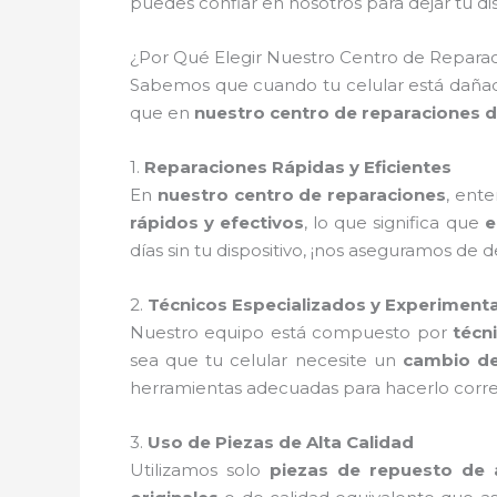
puedes confiar en nosotros para dejar tu 
¿Por Qué Elegir Nuestro Centro de Reparac
Sabemos que cuando tu celular está dañado
que en
nuestro centro de reparaciones d
1.
Reparaciones Rápidas y Eficientes
En
nuestro centro de reparaciones
, ent
rápidos y efectivos
, lo que significa que
e
días sin tu dispositivo, ¡nos aseguramos de 
2.
Técnicos Especializados y Experiment
Nuestro equipo está compuesto por
técn
sea que tu celular necesite un
cambio de
herramientas adecuadas para hacerlo corre
3.
Uso de Piezas de Alta Calidad
Utilizamos solo
piezas de repuesto de a