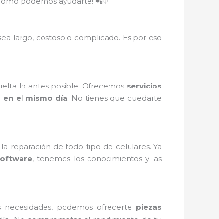
re cómo podemos ayudarte! 📲✨
ea largo, costoso o complicado. Es por eso
vuelta lo antes posible. Ofrecemos
servicios
r en el mismo día
. No tienes que quedarte
a reparación de todo tipo de celulares. Ya
software
, tenemos los conocimientos y las
s necesidades, podemos ofrecerte
piezas