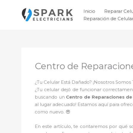
Ir
al
Inicio
Reparar Cel
contenido
Reparación de Celul
Centro de Reparacione
¿Tu Celular Está Dañado? ¡Nosotros Somos 
¿Tu celular dejó de funcionar correctament
buscando un
Centro de Reparaciones de 
al lugar adecuado! Estamos aquí para ofrec
como nuevo. 😎
En este artículo, te contaremos por qué 