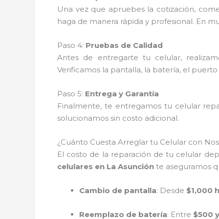
Una vez que apruebes la cotización, com
haga de manera rápida y profesional. En muc
Paso 4:
Pruebas de Calidad
Antes de entregarte tu celular, realiza
Verificamos la pantalla, la batería, el puert
Paso 5:
Entrega y Garantía
Finalmente, te entregamos tu celular rep
solucionamos sin costo adicional.
¿Cuánto Cuesta Arreglar tu Celular con Nos
El costo de la reparación de tu celular de
celulares en La Asunción
te aseguramos que
Cambio de pantalla
: Desde
$1,000 
Reemplazo de batería
: Entre
$500 y