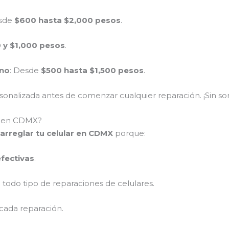
esde
$600 hasta $2,000 pesos
.
 y $1,000 pesos
.
ono
: Desde
$500 hasta $1,500 pesos
.
nalizada antes de comenzar cualquier reparación. ¡Sin sor
ar en CDMX?
arreglar tu celular en CDMX
porque:
efectivas
.
 todo tipo de reparaciones de celulares.
cada reparación.