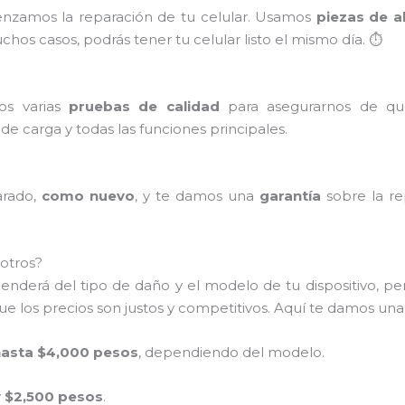
enzamos la reparación de tu celular. Usamos
piezas de a
hos casos, podrás tener tu celular listo el mismo día. ⏱️
mos varias
pruebas de calidad
para asegurarnos de qu
o de carga y todas las funciones principales.
arado,
como nuevo
, y te damos una
garantía
sobre la re
otros?
penderá del tipo de daño y el modelo de tu dispositivo, p
 los precios son justos y competitivos. Aquí te damos una
hasta $4,000 pesos
, dependiendo del modelo.
 $2,500 pesos
.