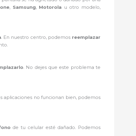
hone
,
Samsung
,
Motorola
u otro modelo,
a
. En nuestro centro, podemos
reemplazar
nto.
mplazarlo
. No dejes que este problema te
as aplicaciones no funcionan bien, podemos
fono
de tu celular esté dañado. Podemos