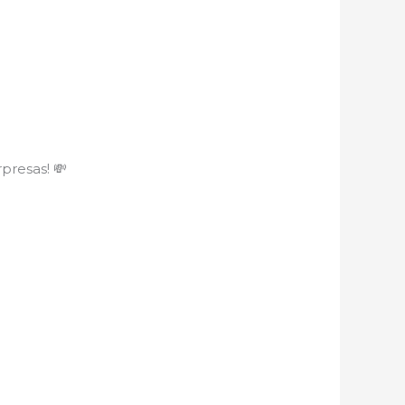
presas! 💸