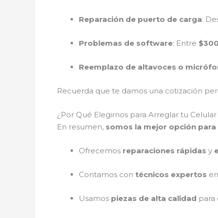
Reparación de puerto de carga
: D
Problemas de software
: Entre
$300
Reemplazo de altavoces o micróf
Recuerda que te damos una cotización perso
¿Por Qué Elegirnos para Arreglar tu Celul
En resumen,
somos la mejor opción para 
Ofrecemos
reparaciones rápidas
y
Contamos con
técnicos expertos
en
Usamos
piezas de alta calidad
para 