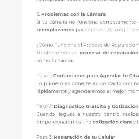
6.
Problemas con la Cámara
Si tu cámara no funciona correctamente o
reemplazamos
para que puedas seguir tom
¿Cómo Funciona el Proceso de Reparación
Te ofrecemos un
proceso de reparación 
cómo funciona:
Paso 1:
Contáctanos para Agendar tu Cita
Lo primero es ponerte en contacto con no
rápidamente y agendaremos el mejor moment
Paso 2:
Diagnóstico Gratuito y Cotización
Cuando llegues a nuestro centro, reali
proporcionaremos una
cotización clara
y 
Paso 3:
Reparación de tu Celular