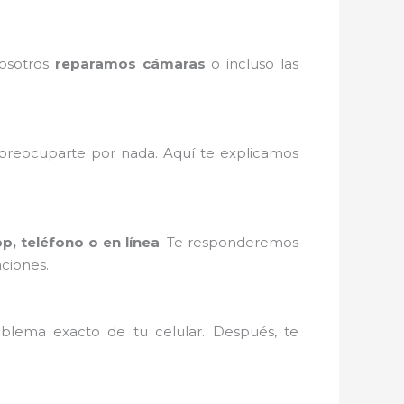
Nosotros
reparamos cámaras
o incluso las
reocuparte por nada. Aquí te explicamos
, teléfono o en línea
. Te responderemos
ciones.
blema exacto de tu celular. Después, te