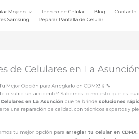
ular Mojado
Técnico de Celular
Blog
Contacto
ares Samsung
Reparar Pantalla de Celular
s de Celulares en La Asunció
Tu Mejor Opción para Arreglarlo en CDMX! 📱🔧
e o sufrió un accidente? Sabemos lo molesto que es cuando 
Celulares en La Asunción
que te brinde
soluciones rápi
erte una reparación de calidad, con técnicos expertos y pi
somos tu mejor opción para
arreglar tu celular en CDMX
,