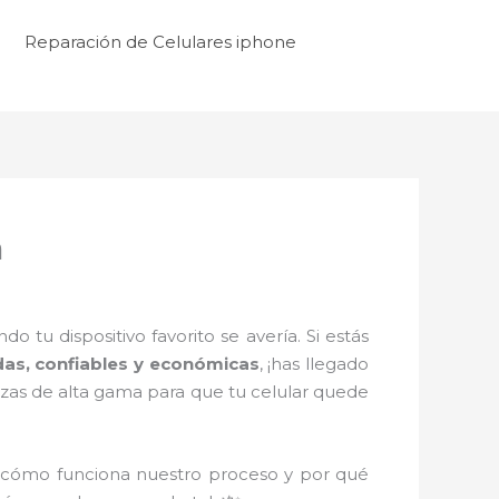
Reparación de Celulares iphone
n
tu dispositivo favorito se avería. Si estás
das, confiables y económicas
, ¡has llegado
ezas de alta gama para que tu celular quede
 cómo funciona nuestro proceso y por qué