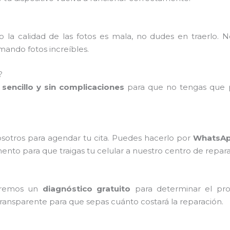
 la calidad de las fotos es mala, no dudes en traerlo. 
ando fotos increíbles.
?
sencillo y sin complicaciones
para que no tengas que p
sotros para agendar tu cita. Puedes hacerlo por
WhatsApp
o para que traigas tu celular a nuestro centro de repara
zaremos un
diagnóstico gratuito
para determinar el pro
transparente para que sepas cuánto costará la reparación.