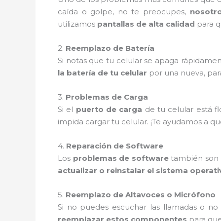
caída o golpe, no te preocupes,
nosotr
utilizamos
pantallas de alta calidad
para q
2.
Reemplazo de Batería
Si notas que tu celular se apaga rápidamen
la batería de tu celular
por una nueva, par
3.
Problemas de Carga
Si el
puerto de carga
de tu celular está 
impida cargar tu celular. ¡Te ayudamos a q
4.
Reparación de Software
Los
problemas de software
también son m
actualizar o reinstalar el sistema operat
5.
Reemplazo de Altavoces o Micrófono
Si no puedes escuchar las llamadas o no
reemplazar estos componentes
para que