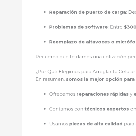
Reparación de puerto de carga
: D
Problemas de software
: Entre
$300
Reemplazo de altavoces o micróf
Recuerda que te damos una cotización perso
¿Por Qué Elegirnos para Arreglar tu Celul
En resumen,
somos la mejor opción para 
Ofrecemos
reparaciones rápidas
y
Contamos con
técnicos expertos
en
Usamos
piezas de alta calidad
para 