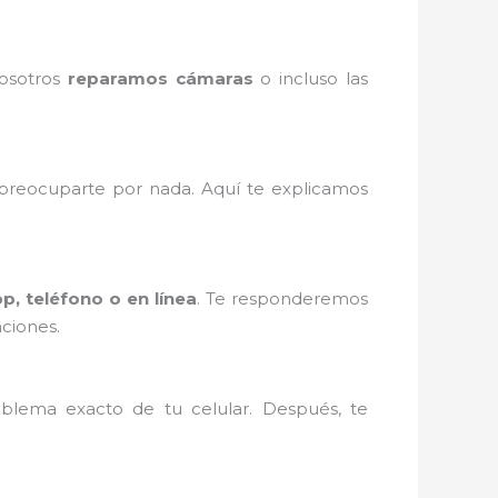
Nosotros
reparamos cámaras
o incluso las
reocuparte por nada. Aquí te explicamos
, teléfono o en línea
. Te responderemos
ciones.
blema exacto de tu celular. Después, te