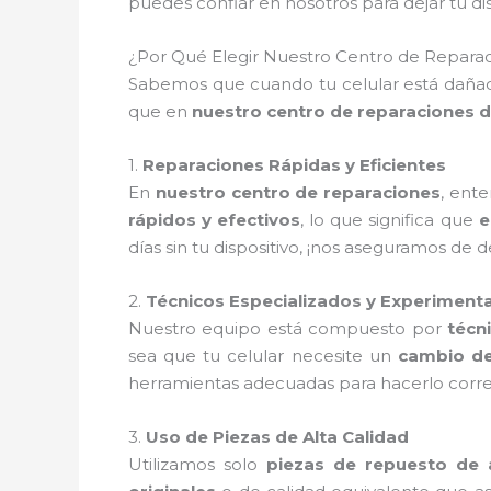
puedes confiar en nosotros para dejar tu 
¿Por Qué Elegir Nuestro Centro de Reparac
Sabemos que cuando tu celular está dañado
que en
nuestro centro de reparaciones d
1.
Reparaciones Rápidas y Eficientes
En
nuestro centro de reparaciones
, ent
rápidos y efectivos
, lo que significa que
e
días sin tu dispositivo, ¡nos aseguramos de 
2.
Técnicos Especializados y Experiment
Nuestro equipo está compuesto por
técn
sea que tu celular necesite un
cambio de
herramientas adecuadas para hacerlo corre
3.
Uso de Piezas de Alta Calidad
Utilizamos solo
piezas de repuesto de a