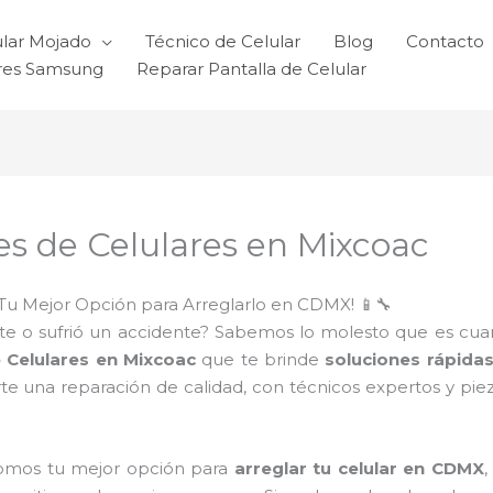
ular Mojado
Técnico de Celular
Blog
Contacto
ares Samsung
Reparar Pantalla de Celular
s de Celulares en Mixcoac
Tu Mejor Opción para Arreglarlo en CDMX! 📱🔧
e o sufrió un accidente? Sabemos lo molesto que es cuando 
 Celulares en Mixcoac
que te brinde
soluciones rápida
te una reparación de calidad, con técnicos expertos y pie
somos tu mejor opción para
arreglar tu celular en CDMX
,