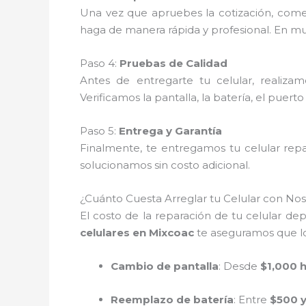
Una vez que apruebes la cotización, com
haga de manera rápida y profesional. En muc
Paso 4:
Pruebas de Calidad
Antes de entregarte tu celular, realiza
Verificamos la pantalla, la batería, el puert
Paso 5:
Entrega y Garantía
Finalmente, te entregamos tu celular rep
solucionamos sin costo adicional.
¿Cuánto Cuesta Arreglar tu Celular con Nos
El costo de la reparación de tu celular de
celulares en Mixcoac
te aseguramos que los
Cambio de pantalla
: Desde
$1,000 
Reemplazo de batería
: Entre
$500 y