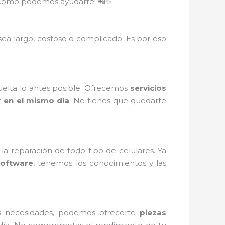
re cómo podemos ayudarte! 📲✨
ea largo, costoso o complicado. Es por eso
vuelta lo antes posible. Ofrecemos
servicios
r en el mismo día
. No tienes que quedarte
a reparación de todo tipo de celulares. Ya
software
, tenemos los conocimientos y las
s necesidades, podemos ofrecerte
piezas