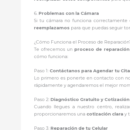
6.
Problemas con la Cámara
Si tu cámara no funciona correctamente o
reemplazamos
para que puedas seguir tom
¿Cómo Funciona el Proceso de Reparación
Te ofrecemos un
proceso de reparación 
cómo funciona:
Paso 1:
Contáctanos para Agendar tu Cita
Lo primero es ponerte en contacto con no
rápidamente y agendaremos el mejor moment
Paso 2:
Diagnóstico Gratuito y Cotización
Cuando llegues a nuestro centro, reali
proporcionaremos una
cotización clara
y 
Paso 3:
Reparación de tu Celular