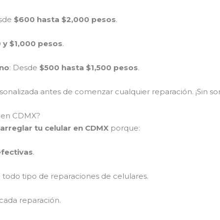
esde
$600 hasta $2,000 pesos
.
 y $1,000 pesos
.
ono
: Desde
$500 hasta $1,500 pesos
.
nalizada antes de comenzar cualquier reparación. ¡Sin sor
ar en CDMX?
arreglar tu celular en CDMX
porque:
efectivas
.
 todo tipo de reparaciones de celulares.
cada reparación.