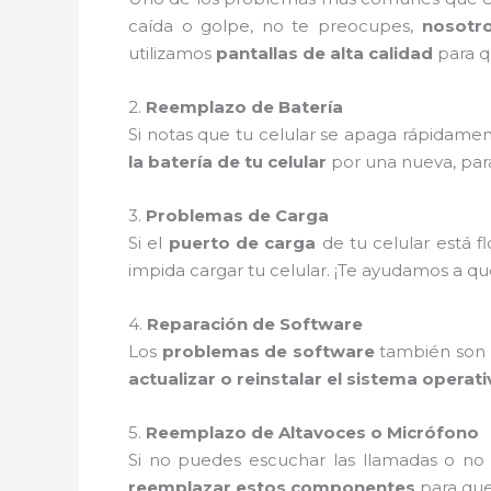
caída o golpe, no te preocupes,
nosotr
utilizamos
pantallas de alta calidad
para q
2.
Reemplazo de Batería
Si notas que tu celular se apaga rápidamen
la batería de tu celular
por una nueva, par
3.
Problemas de Carga
Si el
puerto de carga
de tu celular está 
impida cargar tu celular. ¡Te ayudamos a q
4.
Reparación de Software
Los
problemas de software
también son m
actualizar o reinstalar el sistema operat
5.
Reemplazo de Altavoces o Micrófono
Si no puedes escuchar las llamadas o no
reemplazar estos componentes
para que