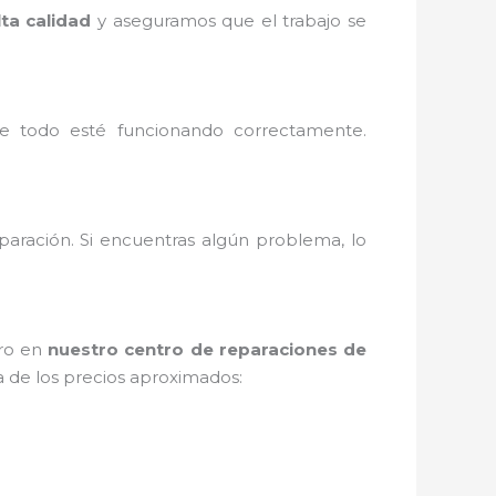
lta calidad
y aseguramos que el trabajo se
e todo esté funcionando correctamente.
paración. Si encuentras algún problema, lo
ero en
nuestro centro de reparaciones de
a de los precios aproximados: