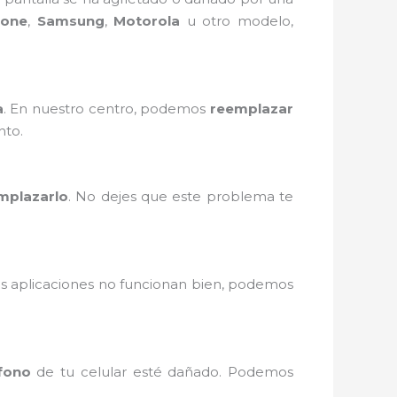
hone
,
Samsung
,
Motorola
u otro modelo,
a
. En nuestro centro, podemos
reemplazar
nto.
mplazarlo
. No dejes que este problema te
as aplicaciones no funcionan bien, podemos
fono
de tu celular esté dañado. Podemos