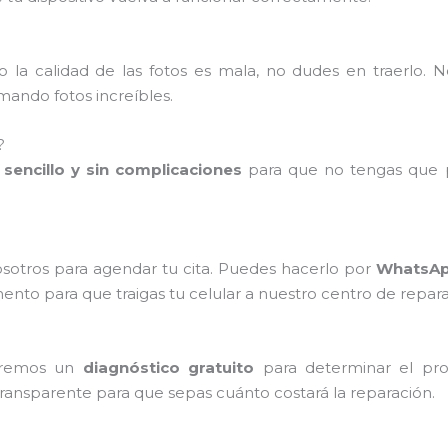
 la calidad de las fotos es mala, no dudes en traerlo. 
ando fotos increíbles.
?
sencillo y sin complicaciones
para que no tengas que p
sotros para agendar tu cita. Puedes hacerlo por
WhatsApp
o para que traigas tu celular a nuestro centro de repara
zaremos un
diagnóstico gratuito
para determinar el pro
transparente para que sepas cuánto costará la reparación.