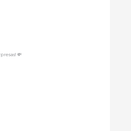
presas! 💸