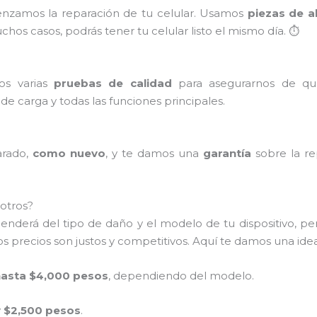
enzamos la reparación de tu celular. Usamos
piezas de a
hos casos, podrás tener tu celular listo el mismo día. ⏱️
mos varias
pruebas de calidad
para asegurarnos de qu
o de carga y todas las funciones principales.
arado,
como nuevo
, y te damos una
garantía
sobre la re
otros?
penderá del tipo de daño y el modelo de tu dispositivo, p
 precios son justos y competitivos. Aquí te damos una ide
hasta $4,000 pesos
, dependiendo del modelo.
 $2,500 pesos
.