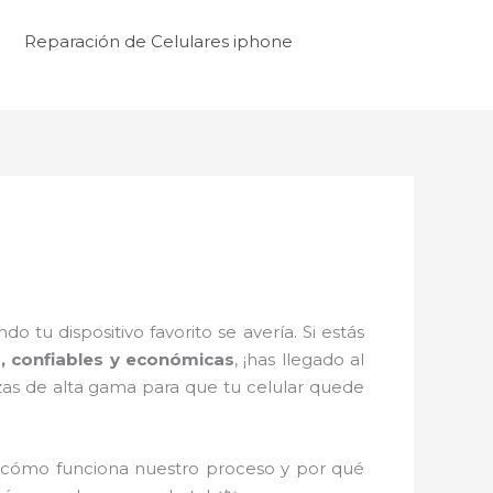
Reparación de Celulares iphone
tu dispositivo favorito se avería. Si estás
s, confiables y económicas
, ¡has llegado al
zas de alta gama para que tu celular quede
 cómo funciona nuestro proceso y por qué