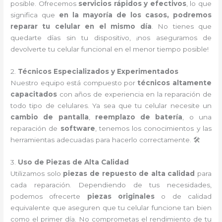
posible. Ofrecemos
servicios rápidos y efectivos
, lo que
significa que
en la mayoría de los casos, podremos
reparar tu celular en el mismo día
. No tienes que
quedarte días sin tu dispositivo, ¡nos aseguramos de
devolverte tu celular funcional en el menor tiempo posible!
2.
Técnicos Especializados y Experimentados
Nuestro equipo está compuesto por
técnicos altamente
capacitados
con años de experiencia en la reparación de
todo tipo de celulares. Ya sea que tu celular necesite un
cambio de pantalla
,
reemplazo de batería
, o una
reparación de
software
, tenemos los conocimientos y las
herramientas adecuadas para hacerlo correctamente. 🛠️
3.
Uso de Piezas de Alta Calidad
Utilizamos solo
piezas de repuesto de alta calidad
para
cada reparación. Dependiendo de tus necesidades,
podemos ofrecerte
piezas originales
o de calidad
equivalente que aseguren que tu celular funcione tan bien
como el primer día. No comprometas el rendimiento de tu