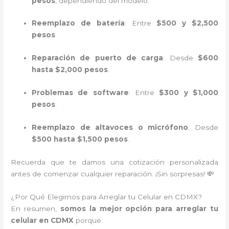
pesos
, dependiendo del modelo.
Reemplazo de batería
: Entre
$500 y $2,500
pesos
.
Reparación de puerto de carga
: Desde
$600
hasta $2,000 pesos
.
Problemas de software
: Entre
$300 y $1,000
pesos
.
Reemplazo de altavoces o micrófono
: Desde
$500 hasta $1,500 pesos
.
Recuerda que te damos una cotización personalizada
antes de comenzar cualquier reparación. ¡Sin sorpresas! 💸
¿Por Qué Elegirnos para Arreglar tu Celular en CDMX?
En resumen,
somos la mejor opción para arreglar tu
celular en CDMX
porque: