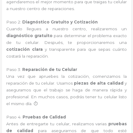
agendaremos el mejor momento para que traigas tu celular
a nuestro centro de reparaciones.
Paso 2:
Diagnóstico Gratuito y Cotización
Cuando llegues a nuestro centro, realizaremos un
diagnóstico gratuito
para determinar el problema exacto
de tu celular. Después, te proporcionaremos una
cotización clara
y transparente para que sepas cuánto
costará la reparación.
Paso 3:
Reparación de tu Celular
Una vez que apruebes la cotización, comenzamos la
reparación de tu celular. Usamos
piezas de alta calidad
y
aseguramos que el trabajo se haga de manera rápida y
profesional. En muchos casos, podrás tener tu celular listo
el mismo día. ⏱️
Paso 4:
Pruebas de Calidad
Antes de entregarte tu celular, realizamos varias
pruebas
de calidad
para asegurarnos de que todo esté