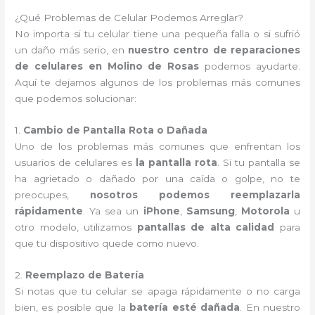
¿Qué Problemas de Celular Podemos Arreglar?
No importa si tu celular tiene una pequeña falla o si sufrió
un daño más serio, en
nuestro centro de reparaciones
de celulares en Molino de Rosas
podemos ayudarte.
Aquí te dejamos algunos de los problemas más comunes
que podemos solucionar:
1.
Cambio de Pantalla Rota o Dañada
Uno de los problemas más comunes que enfrentan los
usuarios de celulares es
la pantalla rota
. Si tu pantalla se
ha agrietado o dañado por una caída o golpe, no te
preocupes,
nosotros podemos reemplazarla
rápidamente
. Ya sea un
iPhone
,
Samsung
,
Motorola
u
otro modelo, utilizamos
pantallas de alta calidad
para
que tu dispositivo quede como nuevo.
2.
Reemplazo de Batería
Si notas que tu celular se apaga rápidamente o no carga
bien, es posible que la
batería esté dañada
. En nuestro