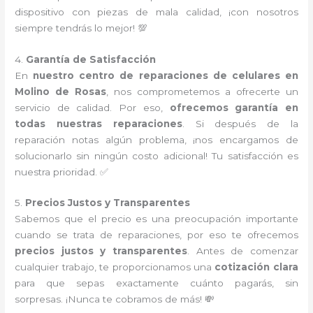
dispositivo con piezas de mala calidad, ¡con nosotros
siempre tendrás lo mejor! 💯
4.
Garantía de Satisfacción
En
nuestro centro de reparaciones de celulares en
Molino de Rosas
, nos comprometemos a ofrecerte un
servicio de calidad. Por eso,
ofrecemos garantía en
todas nuestras reparaciones
. Si después de la
reparación notas algún problema, ¡nos encargamos de
solucionarlo sin ningún costo adicional! Tu satisfacción es
nuestra prioridad. ✅
5.
Precios Justos y Transparentes
Sabemos que el precio es una preocupación importante
cuando se trata de reparaciones, por eso te ofrecemos
precios justos y transparentes
. Antes de comenzar
cualquier trabajo, te proporcionamos una
cotización clara
para que sepas exactamente cuánto pagarás, sin
sorpresas. ¡Nunca te cobramos de más! 💸