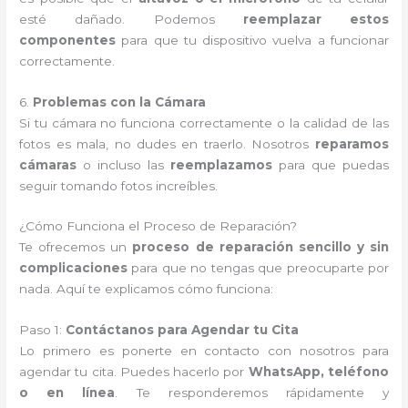
esté dañado. Podemos
reemplazar estos
componentes
para que tu dispositivo vuelva a funcionar
correctamente.
6.
Problemas con la Cámara
Si tu cámara no funciona correctamente o la calidad de las
fotos es mala, no dudes en traerlo. Nosotros
reparamos
cámaras
o incluso las
reemplazamos
para que puedas
seguir tomando fotos increíbles.
¿Cómo Funciona el Proceso de Reparación?
Te ofrecemos un
proceso de reparación sencillo y sin
complicaciones
para que no tengas que preocuparte por
nada. Aquí te explicamos cómo funciona:
Paso 1:
Contáctanos para Agendar tu Cita
Lo primero es ponerte en contacto con nosotros para
agendar tu cita. Puedes hacerlo por
WhatsApp, teléfono
o en línea
. Te responderemos rápidamente y