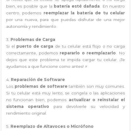
bien, es posible que la
batería esté dañada
. En nuestro
centro, podemos
reemplazar la batería de tu celular
por una nueva, para que puedas disfrutar de una mejor
autonomía y rendimiento.
3.
Problemas de Carga
Si el
puerto de carga
de tu celular está flojo o no carga
correctamente, podemos
repararlo o reemplazarlo
. No
dejes que este problema te impida cargar tu celular. ¡Te
ayudamos a que funcione como antes! ⚡
4.
Reparación de Software
Los
problemas de software
también son muy comunes.
Si tu celular está muy lento, se congela o las aplicaciones
no funcionan bien, podemos
actualizar o reinstalar el
sistema operativo
para devolverle su velocidad y
rendimiento original.
5.
Reemplazo de Altavoces o Micrófono