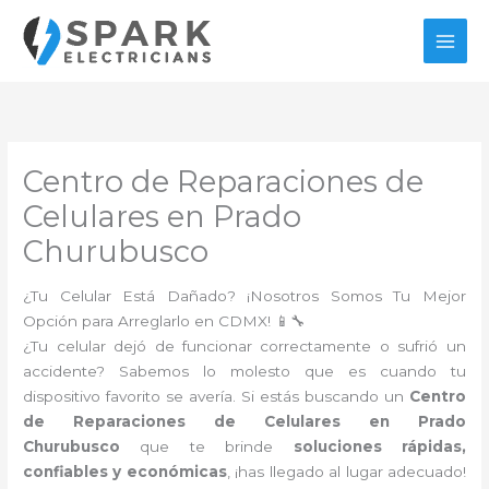
Ir
al
contenido
Centro de Reparaciones de
Celulares en Prado
Churubusco
¿Tu Celular Está Dañado? ¡Nosotros Somos Tu Mejor
Opción para Arreglarlo en CDMX! 📱🔧
¿Tu celular dejó de funcionar correctamente o sufrió un
accidente? Sabemos lo molesto que es cuando tu
dispositivo favorito se avería. Si estás buscando un
Centro
de Reparaciones de Celulares en Prado
Churubusco
que te brinde
soluciones rápidas,
confiables y económicas
, ¡has llegado al lugar adecuado!