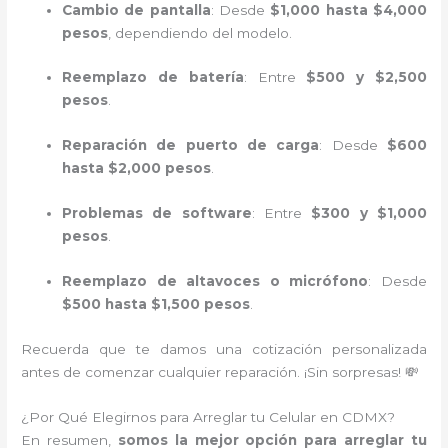
Cambio de pantalla
: Desde
$1,000 hasta $4,000
pesos
, dependiendo del modelo.
Reemplazo de batería
: Entre
$500 y $2,500
pesos
.
Reparación de puerto de carga
: Desde
$600
hasta $2,000 pesos
.
Problemas de software
: Entre
$300 y $1,000
pesos
.
Reemplazo de altavoces o micrófono
: Desde
$500 hasta $1,500 pesos
.
Recuerda que te damos una cotización personalizada
antes de comenzar cualquier reparación. ¡Sin sorpresas! 💸
¿Por Qué Elegirnos para Arreglar tu Celular en CDMX?
En resumen,
somos la mejor opción para arreglar tu