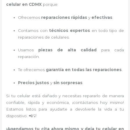
celular en CDMX
porque:
Ofrecemos
reparaciones rápidas
y
efectivas
.
Contamos con
técnicos expertos
en todo tipo de
reparaciones de celulares.
Usamos
piezas de alta calidad
para cada
reparación.
Te ofrecemos
garantía en todas las reparaciones
.
Precios justos
y
sin sorpresas
.
Si tu celular está dañado y necesitas repararlo de manera
confiable, rápida y económica, ¡contáctanos hoy mismo!
Estamos listos para ayudarte a devolverle la vida a tu
dispositivo. 📲💡
¡Agendamos tu cita ahora mismo y deja tu celular en