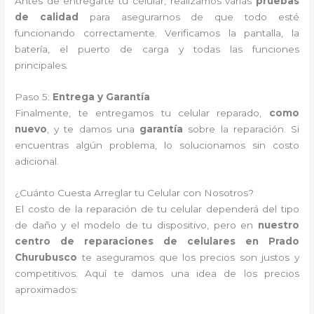
Antes de entregarte tu celular, realizamos varias
pruebas
de calidad
para asegurarnos de que todo esté
funcionando correctamente. Verificamos la pantalla, la
batería, el puerto de carga y todas las funciones
principales.
Paso 5:
Entrega y Garantía
Finalmente, te entregamos tu celular reparado,
como
nuevo
, y te damos una
garantía
sobre la reparación. Si
encuentras algún problema, lo solucionamos sin costo
adicional.
¿Cuánto Cuesta Arreglar tu Celular con Nosotros?
El costo de la reparación de tu celular dependerá del tipo
de daño y el modelo de tu dispositivo, pero en
nuestro
centro de reparaciones de celulares en Prado
Churubusco
te aseguramos que los precios son justos y
competitivos. Aquí te damos una idea de los precios
aproximados: