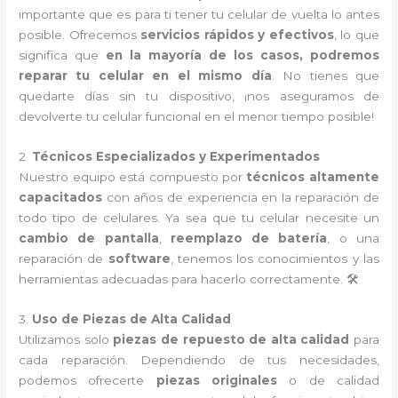
importante que es para ti tener tu celular de vuelta lo antes
posible. Ofrecemos
servicios rápidos y efectivos
, lo que
significa que
en la mayoría de los casos, podremos
reparar tu celular en el mismo día
. No tienes que
quedarte días sin tu dispositivo, ¡nos aseguramos de
devolverte tu celular funcional en el menor tiempo posible!
2.
Técnicos Especializados y Experimentados
Nuestro equipo está compuesto por
técnicos altamente
capacitados
con años de experiencia en la reparación de
todo tipo de celulares. Ya sea que tu celular necesite un
cambio de pantalla
,
reemplazo de batería
, o una
reparación de
software
, tenemos los conocimientos y las
herramientas adecuadas para hacerlo correctamente. 🛠️
3.
Uso de Piezas de Alta Calidad
Utilizamos solo
piezas de repuesto de alta calidad
para
cada reparación. Dependiendo de tus necesidades,
podemos ofrecerte
piezas originales
o de calidad