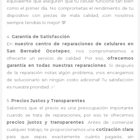
equivalente que aseguren que tu celular funcione tan bien
como el primer día. No comprometas el rendimiento de tu
dispositivo con piezas de mala calidad, ¡con nosotros
siempre tendrás lo mejor! 💯
4.
Garantía de Satisfacción
En
nuestro centro de reparaciones de celulares en
San Bernabé Ocotepec
, nos comprometemos a
ofrecerte un servicio de calidad. Por eso,
ofrecemos
garantía en todas nuestras reparaciones
. Si después
de la reparación notas algún problema, ¡nos encargamos
de solucionarlo sin ningún costo adicional! Tu satisfacción
es nuestra prioridad. ✅
5.
Precios Justos y Transparentes
Sabemos que el precio es una preocupación importante
cuando se trata de reparaciones, por eso te ofrecemos
precios justos y transparentes
. Antes de comenzar
cualquier trabajo, te proporcionamos una
cotización clara
para que sepas exactamente cuánto pagarás, sin