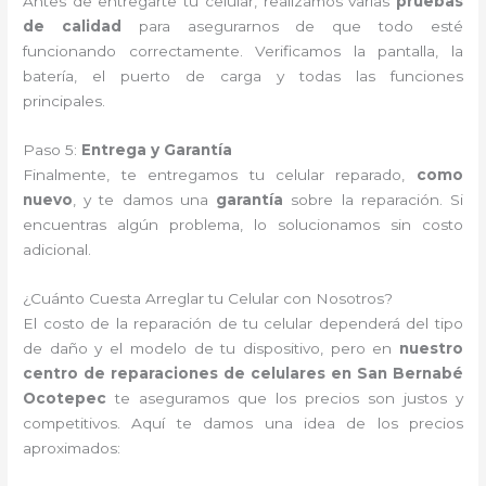
Antes de entregarte tu celular, realizamos varias
pruebas
de calidad
para asegurarnos de que todo esté
funcionando correctamente. Verificamos la pantalla, la
batería, el puerto de carga y todas las funciones
principales.
Paso 5:
Entrega y Garantía
Finalmente, te entregamos tu celular reparado,
como
nuevo
, y te damos una
garantía
sobre la reparación. Si
encuentras algún problema, lo solucionamos sin costo
adicional.
¿Cuánto Cuesta Arreglar tu Celular con Nosotros?
El costo de la reparación de tu celular dependerá del tipo
de daño y el modelo de tu dispositivo, pero en
nuestro
centro de reparaciones de celulares en San Bernabé
Ocotepec
te aseguramos que los precios son justos y
competitivos. Aquí te damos una idea de los precios
aproximados: