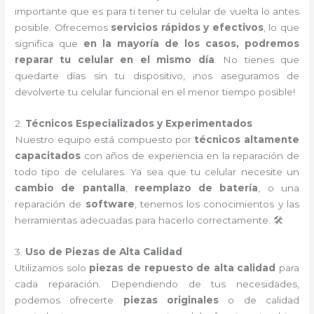
importante que es para ti tener tu celular de vuelta lo antes
posible. Ofrecemos
servicios rápidos y efectivos
, lo que
significa que
en la mayoría de los casos, podremos
reparar tu celular en el mismo día
. No tienes que
quedarte días sin tu dispositivo, ¡nos aseguramos de
devolverte tu celular funcional en el menor tiempo posible!
2.
Técnicos Especializados y Experimentados
Nuestro equipo está compuesto por
técnicos altamente
capacitados
con años de experiencia en la reparación de
todo tipo de celulares. Ya sea que tu celular necesite un
cambio de pantalla
,
reemplazo de batería
, o una
reparación de
software
, tenemos los conocimientos y las
herramientas adecuadas para hacerlo correctamente. 🛠️
3.
Uso de Piezas de Alta Calidad
Utilizamos solo
piezas de repuesto de alta calidad
para
cada reparación. Dependiendo de tus necesidades,
podemos ofrecerte
piezas originales
o de calidad