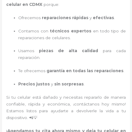
celular en CDMX
porque:
Ofrecemos
reparaciones rápidas
y
efectivas
.
Contamos con
técnicos expertos
en todo tipo de
reparaciones de celulares.
Usamos
piezas de alta calidad
para cada
reparación.
Te ofrecemos
garantía en todas las reparaciones
.
Precios justos
y
sin sorpresas
.
Si tu celular está dañado y necesitas repararlo de manera
confiable, rápida y económica, ¡contáctanos hoy mismo!
Estamos listos para ayudarte a devolverle la vida a tu
dispositivo. 📲💡
¡Agendamos tu cita ahora mismo y deja tu celular en