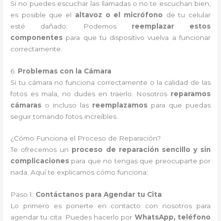
Si no puedes escuchar las llamadas o no te escuchan bien,
es posible que el
altavoz o el micrófono
de tu celular
esté dañado. Podemos
reemplazar estos
componentes
para que tu dispositivo vuelva a funcionar
correctamente.
6.
Problemas con la Cámara
Si tu cámara no funciona correctamente o la calidad de las
fotos es mala, no dudes en traerlo. Nosotros
reparamos
cámaras
o incluso las
reemplazamos
para que puedas
seguir tomando fotos increíbles.
¿Cómo Funciona el Proceso de Reparación?
Te ofrecemos un
proceso de reparación sencillo y sin
complicaciones
para que no tengas que preocuparte por
nada. Aquí te explicamos cómo funciona:
Paso 1:
Contáctanos para Agendar tu Cita
Lo primero es ponerte en contacto con nosotros para
agendar tu cita. Puedes hacerlo por
WhatsApp, teléfono