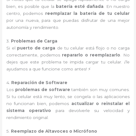
bien, es posible que la
batería esté dañada
. En nuestro
centro, podemos
reemplazar la batería de tu celular
por una nueva, para que puedas disfrutar de una mejor
autonomía y rendimiento.
3.
Problemas de Carga
Si el
puerto de carga
de tu celular está flojo o no carga
correctamente, podemos
repararlo o reemplazarlo
. No
dejes que este problema te impida cargar tu celular. ¡Te
ayudamos a que funcione como antes! ⚡
4.
Reparación de Software
Los
problemas de software
también son muy comunes.
Si tu celular está muy lento, se congela o las aplicaciones
no funcionan bien, podemos
actualizar o reinstalar el
sistema operativo
para devolverle su velocidad y
rendimiento original.
5.
Reemplazo de Altavoces o Micrófono