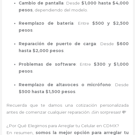
Cambio de pantalla
: Desde
$1,000 hasta $4,000
pesos
, dependiendo del modelo.
Reemplazo de batería
: Entre
$500 y $2,500
pesos
.
Reparación de puerto de carga
: Desde
$600
hasta $2,000 pesos
.
Problemas de software
: Entre
$300 y $1,000
pesos
.
Reemplazo de altavoces o micrófono
: Desde
$500 hasta $1,500 pesos
.
Recuerda que te damos una cotización personalizada
antes de comenzar cualquier reparación. ¡Sin sorpresas! 💸
¿Por Qué Elegirnos para Arreglar tu Celular en CDMX?
En resumen,
somos la mejor opción para arreglar tu