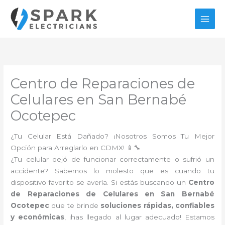
Ir
al
contenido
Centro de Reparaciones de
Celulares en San Bernabé
Ocotepec
¿Tu Celular Está Dañado? ¡Nosotros Somos Tu Mejor
Opción para Arreglarlo en CDMX! 📱🔧
¿Tu celular dejó de funcionar correctamente o sufrió un
accidente? Sabemos lo molesto que es cuando tu
dispositivo favorito se avería. Si estás buscando un
Centro
de Reparaciones de Celulares en San Bernabé
Ocotepec
que te brinde
soluciones rápidas, confiables
y económicas
, ¡has llegado al lugar adecuado! Estamos