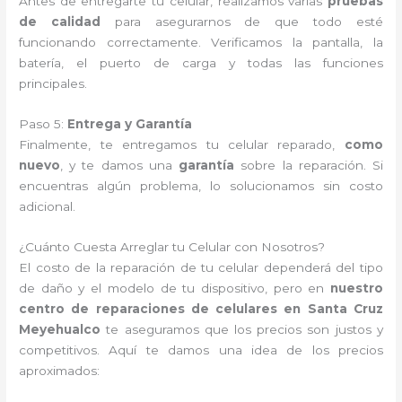
Antes de entregarte tu celular, realizamos varias
pruebas
de calidad
para asegurarnos de que todo esté
funcionando correctamente. Verificamos la pantalla, la
batería, el puerto de carga y todas las funciones
principales.
Paso 5:
Entrega y Garantía
Finalmente, te entregamos tu celular reparado,
como
nuevo
, y te damos una
garantía
sobre la reparación. Si
encuentras algún problema, lo solucionamos sin costo
adicional.
¿Cuánto Cuesta Arreglar tu Celular con Nosotros?
El costo de la reparación de tu celular dependerá del tipo
de daño y el modelo de tu dispositivo, pero en
nuestro
centro de reparaciones de celulares en Santa Cruz
Meyehualco
te aseguramos que los precios son justos y
competitivos. Aquí te damos una idea de los precios
aproximados: