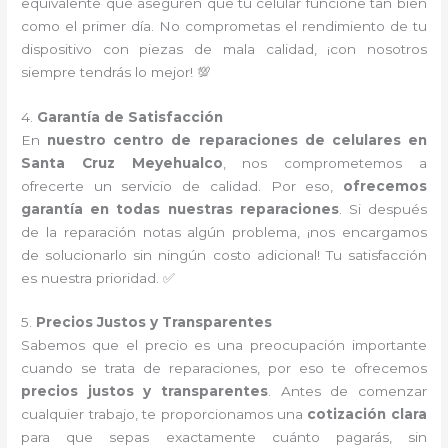
equivalente que aseguren que tu celular funcione tan bien
como el primer día. No comprometas el rendimiento de tu
dispositivo con piezas de mala calidad, ¡con nosotros
siempre tendrás lo mejor! 💯
4.
Garantía de Satisfacción
En
nuestro centro de reparaciones de celulares en
Santa Cruz Meyehualco
, nos comprometemos a
ofrecerte un servicio de calidad. Por eso,
ofrecemos
garantía en todas nuestras reparaciones
. Si después
de la reparación notas algún problema, ¡nos encargamos
de solucionarlo sin ningún costo adicional! Tu satisfacción
es nuestra prioridad. ✅
5.
Precios Justos y Transparentes
Sabemos que el precio es una preocupación importante
cuando se trata de reparaciones, por eso te ofrecemos
precios justos y transparentes
. Antes de comenzar
cualquier trabajo, te proporcionamos una
cotización clara
para que sepas exactamente cuánto pagarás, sin