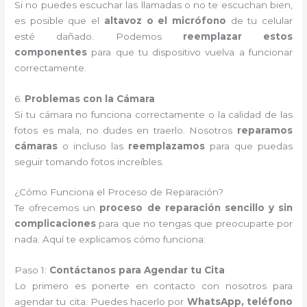
Si no puedes escuchar las llamadas o no te escuchan bien,
es posible que el
altavoz o el micrófono
de tu celular
esté dañado. Podemos
reemplazar estos
componentes
para que tu dispositivo vuelva a funcionar
correctamente.
6.
Problemas con la Cámara
Si tu cámara no funciona correctamente o la calidad de las
fotos es mala, no dudes en traerlo. Nosotros
reparamos
cámaras
o incluso las
reemplazamos
para que puedas
seguir tomando fotos increíbles.
¿Cómo Funciona el Proceso de Reparación?
Te ofrecemos un
proceso de reparación sencillo y sin
complicaciones
para que no tengas que preocuparte por
nada. Aquí te explicamos cómo funciona:
Paso 1:
Contáctanos para Agendar tu Cita
Lo primero es ponerte en contacto con nosotros para
agendar tu cita. Puedes hacerlo por
WhatsApp, teléfono