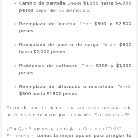
Cambio de pantalla
: Desde
$1,000 hasta $4,000
pesos
, dependiendo del modelo.
Reemplazo de batería
: Entre
$500 y $2,500
pesos
.
Reparación de puerto de carga
: Desde
$600
hasta $2,000 pesos
.
Problemas de software
: Entre
$300 y $1,000
pesos
.
Reemplazo de altavoces o micrófono
: Desde
$500 hasta $1,500 pesos
.
Recuerda que te damos una cotización personalizada
antes de comenzar cualquier reparación. ¡Sin sorpresas! 💸
¿Por Qué Elegirnos para Arreglar tu Celular en CDMX?
En resumen,
somos la mejor opción para arreglar tu