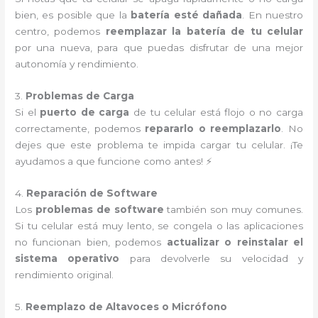
bien, es posible que la
batería esté dañada
. En nuestro
centro, podemos
reemplazar la batería de tu celular
por una nueva, para que puedas disfrutar de una mejor
autonomía y rendimiento.
3.
Problemas de Carga
Si el
puerto de carga
de tu celular está flojo o no carga
correctamente, podemos
repararlo o reemplazarlo
. No
dejes que este problema te impida cargar tu celular. ¡Te
ayudamos a que funcione como antes! ⚡
4.
Reparación de Software
Los
problemas de software
también son muy comunes.
Si tu celular está muy lento, se congela o las aplicaciones
no funcionan bien, podemos
actualizar o reinstalar el
sistema operativo
para devolverle su velocidad y
rendimiento original.
5.
Reemplazo de Altavoces o Micrófono