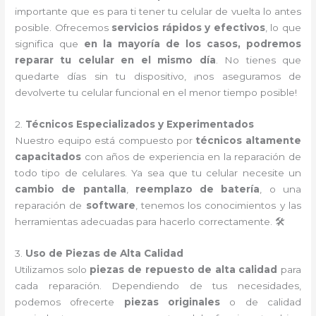
importante que es para ti tener tu celular de vuelta lo antes
posible. Ofrecemos
servicios rápidos y efectivos
, lo que
significa que
en la mayoría de los casos, podremos
reparar tu celular en el mismo día
. No tienes que
quedarte días sin tu dispositivo, ¡nos aseguramos de
devolverte tu celular funcional en el menor tiempo posible!
2.
Técnicos Especializados y Experimentados
Nuestro equipo está compuesto por
técnicos altamente
capacitados
con años de experiencia en la reparación de
todo tipo de celulares. Ya sea que tu celular necesite un
cambio de pantalla
,
reemplazo de batería
, o una
reparación de
software
, tenemos los conocimientos y las
herramientas adecuadas para hacerlo correctamente. 🛠️
3.
Uso de Piezas de Alta Calidad
Utilizamos solo
piezas de repuesto de alta calidad
para
cada reparación. Dependiendo de tus necesidades,
podemos ofrecerte
piezas originales
o de calidad