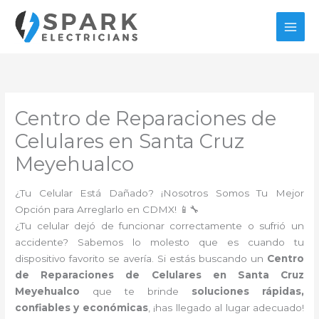
Ir
al
contenido
Centro de Reparaciones de
Celulares en Santa Cruz
Meyehualco
¿Tu Celular Está Dañado? ¡Nosotros Somos Tu Mejor
Opción para Arreglarlo en CDMX! 📱🔧
¿Tu celular dejó de funcionar correctamente o sufrió un
accidente? Sabemos lo molesto que es cuando tu
dispositivo favorito se avería. Si estás buscando un
Centro
de Reparaciones de Celulares en Santa Cruz
Meyehualco
que te brinde
soluciones rápidas,
confiables y económicas
, ¡has llegado al lugar adecuado!