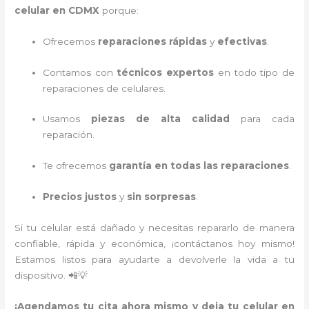
celular en CDMX
porque:
Ofrecemos
reparaciones rápidas
y
efectivas
.
Contamos con
técnicos expertos
en todo tipo de
reparaciones de celulares.
Usamos
piezas de alta calidad
para cada
reparación.
Te ofrecemos
garantía en todas las reparaciones
.
Precios justos
y
sin sorpresas
.
Si tu celular está dañado y necesitas repararlo de manera
confiable, rápida y económica, ¡contáctanos hoy mismo!
Estamos listos para ayudarte a devolverle la vida a tu
dispositivo. 📲💡
¡Agendamos tu cita ahora mismo y deja tu celular en