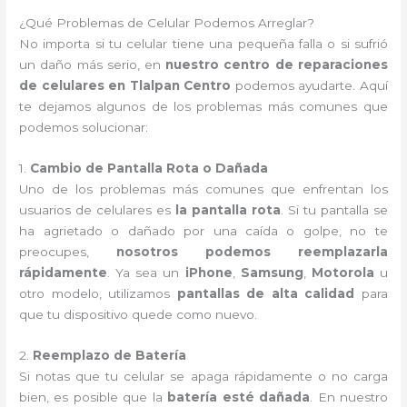
¿Qué Problemas de Celular Podemos Arreglar?
No importa si tu celular tiene una pequeña falla o si sufrió
un daño más serio, en
nuestro centro de reparaciones
de celulares en Tlalpan Centro
podemos ayudarte. Aquí
te dejamos algunos de los problemas más comunes que
podemos solucionar:
1.
Cambio de Pantalla Rota o Dañada
Uno de los problemas más comunes que enfrentan los
usuarios de celulares es
la pantalla rota
. Si tu pantalla se
ha agrietado o dañado por una caída o golpe, no te
preocupes,
nosotros podemos reemplazarla
rápidamente
. Ya sea un
iPhone
,
Samsung
,
Motorola
u
otro modelo, utilizamos
pantallas de alta calidad
para
que tu dispositivo quede como nuevo.
2.
Reemplazo de Batería
Si notas que tu celular se apaga rápidamente o no carga
bien, es posible que la
batería esté dañada
. En nuestro