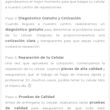
agendaremos el mejor momento para que traigas tu celular
a nuestro centro de reparaciones.
Paso 2:
Diagnóstico Gratuito y Cotización
Cuando llegues a nuestro centro, realizaremos un
diagnóstico gratuito
para determinar el problema exacto
de tu celular. Después, te proporcionaremos una
cotización clara
y transparente para que sepas cuánto
costará la reparación.
Paso 3:
Reparación de tu Celular
Una vez que apruebes la cotización, comenzamos la
reparación de tu celular. Usamos
piezas de alta calidad
y
aseguramos que el trabajo se haga de manera rápida y
profesional. En muchos casos, podrás tener tu celular listo
el mismo día. ⏱️
Paso 4:
Pruebas de Calidad
Antes de entregarte tu celular, realizamos varias
pruebas
de calidad
para asegurarnos de que todo esté