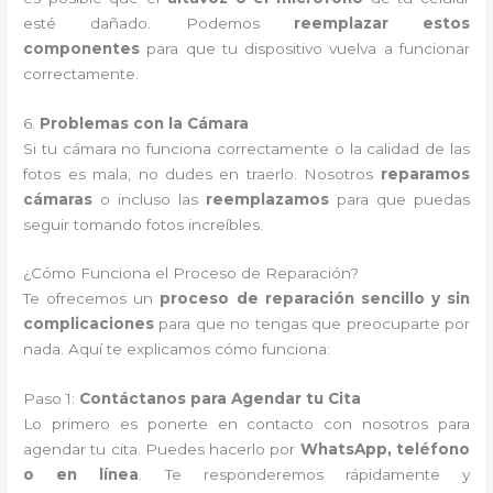
esté dañado. Podemos
reemplazar estos
componentes
para que tu dispositivo vuelva a funcionar
correctamente.
6.
Problemas con la Cámara
Si tu cámara no funciona correctamente o la calidad de las
fotos es mala, no dudes en traerlo. Nosotros
reparamos
cámaras
o incluso las
reemplazamos
para que puedas
seguir tomando fotos increíbles.
¿Cómo Funciona el Proceso de Reparación?
Te ofrecemos un
proceso de reparación sencillo y sin
complicaciones
para que no tengas que preocuparte por
nada. Aquí te explicamos cómo funciona:
Paso 1:
Contáctanos para Agendar tu Cita
Lo primero es ponerte en contacto con nosotros para
agendar tu cita. Puedes hacerlo por
WhatsApp, teléfono
o en línea
. Te responderemos rápidamente y