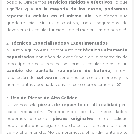
posible. Ofrecemos
servicios rápidos y efectivos
, lo que
significa que
en la mayoría de los casos, podremos
reparar tu celular en el mismo día
. No tienes que
quedarte días sin tu dispositivo, ¡nos aseguramos de
devolverte tu celular funcional en el menor tiempo posible!
2.
Técnicos Especializados y Experimentados
Nuestro equipo está compuesto por
técnicos altamente
capacitados
con años de experiencia en la reparación de
todo tipo de celulares. Ya sea que tu celular necesite un
cambio de pantalla
,
reemplazo de batería
, o una
reparación de
software
, tenemos los conocimientos y las
herramientas adecuadas para hacerlo correctamente. 🛠️
3.
Uso de Piezas de Alta Calidad
Utilizamos solo
piezas de repuesto de alta calidad
para
cada reparación. Dependiendo de tus necesidades,
podemos ofrecerte
piezas originales
o de calidad
equivalente que aseguren que tu celular funcione tan bien
como el primer día. No comprometas el rendimiento de tu