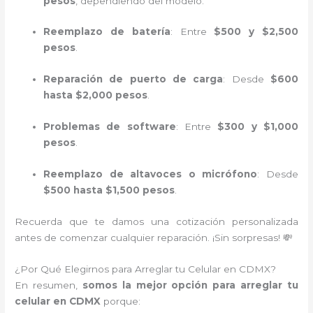
pesos
, dependiendo del modelo.
Reemplazo de batería
: Entre
$500 y $2,500
pesos
.
Reparación de puerto de carga
: Desde
$600
hasta $2,000 pesos
.
Problemas de software
: Entre
$300 y $1,000
pesos
.
Reemplazo de altavoces o micrófono
: Desde
$500 hasta $1,500 pesos
.
Recuerda que te damos una cotización personalizada
antes de comenzar cualquier reparación. ¡Sin sorpresas! 💸
¿Por Qué Elegirnos para Arreglar tu Celular en CDMX?
En resumen,
somos la mejor opción para arreglar tu
celular en CDMX
porque: