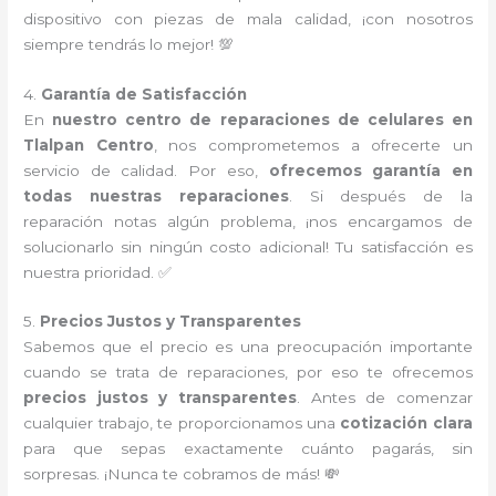
dispositivo con piezas de mala calidad, ¡con nosotros
siempre tendrás lo mejor! 💯
4.
Garantía de Satisfacción
En
nuestro centro de reparaciones de celulares en
Tlalpan Centro
, nos comprometemos a ofrecerte un
servicio de calidad. Por eso,
ofrecemos garantía en
todas nuestras reparaciones
. Si después de la
reparación notas algún problema, ¡nos encargamos de
solucionarlo sin ningún costo adicional! Tu satisfacción es
nuestra prioridad. ✅
5.
Precios Justos y Transparentes
Sabemos que el precio es una preocupación importante
cuando se trata de reparaciones, por eso te ofrecemos
precios justos y transparentes
. Antes de comenzar
cualquier trabajo, te proporcionamos una
cotización clara
para que sepas exactamente cuánto pagarás, sin
sorpresas. ¡Nunca te cobramos de más! 💸