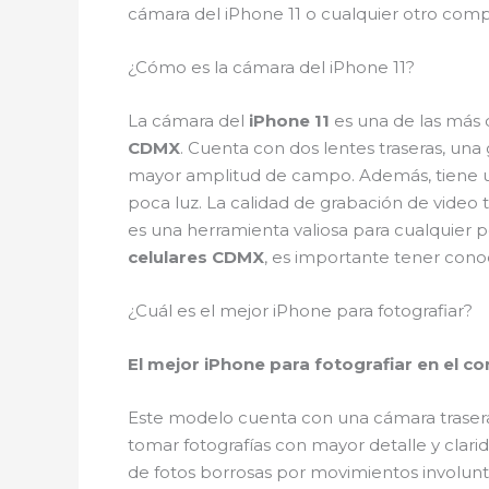
cámara del iPhone 11 o cualquier otro comp
¿Cómo es la cámara del iPhone 11?
La cámara del
iPhone 11
es una de las más
CDMX
. Cuenta con dos lentes traseras, una
mayor amplitud de campo. Además, tiene u
poca luz. La calidad de grabación de video
es una herramienta valiosa para cualquier p
celulares CDMX
, es importante tener cono
¿Cuál es el mejor iPhone para fotografiar?
El mejor iPhone para fotografiar en el c
Este modelo cuenta con una cámara trasera 
tomar fotografías con mayor detalle y clari
de fotos borrosas por movimientos involunta