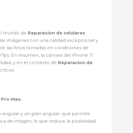
 el mundo de
Reparacion de celulares
turar imágenes con una calidad excepcional y
e las fotos tomadas en condiciones de
 fps. En resumen, la cámara del iPhone 11
lidad, y en el contexto de
Reparacion de
cnicos.
 Pro Max.
n angular y un gran angular, que permite
ica de imagen, lo que reduce la posibilidad