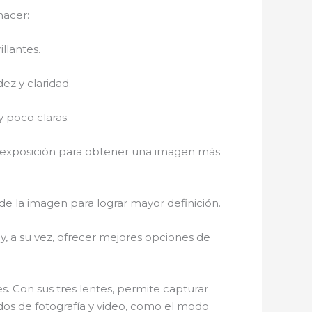
hacer:
llantes.
ez y claridad.
y poco claras.
a exposición para obtener una imagen más
 de la imagen para lograr mayor definición.
 y, a su vez, ofrecer mejores opciones de
 Con sus tres lentes, permite capturar
os de fotografía y video, como el modo