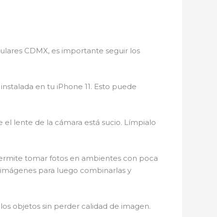
lulares CDMX, es importante seguir los
S instalada en tu iPhone 11. Esto puede
 el lente de la cámara está sucio. Límpialo
 permite tomar fotos en ambientes con poca
s imágenes para luego combinarlas y
los objetos sin perder calidad de imagen.