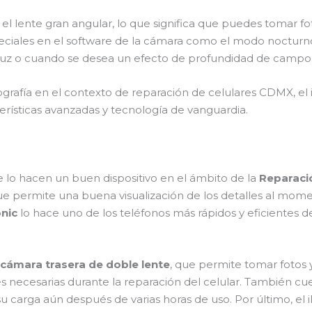
l lente gran angular, lo que significa que puedes tomar f
eciales en el software de la cámara como el modo nocturno
a luz o cuando se desea un efecto de profundidad de campo
ografía en el contexto de reparación de celulares CDMX, el
terísticas avanzadas y tecnología de vanguardia.
 lo hacen un buen dispositivo en el ámbito de la
Reparaci
e permite una buena visualización de los detalles al momen
nic
lo hace uno de los teléfonos más rápidos y eficientes d
cámara trasera de doble lente
, que permite tomar fotos y
s necesarias durante la reparación del celular. También c
u carga aún después de varias horas de uso. Por último, el 