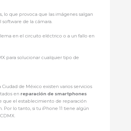
s, lo que provoca que las imágenes salgan
 software de la cámara.
ma en el circuito eléctrico o a un fallo en
MX para solucionar cualquier tipo de
la Ciudad de México existen varios servicios
itados en
reparación de smartphones
e que el establecimiento de reparación
 Por lo tanto, si tu iPhone 11 tiene algún
n CDMX.