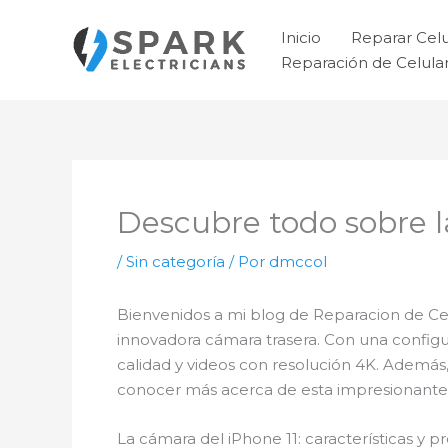
Ir
al
Inicio
Reparar Cel
contenido
Reparación de Celul
Descubre todo sobre l
/
Sin categoría
/ Por
dmccol
Bienvenidos a mi blog de Reparacion de Celu
innovadora cámara trasera. Con una configur
calidad y videos con resolución 4K. Ade
conocer más acerca de esta impresionante
La cámara del iPhone 11: características 