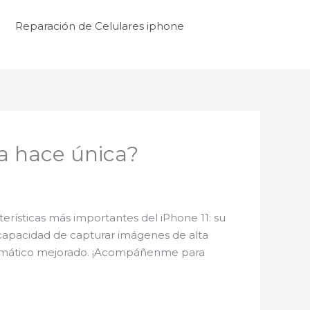
Reparación de Celulares iphone
la hace única?
erísticas más importantes del iPhone 11: su
a capacidad de capturar imágenes de alta
tomático mejorado. ¡Acompáñenme para