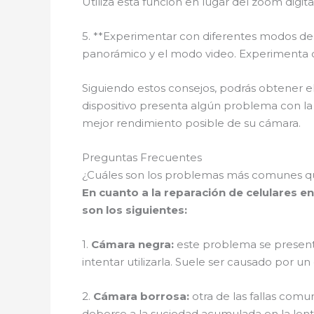
Utiliza esta función en lugar del zoom digi
5. **Experimentar con diferentes modos de
panorámico y el modo video. Experimenta co
Siguiendo estos consejos, podrás obtener e
dispositivo presenta algún problema con la 
mejor rendimiento posible de su cámara.
Preguntas Frecuentes
¿Cuáles son los problemas más comunes qu
En cuanto a la reparación de celulares
son los siguientes:
1.
Cámara negra:
este problema se presenta
intentar utilizarla. Suele ser causado por u
2.
Cámara borrosa:
otra de las fallas comu
deberse a la suciedad acumulada en la lent