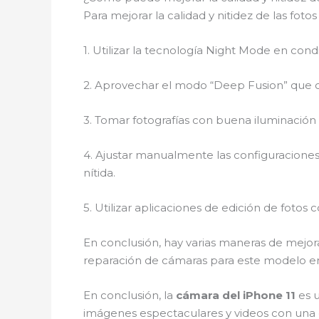
Para mejorar la calidad y nitidez de las fot
1. Utilizar la tecnología Night Mode en con
2. Aprovechar el modo “Deep Fusion” que co
3. Tomar fotografías con buena iluminación n
4. Ajustar manualmente las configuracione
nítida.
5. Utilizar aplicaciones de edición de fotos
En conclusión, hay varias maneras de mejorar
reparación de cámaras para este modelo en
En conclusión, la
cámara del iPhone 11
es u
imágenes espectaculares y videos con una 