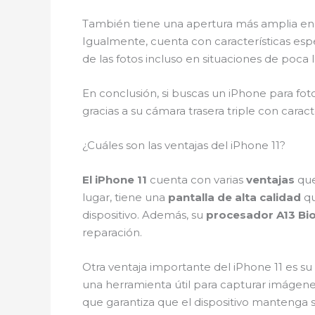
También tiene una apertura más amplia en e
Igualmente, cuenta con características esp
de las fotos incluso en situaciones de poc
En conclusión, si buscas un iPhone para fot
gracias a su cámara trasera triple con carac
¿Cuáles son las ventajas del iPhone 11?
El iPhone 11
cuenta con varias
ventajas
que
lugar, tiene una
pantalla de alta calidad
qu
dispositivo. Además, su
procesador A13 Bio
reparación.
Otra ventaja importante del iPhone 11 es su
una herramienta útil para capturar imágene
que garantiza que el dispositivo mantenga s