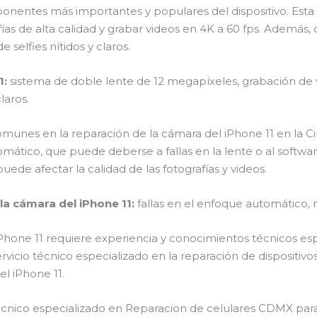
onentes más importantes y populares del dispositivo. Esta
as de alta calidad y grabar videos en 4K a 60 fps. Además
selfies nítidos y claros.
1:
sistema de doble lente de 12 megapíxeles, grabación de v
laros.
munes en la reparación de la cámara del iPhone 11 en la C
ático, que puede deberse a fallas en la lente o al softwa
puede afectar la calidad de las fotografías y videos.
a cámara del iPhone 11:
fallas en el enfoque automático, r
iPhone 11 requiere experiencia y conocimientos técnicos esp
rvicio técnico especializado en la reparación de dispositivo
el iPhone 11.
técnico especializado en Reparacion de celulares CDMX par