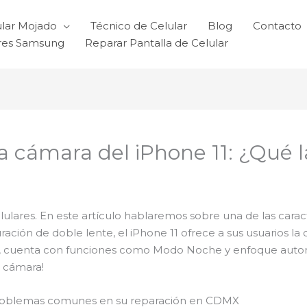
ular Mojado
Técnico de Celular
Blog
Contacto
ares Samsung
Reparar Pantalla de Celular
a cámara del iPhone 11: ¿Qué 
lares. En este artículo hablaremos sobre una de las caract
ación de doble lente, el iPhone 11 ofrece a sus usuarios l
más, cuenta con funciones como Modo Noche y enfoque au
 cámara!
y problemas comunes en su reparación en CDMX