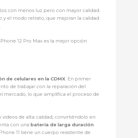
otos con menos luz pero con mayor calidad.
 y el modo retrato, que mejoran la calidad
.
 iPhone 12 Pro Max es la mejor opción
ón de celulares en la CDMX
. En primer
to de trabajar con la reparación del
el mercado, lo que simplifica el proceso de
 videos de alta calidad, convirtiéndolo en
uenta con una
batería de larga duración
iPhone 11 tiene un cuerpo resistente de