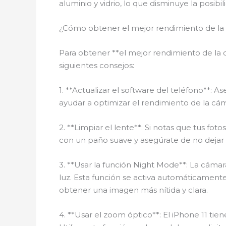
aluminio y vidrio, lo que disminuye la posi
¿Cómo obtener el mejor rendimiento de la 
Para obtener **el mejor rendimiento de la 
siguientes consejos:
1. **Actualizar el software del teléfono**: 
ayudar a optimizar el rendimiento de la cá
2. **Limpiar el lente**: Si notas que tus f
con un paño suave y asegúrate de no dejar h
3. **Usar la función Night Mode**: La cám
luz. Esta función se activa automáticament
obtener una imagen más nítida y clara.
4. **Usar el zoom óptico**: El iPhone 11 ti