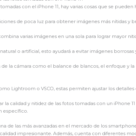
os tomadas con el iPhone 11, hay varias cosas que se pueden 
diciones de poca luz para obtener imágenes más nítidas y bri
mbina varias imágenes en una sola para lograr mayor nitid
atural o artificial, esto ayudará a evitar imágenes borrosas 
s de la cámara como el balance de blancos, el enfoque y l
 como Lightroom o VSCO, estas permiten ajustar los detalles
 la calidad y nitidez de las fotos tomadas con un iPhone 11
 específico.
na de las más avanzadas en el mercado de los smartphones.
calidad impresionante. Además, cuenta con diferentes mod