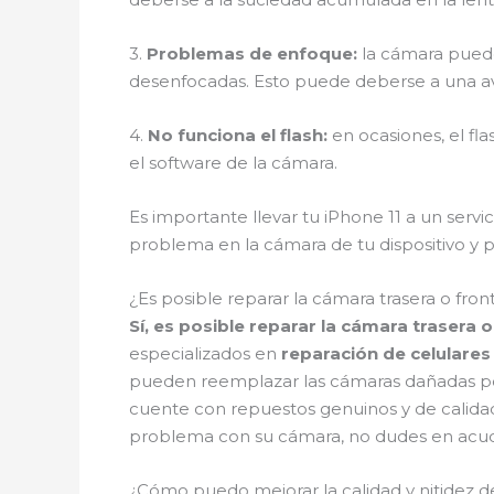
3.
Problemas de enfoque:
la cámara puede
desenfocadas. Esto puede deberse a una ave
4.
No funciona el flash:
en ocasiones, el fl
el software de la cámara.
Es importante llevar tu iPhone 11 a un serv
problema en la cámara de tu dispositivo y 
¿Es posible reparar la cámara trasera o fron
Sí, es posible reparar la cámara trasera o
especializados en
reparación de celulares
pueden reemplazar las cámaras dañadas por
cuente con repuestos genuinos y de calidad p
problema con su cámara, no dudes en acudi
¿Cómo puedo mejorar la calidad y nitidez de