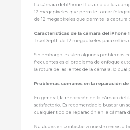
La cámara del iPhone 11 es uno de los comp
12 megapíxeles que permite tomar fotografí
de 12 megapíxeles que permite la captura de 
Características de la cámara del iPhone 1
TrueDepth de 12 megapíxeles para selfies c
Sin embargo, existen algunos problemas co
frecuentes es el problema de enfoque autom
la rotura de las lentes de la cámara, lo cual 
Problemas comunes en la reparación de l
En general, la reparación de la cámara del 
satisfactorio. Es recomendable buscar un se
cualquier tipo de reparación en la cámara d
No dudes en contactar a nuestro servicio 