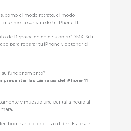
os, como el modo retrato, el modo
l máximo la cámara de tu iPhone 11.
xto de Reparación de celulares CDMX. Si tu
zado para reparar tu iPhone y obtener el
a su funcionamiento?
 presentar las cámaras del iPhone 11
tamente y muestra una pantalla negra al
ámara.
alen borrosos o con poca nitidez. Esto suele