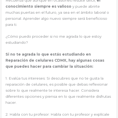
Recuerda que aunque en ocasiones resulte difícil,
el
conocimiento siempre es valioso
y puede abrirte
muchas puertas en el futuro, ya sea en el ámbito laboral o
personal. Aprender algo nuevo siempre será beneficioso
para ti.
¿Cómo puedo proceder si no me agrada lo que estoy
estudiando?
Si no te agrada lo que estás estudiando en
Reparación de celulares CDMX, hay algunas cosas
que puedes hacer para cambiar la situación:
1. Evalúa tus intereses: Si descubres que no te gusta la
reparación de celulares, es posible que debas reflexionar
sobre lo que realmente te interesa hacer. Considera
diferentes opciones y piensa en lo que realmente disfrutas
hacer.
2. Habla con tu profesor: Habla con tu profesor y explícale