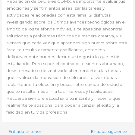
Reparación de celulares CDMX, es importante evaluar tus
emociones y sentimientos al realizar las tareas y
actividades relacionadas con esta rama. Si disfrutas
investigando sobre los últimos avances tecnológicos en el
ámbito de los teléfonos móviles, si te apasiona encontrar
soluciones a problemas técnicos de manera creativa, y si
sientes que cada vez que aprendes algo nuevo sobre esta
área, te resulta altamente gratificante, entonces
definitivamente puedes decir que te gusta lo que estás
estudiando. Pero si por el contrario, te sientes abrumado,
desinteresado o desmotivado al enfrentarte a las tareas
que involucra la reparación de celulares, tal vez debas
replantearte tu elección y buscar otro campo de estudio
que te resulte más afín a tus intereses y habilidades.
Recuerda siempre escuchar a tu instinto y hacer lo que
realmente te apasiona, para poder alcanzar el éxito y la
felicidad en tu vida profesional.
←
Entrada anterior
Entrada siguiente
→