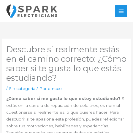
Ir
al
contenido
Descubre si realmente estás
en el camino correcto: ¿Cómo
saber si te gusta lo que estás
estudiando?
/
Sin categoría
/ Por
dmccol
¿Cómo saber si me gusta lo que estoy estudiando?
Si
estás en la carrera de reparación de celulares, es normal
cuestionarse si realmente es lo que quieres hacer. Para
descubrir si te apasiona esta profesión, puedes reflexionar
sobre tus motivaciones, habilidades y experiencias.
También puedes buscar oportunidades de práctica,