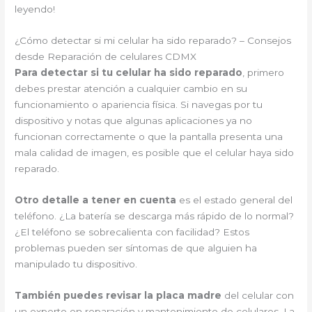
leyendo!
¿Cómo detectar si mi celular ha sido reparado? – Consejos
desde Reparación de celulares CDMX
Para detectar si tu celular ha sido reparado
, primero
debes prestar atención a cualquier cambio en su
funcionamiento o apariencia física. Si navegas por tu
dispositivo y notas que algunas aplicaciones ya no
funcionan correctamente o que la pantalla presenta una
mala calidad de imagen, es posible que el celular haya sido
reparado.
Otro detalle a tener en cuenta
es el estado general del
teléfono. ¿La batería se descarga más rápido de lo normal?
¿El teléfono se sobrecalienta con facilidad? Estos
problemas pueden ser síntomas de que alguien ha
manipulado tu dispositivo.
También puedes revisar la placa madre
del celular con
un experto en reparación y mantenimiento de celulares. La