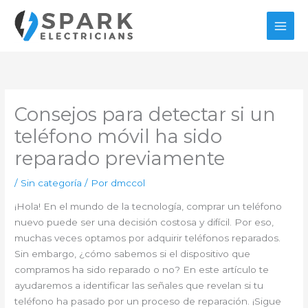
Ir
al
contenido
Consejos para detectar si un
teléfono móvil ha sido
reparado previamente
/
Sin categoría
/ Por
dmccol
¡Hola! En el mundo de la tecnología, comprar un teléfono
nuevo puede ser una decisión costosa y difícil. Por eso,
muchas veces optamos por adquirir teléfonos reparados.
Sin embargo, ¿cómo sabemos si el dispositivo que
compramos ha sido reparado o no? En este artículo te
ayudaremos a identificar las señales que revelan si tu
teléfono ha pasado por un proceso de reparación. ¡Sigue