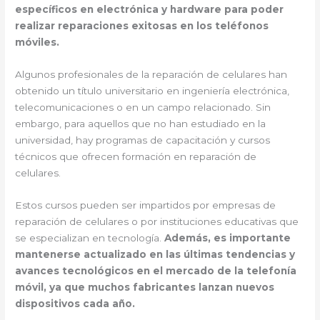
específicos en electrónica y hardware para poder
realizar reparaciones exitosas en los teléfonos
móviles.
Algunos profesionales de la reparación de celulares han
obtenido un título universitario en ingeniería electrónica,
telecomunicaciones o en un campo relacionado. Sin
embargo, para aquellos que no han estudiado en la
universidad, hay programas de capacitación y cursos
técnicos que ofrecen formación en reparación de
celulares.
Estos cursos pueden ser impartidos por empresas de
reparación de celulares o por instituciones educativas que
se especializan en tecnología.
Además, es importante
mantenerse actualizado en las últimas tendencias y
avances tecnológicos en el mercado de la telefonía
móvil, ya que muchos fabricantes lanzan nuevos
dispositivos cada año.