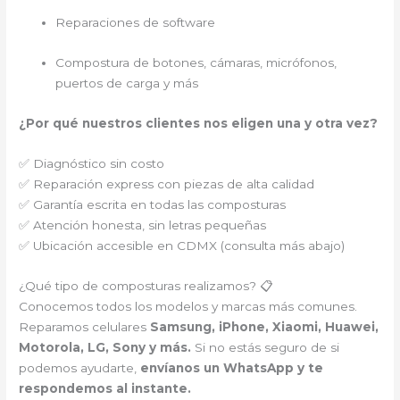
Reparaciones de software
Compostura de botones, cámaras, micrófonos,
puertos de carga y más
¿Por qué nuestros clientes nos eligen una y otra vez?
✅ Diagnóstico sin costo
✅ Reparación express con piezas de alta calidad
✅ Garantía escrita en todas las composturas
✅ Atención honesta, sin letras pequeñas
✅ Ubicación accesible en CDMX (consulta más abajo)
¿Qué tipo de composturas realizamos? 📋
Conocemos todos los modelos y marcas más comunes.
Reparamos celulares
Samsung, iPhone, Xiaomi, Huawei,
Motorola, LG, Sony y más.
Si no estás seguro de si
podemos ayudarte,
envíanos un WhatsApp y te
respondemos al instante.