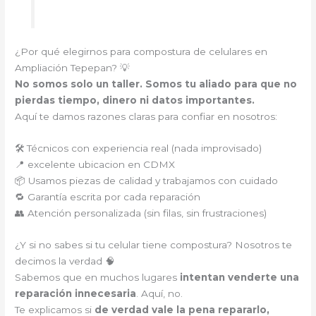
¿Por qué elegirnos para compostura de celulares en
Ampliación Tepepan? 💡
No somos solo un taller. Somos tu aliado para que no
pierdas tiempo, dinero ni datos importantes.
Aquí te damos razones claras para confiar en nosotros:
🛠️ Técnicos con experiencia real (nada improvisado)
📍 excelente ubicacion en CDMX
📦 Usamos piezas de calidad y trabajamos con cuidado
🔁 Garantía escrita por cada reparación
👥 Atención personalizada (sin filas, sin frustraciones)
¿Y si no sabes si tu celular tiene compostura? Nosotros te
decimos la verdad 🧠
Sabemos que en muchos lugares
intentan venderte una
reparación innecesaria
. Aquí, no.
Te explicamos si
de verdad vale la pena repararlo,