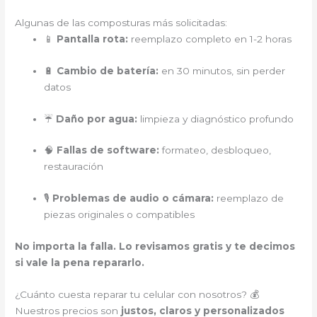
Algunas de las composturas más solicitadas:
📱
Pantalla rota:
reemplazo completo en 1-2 horas
🔋
Cambio de batería:
en 30 minutos, sin perder
datos
☔
Daño por agua:
limpieza y diagnóstico profundo
🧠
Fallas de software:
formateo, desbloqueo,
restauración
🎙️
Problemas de audio o cámara:
reemplazo de
piezas originales o compatibles
No importa la falla. Lo revisamos gratis y te decimos
si vale la pena repararlo.
¿Cuánto cuesta reparar tu celular con nosotros? 💰
Nuestros precios son
justos, claros y personalizados