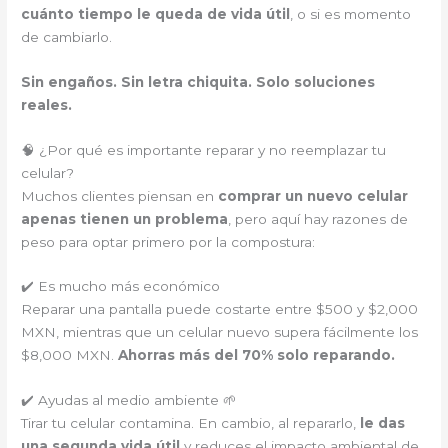
cuánto tiempo le queda de vida útil
, o si es momento
de cambiarlo.
Sin engaños. Sin letra chiquita. Solo soluciones
reales.
🧠 ¿Por qué es importante reparar y no reemplazar tu
celular?
Muchos clientes piensan en
comprar un nuevo celular
apenas tienen un problema
, pero aquí hay razones de
peso para optar primero por la compostura:
✔️ Es mucho más económico
Reparar una pantalla puede costarte entre $500 y $2,000
MXN, mientras que un celular nuevo supera fácilmente los
$8,000 MXN.
Ahorras más del 70% solo reparando.
✔️ Ayudas al medio ambiente 🌱
Tirar tu celular contamina. En cambio, al repararlo,
le das
una segunda vida útil
y reduces el impacto ambiental de