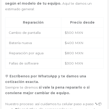
según el modelo de tu equipo.
Aquí te damos un
estimado general:
Reparación
Precio desde
Cambio de pantalla
$500 MXN
Batería nueva
$400 MXN
Reparación por agua
$800 MXN
Fallas de software
$300 MXN
💬
Escríbenos por WhatsApp y te damos una
cotización exacta.
Siempre te diremos
si vale la pena repararlo o si
conviene mejor cambiar de equipo.
Nuestro proceso: así cuidamos tu celular paso a paso 🔧📦