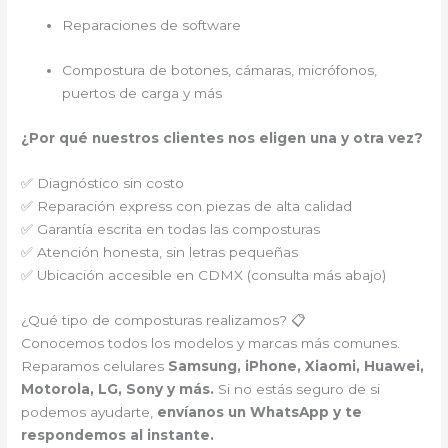
Reparaciones de software
Compostura de botones, cámaras, micrófonos,
puertos de carga y más
¿Por qué nuestros clientes nos eligen una y otra vez?
✅ Diagnóstico sin costo
✅ Reparación express con piezas de alta calidad
✅ Garantía escrita en todas las composturas
✅ Atención honesta, sin letras pequeñas
✅ Ubicación accesible en CDMX (consulta más abajo)
¿Qué tipo de composturas realizamos? 📋
Conocemos todos los modelos y marcas más comunes.
Reparamos celulares
Samsung, iPhone, Xiaomi, Huawei,
Motorola, LG, Sony y más.
Si no estás seguro de si
podemos ayudarte,
envíanos un WhatsApp y te
respondemos al instante.