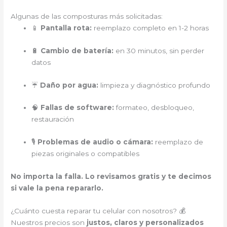
Algunas de las composturas más solicitadas:
📱
Pantalla rota:
reemplazo completo en 1-2 horas
🔋
Cambio de batería:
en 30 minutos, sin perder
datos
☔
Daño por agua:
limpieza y diagnóstico profundo
🧠
Fallas de software:
formateo, desbloqueo,
restauración
🎙️
Problemas de audio o cámara:
reemplazo de
piezas originales o compatibles
No importa la falla. Lo revisamos gratis y te decimos
si vale la pena repararlo.
¿Cuánto cuesta reparar tu celular con nosotros? 💰
Nuestros precios son
justos, claros y personalizados