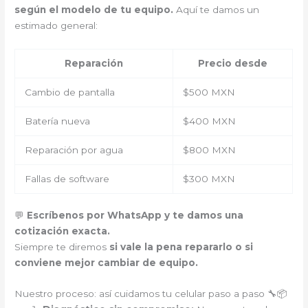
según el modelo de tu equipo.
Aquí te damos un
estimado general:
Reparación
Precio desde
Cambio de pantalla
$500 MXN
Batería nueva
$400 MXN
Reparación por agua
$800 MXN
Fallas de software
$300 MXN
💬
Escríbenos por WhatsApp y te damos una
cotización exacta.
Siempre te diremos
si vale la pena repararlo o si
conviene mejor cambiar de equipo.
Nuestro proceso: así cuidamos tu celular paso a paso 🔧📦