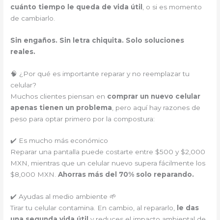
cuánto tiempo le queda de vida útil
, o si es momento
de cambiarlo.
Sin engaños. Sin letra chiquita. Solo soluciones
reales.
🧠 ¿Por qué es importante reparar y no reemplazar tu
celular?
Muchos clientes piensan en
comprar un nuevo celular
apenas tienen un problema
, pero aquí hay razones de
peso para optar primero por la compostura:
✔️ Es mucho más económico
Reparar una pantalla puede costarte entre $500 y $2,000
MXN, mientras que un celular nuevo supera fácilmente los
$8,000 MXN.
Ahorras más del 70% solo reparando.
✔️ Ayudas al medio ambiente 🌱
Tirar tu celular contamina. En cambio, al repararlo,
le das
una segunda vida útil
y reduces el impacto ambiental de