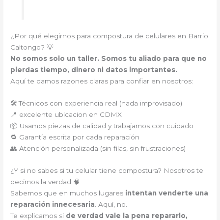
¿Por qué elegirnos para compostura de celulares en Barrio
Caltongo? 💡
No somos solo un taller. Somos tu aliado para que no
pierdas tiempo, dinero ni datos importantes.
Aquí te damos razones claras para confiar en nosotros:
🛠️ Técnicos con experiencia real (nada improvisado)
📍 excelente ubicacion en CDMX
📦 Usamos piezas de calidad y trabajamos con cuidado
🔁 Garantía escrita por cada reparación
👥 Atención personalizada (sin filas, sin frustraciones)
¿Y si no sabes si tu celular tiene compostura? Nosotros te
decimos la verdad 🧠
Sabemos que en muchos lugares
intentan venderte una
reparación innecesaria
. Aquí, no.
Te explicamos si
de verdad vale la pena repararlo,