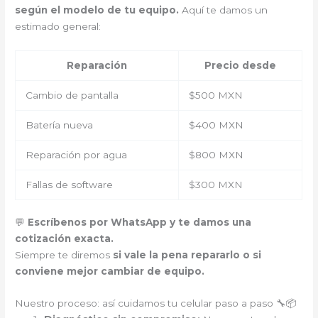
según el modelo de tu equipo.
Aquí te damos un
estimado general:
Reparación
Precio desde
Cambio de pantalla
$500 MXN
Batería nueva
$400 MXN
Reparación por agua
$800 MXN
Fallas de software
$300 MXN
💬
Escríbenos por WhatsApp y te damos una
cotización exacta.
Siempre te diremos
si vale la pena repararlo o si
conviene mejor cambiar de equipo.
Nuestro proceso: así cuidamos tu celular paso a paso 🔧📦