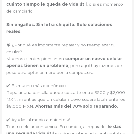
cuánto tiempo le queda de vida útil
, o si es momento
de cambiarlo.
Sin engaños. Sin letra chiquita. Solo soluciones
reales.
🧠 ¿Por qué es importante reparar y no reemplazar tu
celular?
Muchos clientes piensan en
comprar un nuevo celular
apenas tienen un problema
, pero aquí hay razones de
peso para optar primero por la compostura:
✔️ Es mucho más económico
Reparar una pantalla puede costarte entre $500 y $2,000
MXN, mientras que un celular nuevo supera fácilmente los
$8,000 MXN.
Ahorras más del 70% solo reparando.
✔️ Ayudas al medio ambiente 🌱
Tirar tu celular contamina. En cambio, al repararlo,
le das
una segunda vida útil
y reduces el impacto ambiental de