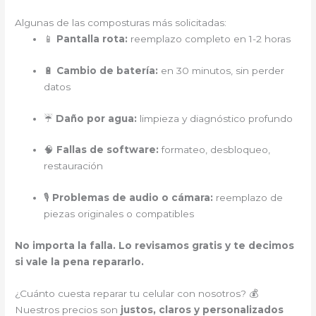
Algunas de las composturas más solicitadas:
📱
Pantalla rota:
reemplazo completo en 1-2 horas
🔋
Cambio de batería:
en 30 minutos, sin perder
datos
☔
Daño por agua:
limpieza y diagnóstico profundo
🧠
Fallas de software:
formateo, desbloqueo,
restauración
🎙️
Problemas de audio o cámara:
reemplazo de
piezas originales o compatibles
No importa la falla. Lo revisamos gratis y te decimos
si vale la pena repararlo.
¿Cuánto cuesta reparar tu celular con nosotros? 💰
Nuestros precios son
justos, claros y personalizados