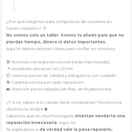
¿Por qué elegirnos para compostura de celulares en
Centro Histórico? 💡
No somos solo un taller. Somos tu aliado para que no
pierdas tiempo, dinero ni datos importantes.
Aquí te damos razones claras para confiar en nosotros:
🛠️ Técnicos con experiencia real (nada improvisado)
📍 excelente ubicacion en CDMX
📦 Usamos piezas de calidad y trabajamos con cuidado
🔁 Garantía escrita por cada reparación
👥 Atención personalizada (sin filas, sin frustraciones)
¿Y si no sabes si tu celular tiene compostura? Nosotros te
decimos la verdad 🧠
Sabemos que en muchos lugares
intentan venderte una
reparación innecesaria
. Aquí, no.
Te explicamos si
de verdad vale la pena repararlo,