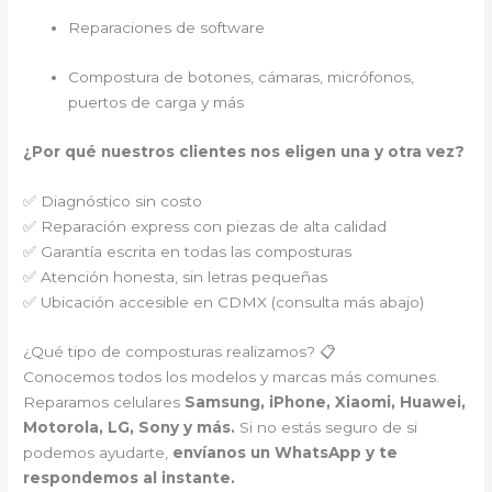
Reparaciones de software
Compostura de botones, cámaras, micrófonos,
puertos de carga y más
¿Por qué nuestros clientes nos eligen una y otra vez?
✅ Diagnóstico sin costo
✅ Reparación express con piezas de alta calidad
✅ Garantía escrita en todas las composturas
✅ Atención honesta, sin letras pequeñas
✅ Ubicación accesible en CDMX (consulta más abajo)
¿Qué tipo de composturas realizamos? 📋
Conocemos todos los modelos y marcas más comunes.
Reparamos celulares
Samsung, iPhone, Xiaomi, Huawei,
Motorola, LG, Sony y más.
Si no estás seguro de si
podemos ayudarte,
envíanos un WhatsApp y te
respondemos al instante.