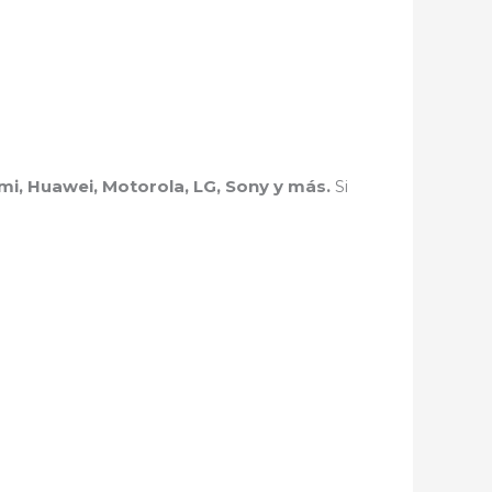
i, Huawei, Motorola, LG, Sony y más.
Si