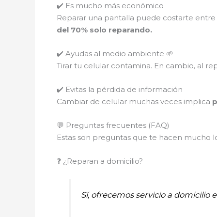
✔️ Es mucho más económico
Reparar una pantalla puede costarte entre
del 70% solo reparando.
✔️ Ayudas al medio ambiente 🌱
Tirar tu celular contamina. En cambio, al re
✔️ Evitas la pérdida de información
Cambiar de celular muchas veces implica
p
💬 Preguntas frecuentes (FAQ)
Estas son preguntas que te hacen mucho los
❓ ¿Reparan a domicilio?
Sí, ofrecemos servicio a domicilio