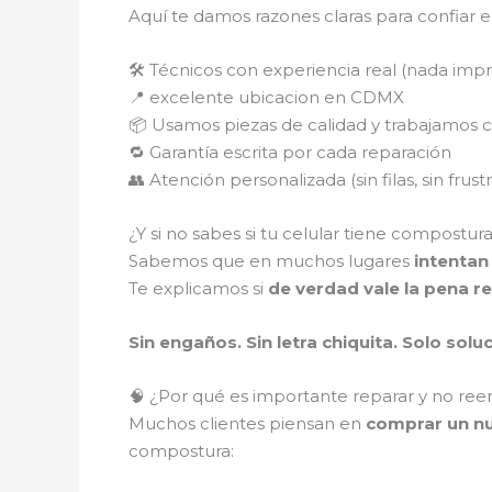
Aquí te damos razones claras para confiar e
🛠️ Técnicos con experiencia real (nada imp
📍 excelente ubicacion en CDMX
📦 Usamos piezas de calidad y trabajamos 
🔁 Garantía escrita por cada reparación
👥 Atención personalizada (sin filas, sin frust
¿Y si no sabes si tu celular tiene compostur
Sabemos que en muchos lugares
intentan
Te explicamos si
de verdad vale la pena re
Sin engaños. Sin letra chiquita. Solo solu
🧠 ¿Por qué es importante reparar y no ree
Muchos clientes piensan en
comprar un nu
compostura: