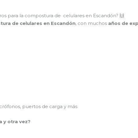
ros para la compostura de celulares en Escandón? 🙌
stura de celulares en Escandón
, con muchos
años de exp
rófonos, puertos de carga y más
a y otra vez?