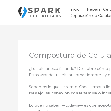
Ir
al
Inicio
Reparar Cel
contenido
Reparación de Celul
Compostura de Celula
¿Tu celular está fallando? Descubre cómo
Estás usando tu celular como siempre… y 
Sabemos lo que se siente. Cada semana ll
trabajo, su conexión con la familia o incl
Lo que no saben —todavía— es que
nosotr