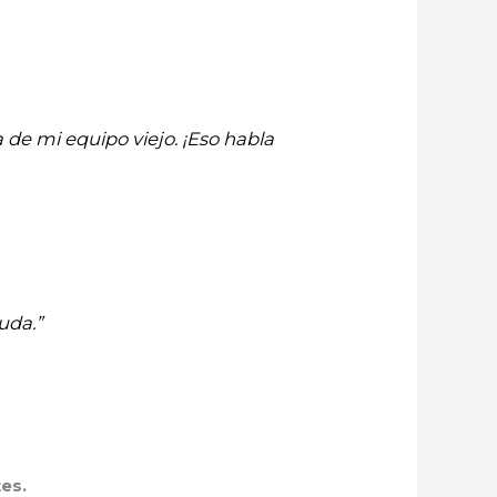
 de mi equipo viejo. ¡Eso habla
uda.”
es.