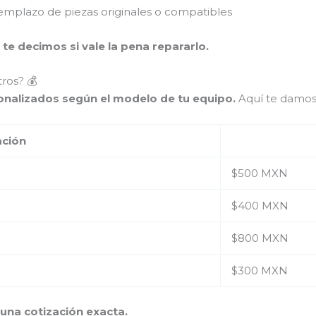
mplazo de piezas originales o compatibles
 te decimos si vale la pena repararlo.
ros? 💰
sonalizados según el modelo de tu equipo.
Aquí te damos
ación
$500 MXN
$400 MXN
$800 MXN
$300 MXN
na cotización exacta.