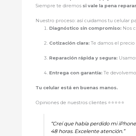
Siempre te diremos
si vale la pena repar
Nuestro proceso: así cuidamos tu celular p
Diagnóstico sin compromiso:
Nos cu
Cotización clara:
Te damos el precio r
Reparación rápida y segura:
Usamos 
Entrega con garantía:
Te devolvemos 
Tu celular está en buenas manos.
Opiniones de nuestros clientes ⭐⭐⭐⭐⭐
“Creí que había perdido mi iPhon
48 horas. Excelente atención.”