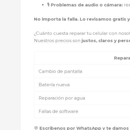
🎙️
Problemas de audio o cámara:
ree
No importa la falla. Lo revisamos gratis y
¿Cuánto cuesta reparar tu celular con nosot
Nuestros precios son
justos, claros y per
Repar
Cambio de pantalla
Batería nueva
Reparación por agua
Fallas de software
💬
Escríbenos por WhatsApp y te damos u