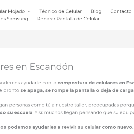
ular Mojado
Técnico de Celular
Blog
Contacto
ares Samsung
Reparar Pantalla de Celular
res en Escandón
 podemos ayudarte con la
compostura de celulares en E
de pronto
se apaga, se rompe la pantalla o deja de carga
egan personas como tú a nuestro taller, preocupadas porq
uso su escuela
. Y sí: muchos llegan pensando que su equipo
os podemos ayudarles a revivir su celular como nuevo, 