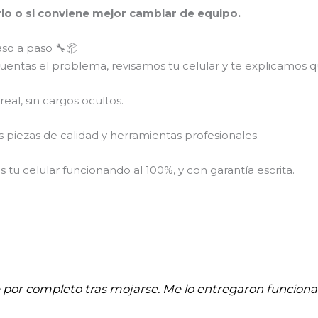
arlo o si conviene mejor cambiar de equipo.
aso a paso 🔧📦
entas el problema, revisamos tu celular y te explicamos qu
eal, sin cargos ocultos.
piezas de calidad y herramientas profesionales.
tu celular funcionando al 100%, y con garantía escrita.
e por completo tras mojarse. Me lo entregaron funci