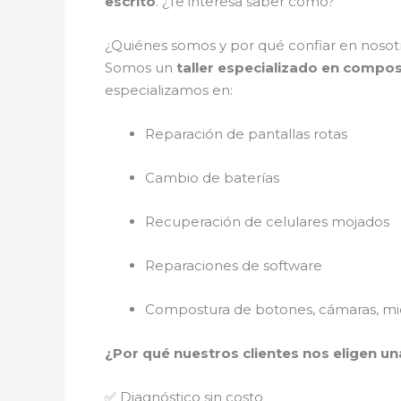
escrito
. ¿Te interesa saber cómo?
¿Quiénes somos y por qué confiar en nosot
Somos un
taller especializado en compo
especializamos en:
Reparación de pantallas rotas
Cambio de baterías
Recuperación de celulares mojados
Reparaciones de software
Compostura de botones, cámaras, mic
¿Por qué nuestros clientes nos eligen un
✅ Diagnóstico sin costo