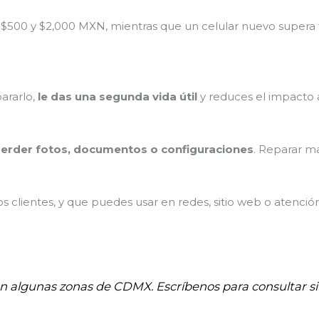
 $500 y $2,000 MXN, mientras que un celular nuevo supera
pararlo,
le das una segunda vida útil
y reduces el impacto 
erder fotos, documentos o configuraciones
. Reparar m
 clientes, y que puedes usar en redes, sitio web o atenció
 en algunas zonas de CDMX. Escríbenos para consultar si 