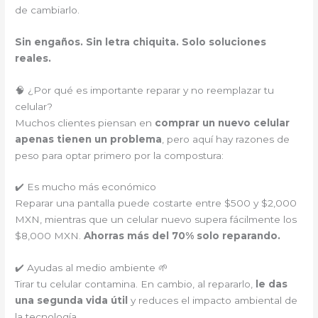
de cambiarlo.
Sin engaños. Sin letra chiquita. Solo soluciones
reales.
🧠 ¿Por qué es importante reparar y no reemplazar tu
celular?
Muchos clientes piensan en
comprar un nuevo celular
apenas tienen un problema
, pero aquí hay razones de
peso para optar primero por la compostura:
✔️ Es mucho más económico
Reparar una pantalla puede costarte entre $500 y $2,000
MXN, mientras que un celular nuevo supera fácilmente los
$8,000 MXN.
Ahorras más del 70% solo reparando.
✔️ Ayudas al medio ambiente 🌱
Tirar tu celular contamina. En cambio, al repararlo,
le das
una segunda vida útil
y reduces el impacto ambiental de
la tecnología.