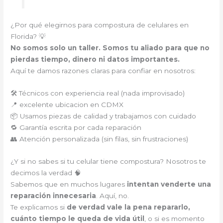
¿Por qué elegirnos para compostura de celulares en
Florida? 💡
No somos solo un taller. Somos tu aliado para que no
pierdas tiempo, dinero ni datos importantes.
Aquí te damos razones claras para confiar en nosotros:
🛠️ Técnicos con experiencia real (nada improvisado)
📍 excelente ubicacion en CDMX
📦 Usamos piezas de calidad y trabajamos con cuidado
🔁 Garantía escrita por cada reparación
👥 Atención personalizada (sin filas, sin frustraciones)
¿Y si no sabes si tu celular tiene compostura? Nosotros te
decimos la verdad 🧠
Sabemos que en muchos lugares
intentan venderte una
reparación innecesaria
. Aquí, no.
Te explicamos si
de verdad vale la pena repararlo,
cuánto tiempo le queda de vida útil
, o si es momento