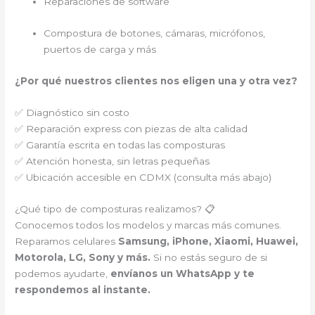
Reparaciones de software
Compostura de botones, cámaras, micrófonos,
puertos de carga y más
¿Por qué nuestros clientes nos eligen una y otra vez?
✅ Diagnóstico sin costo
✅ Reparación express con piezas de alta calidad
✅ Garantía escrita en todas las composturas
✅ Atención honesta, sin letras pequeñas
✅ Ubicación accesible en CDMX (consulta más abajo)
¿Qué tipo de composturas realizamos? 📋
Conocemos todos los modelos y marcas más comunes.
Reparamos celulares
Samsung, iPhone, Xiaomi, Huawei,
Motorola, LG, Sony y más.
Si no estás seguro de si
podemos ayudarte,
envíanos un WhatsApp y te
respondemos al instante.