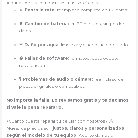
Algunas de las composturas más solicitadas:
📱
Pantalla rota:
reemplazo completo en 1-2 horas
🔋
Cambio de batería:
en 30 minutos, sin perder
datos
☔
Daño por agua:
limpieza y diagnóstico profundo
🧠
Fallas de software:
formateo, desbloqueo,
restauración
🎙️
Problemas de audio o cámara:
reemplazo de
piezas originales o compatibles
No importa la falla. Lo revisamos gratis y te decimos
si vale la pena repararlo.
¿Cuánto cuesta reparar tu celular con nosotros? 💰
Nuestros precios son
justos, claros y personalizados
según el modelo de tu equipo.
Aquí te damos un