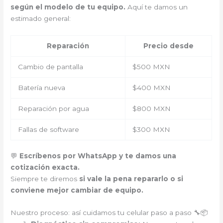
según el modelo de tu equipo.
Aquí te damos un
estimado general:
Reparación
Precio desde
Cambio de pantalla
$500 MXN
Batería nueva
$400 MXN
Reparación por agua
$800 MXN
Fallas de software
$300 MXN
💬
Escríbenos por WhatsApp y te damos una
cotización exacta.
Siempre te diremos
si vale la pena repararlo o si
conviene mejor cambiar de equipo.
Nuestro proceso: así cuidamos tu celular paso a paso 🔧📦