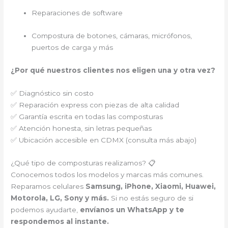
Reparaciones de software
Compostura de botones, cámaras, micrófonos,
puertos de carga y más
¿Por qué nuestros clientes nos eligen una y otra vez?
✅ Diagnóstico sin costo
✅ Reparación express con piezas de alta calidad
✅ Garantía escrita en todas las composturas
✅ Atención honesta, sin letras pequeñas
✅ Ubicación accesible en CDMX (consulta más abajo)
¿Qué tipo de composturas realizamos? 📋
Conocemos todos los modelos y marcas más comunes.
Reparamos celulares
Samsung, iPhone, Xiaomi, Huawei,
Motorola, LG, Sony y más.
Si no estás seguro de si
podemos ayudarte,
envíanos un WhatsApp y te
respondemos al instante.