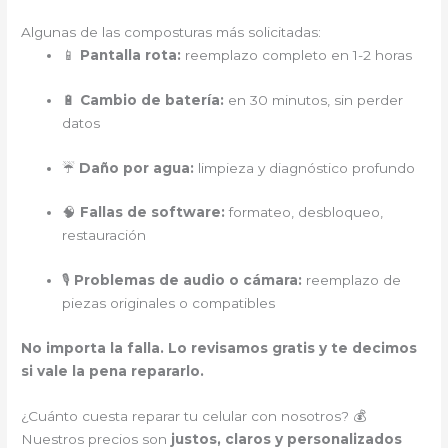
Algunas de las composturas más solicitadas:
📱
Pantalla rota:
reemplazo completo en 1-2 horas
🔋
Cambio de batería:
en 30 minutos, sin perder
datos
☔
Daño por agua:
limpieza y diagnóstico profundo
🧠
Fallas de software:
formateo, desbloqueo,
restauración
🎙️
Problemas de audio o cámara:
reemplazo de
piezas originales o compatibles
No importa la falla. Lo revisamos gratis y te decimos
si vale la pena repararlo.
¿Cuánto cuesta reparar tu celular con nosotros? 💰
Nuestros precios son
justos, claros y personalizados