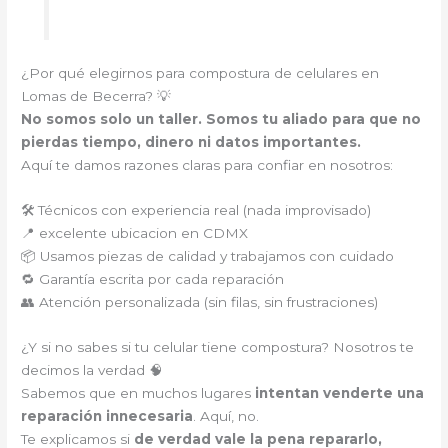
¿Por qué elegirnos para compostura de celulares en
Lomas de Becerra? 💡
No somos solo un taller. Somos tu aliado para que no
pierdas tiempo, dinero ni datos importantes.
Aquí te damos razones claras para confiar en nosotros:
🛠️ Técnicos con experiencia real (nada improvisado)
📍 excelente ubicacion en CDMX
📦 Usamos piezas de calidad y trabajamos con cuidado
🔁 Garantía escrita por cada reparación
👥 Atención personalizada (sin filas, sin frustraciones)
¿Y si no sabes si tu celular tiene compostura? Nosotros te
decimos la verdad 🧠
Sabemos que en muchos lugares
intentan venderte una
reparación innecesaria
. Aquí, no.
Te explicamos si
de verdad vale la pena repararlo,