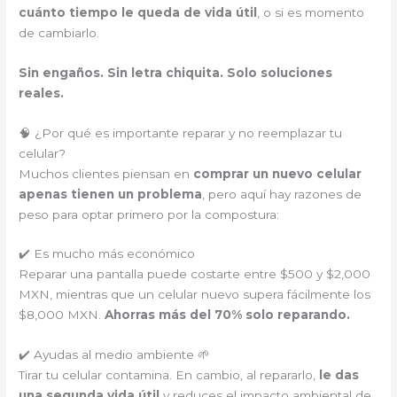
cuánto tiempo le queda de vida útil
, o si es momento
de cambiarlo.
Sin engaños. Sin letra chiquita. Solo soluciones
reales.
🧠 ¿Por qué es importante reparar y no reemplazar tu
celular?
Muchos clientes piensan en
comprar un nuevo celular
apenas tienen un problema
, pero aquí hay razones de
peso para optar primero por la compostura:
✔️ Es mucho más económico
Reparar una pantalla puede costarte entre $500 y $2,000
MXN, mientras que un celular nuevo supera fácilmente los
$8,000 MXN.
Ahorras más del 70% solo reparando.
✔️ Ayudas al medio ambiente 🌱
Tirar tu celular contamina. En cambio, al repararlo,
le das
una segunda vida útil
y reduces el impacto ambiental de