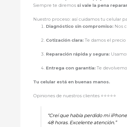
Siempre te diremos
si vale la pena repar
Nuestro proceso: así cuidamos tu celular p
Diagnóstico sin compromiso:
Nos cu
Cotización clara:
Te damos el precio r
Reparación rápida y segura:
Usamos 
Entrega con garantía:
Te devolvemos 
Tu celular está en buenas manos.
Opiniones de nuestros clientes ⭐⭐⭐⭐⭐
“Creí que había perdido mi iPhon
48 horas. Excelente atención.”