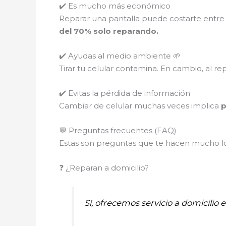
✔️ Es mucho más económico
Reparar una pantalla puede costarte entre
del 70% solo reparando.
✔️ Ayudas al medio ambiente 🌱
Tirar tu celular contamina. En cambio, al re
✔️ Evitas la pérdida de información
Cambiar de celular muchas veces implica
p
💬 Preguntas frecuentes (FAQ)
Estas son preguntas que te hacen mucho los
❓ ¿Reparan a domicilio?
Sí, ofrecemos servicio a domicilio