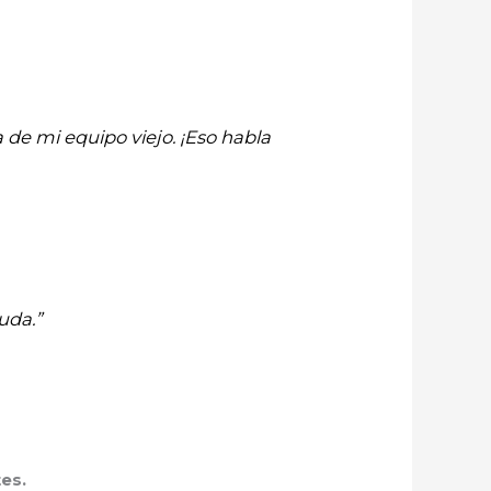
 de mi equipo viejo. ¡Eso habla
uda.”
es.