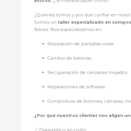
escrito
. ¿Te interesa saber cómo?
¿Quiénes somos y por qué confiar en noso
Somos un
taller especializado en compo
felices. Nos especializamos en:
Reparación de pantallas rotas
Cambio de baterías
Recuperación de celulares mojados
Reparaciones de software
Compostura de botones, cámaras, mic
¿Por qué nuestros clientes nos eligen un
✅ Diagnóstico sin costo