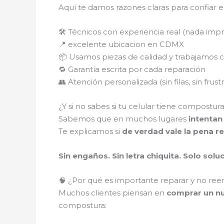
Aquí te damos razones claras para confiar e
🛠️ Técnicos con experiencia real (nada imp
📍 excelente ubicacion en CDMX
📦 Usamos piezas de calidad y trabajamos 
🔁 Garantía escrita por cada reparación
👥 Atención personalizada (sin filas, sin frust
¿Y si no sabes si tu celular tiene compostur
Sabemos que en muchos lugares
intentan
Te explicamos si
de verdad vale la pena re
Sin engaños. Sin letra chiquita. Solo solu
🧠 ¿Por qué es importante reparar y no ree
Muchos clientes piensan en
comprar un nu
compostura: