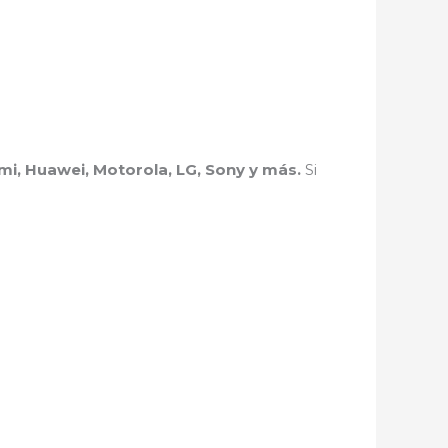
i, Huawei, Motorola, LG, Sony y más.
Si