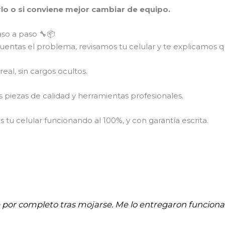
arlo o si conviene mejor cambiar de equipo.
aso a paso 🔧📦
entas el problema, revisamos tu celular y te explicamos qu
eal, sin cargos ocultos.
piezas de calidad y herramientas profesionales.
tu celular funcionando al 100%, y con garantía escrita.
e por completo tras mojarse. Me lo entregaron funci