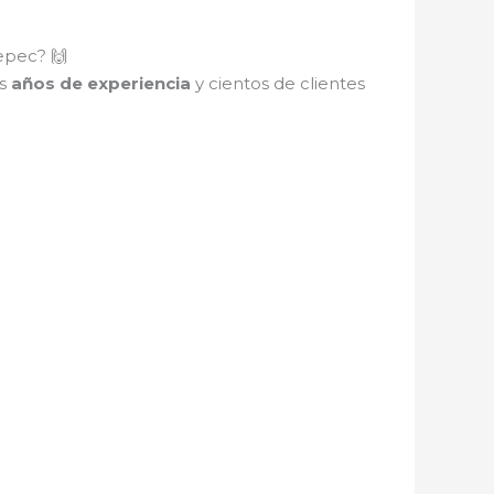
epec? 🙌
s
años de experiencia
y cientos de clientes