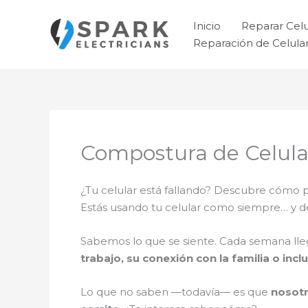
Ir
al
Inicio
Reparar Cel
contenido
Reparación de Celul
Compostura de Celula
¿Tu celular está fallando? Descubre cómo
Estás usando tu celular como siempre… y 
Sabemos lo que se siente. Cada semana ll
trabajo, su conexión con la familia o incl
Lo que no saben —todavía— es que
nosotr