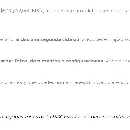
 $500 y $2,000 MXN, mientras que un celular nuevo supera
pararlo,
le das una segunda vida útil
y reduces el impacto 
erder fotos, documentos o configuraciones
. Reparar m
 clientes, y que puedes usar en redes, sitio web o atenció
 en algunas zonas de CDMX. Escríbenos para consultar si 