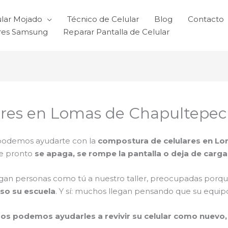
ular Mojado
Técnico de Celular
Blog
Contacto
ares Samsung
Reparar Pantalla de Celular
res en Lomas de Chapultepec
 podemos ayudarte con la
compostura de celulares en L
de pronto
se apaga, se rompe la pantalla o deja de carga
egan personas como tú a nuestro taller, preocupadas porq
uso su escuela
. Y sí: muchos llegan pensando que su equipo
os podemos ayudarles a revivir su celular como nuevo, 