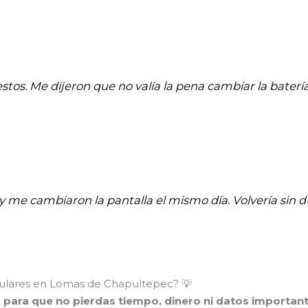
stos. Me dijeron que no valía la pena cambiar la batería
 y me cambiaron la pantalla el mismo día. Volvería sin d
lulares en Lomas de Chapultepec? 💡
o para que no pierdas tiempo, dinero ni datos important