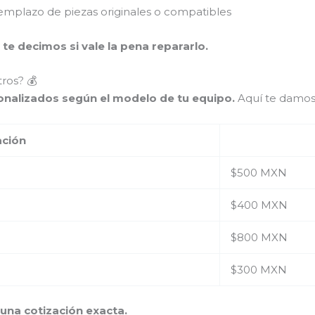
mplazo de piezas originales o compatibles
 te decimos si vale la pena repararlo.
ros? 💰
sonalizados según el modelo de tu equipo.
Aquí te damos
ación
$500 MXN
$400 MXN
$800 MXN
$300 MXN
na cotización exacta.