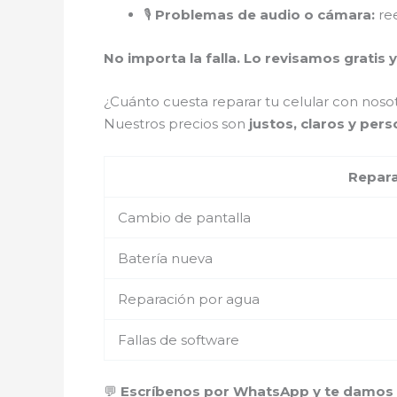
🎙️
Problemas de audio o cámara:
ree
No importa la falla. Lo revisamos gratis y
¿Cuánto cuesta reparar tu celular con nosot
Nuestros precios son
justos, claros y per
Repar
Cambio de pantalla
Batería nueva
Reparación por agua
Fallas de software
💬
Escríbenos por WhatsApp y te damos u