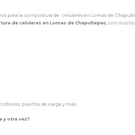
tros para la compostura de celulares en Lomas de Chapult
stura de celulares en Lomas de Chapultepec
, con mucho
rófonos, puertos de carga y más
a y otra vez?