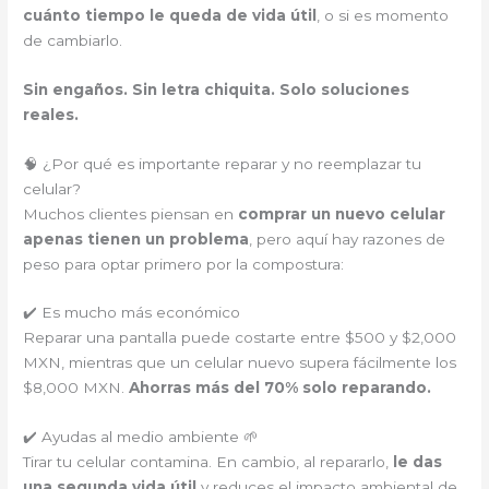
cuánto tiempo le queda de vida útil
, o si es momento
de cambiarlo.
Sin engaños. Sin letra chiquita. Solo soluciones
reales.
🧠 ¿Por qué es importante reparar y no reemplazar tu
celular?
Muchos clientes piensan en
comprar un nuevo celular
apenas tienen un problema
, pero aquí hay razones de
peso para optar primero por la compostura:
✔️ Es mucho más económico
Reparar una pantalla puede costarte entre $500 y $2,000
MXN, mientras que un celular nuevo supera fácilmente los
$8,000 MXN.
Ahorras más del 70% solo reparando.
✔️ Ayudas al medio ambiente 🌱
Tirar tu celular contamina. En cambio, al repararlo,
le das
una segunda vida útil
y reduces el impacto ambiental de