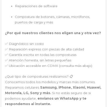
Reparaciones de software
Compostura de botones, cámaras, micrófonos,
puertos de carga y más
¿Por qué nuestros clientes nos eligen una y otra vez?
✅ Diagnóstico sin costo
✅ Reparación express con piezas de alta calidad
✅ Garantía escrita en todas las composturas
✅ Atención honesta, sin letras pequeñas
✅ Ubicación accesible en CDMX (consulta más abajo)
¿Qué tipo de composturas realizamos? 📋
Conocemos todos los modelos y marcas más comunes.
Reparamos celulares
Samsung, iPhone, Xiaomi, Huawei,
Motorola, LG, Sony y más.
Si no estás seguro de si
podemos ayudarte,
envíanos un WhatsApp y te
respondemos al instante.