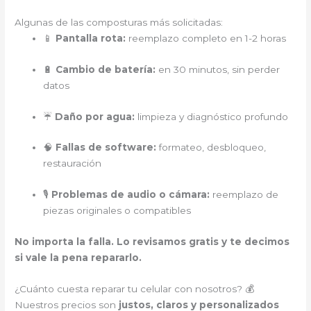
Algunas de las composturas más solicitadas:
📱
Pantalla rota:
reemplazo completo en 1-2 horas
🔋
Cambio de batería:
en 30 minutos, sin perder
datos
☔
Daño por agua:
limpieza y diagnóstico profundo
🧠
Fallas de software:
formateo, desbloqueo,
restauración
🎙️
Problemas de audio o cámara:
reemplazo de
piezas originales o compatibles
No importa la falla. Lo revisamos gratis y te decimos
si vale la pena repararlo.
¿Cuánto cuesta reparar tu celular con nosotros? 💰
Nuestros precios son
justos, claros y personalizados