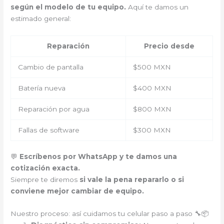
según el modelo de tu equipo.
Aquí te damos un
estimado general:
Reparación
Precio desde
Cambio de pantalla
$500 MXN
Batería nueva
$400 MXN
Reparación por agua
$800 MXN
Fallas de software
$300 MXN
💬
Escríbenos por WhatsApp y te damos una
cotización exacta.
Siempre te diremos
si vale la pena repararlo o si
conviene mejor cambiar de equipo.
Nuestro proceso: así cuidamos tu celular paso a paso 🔧📦