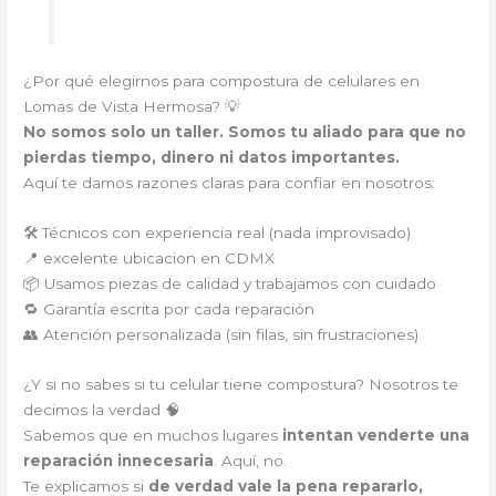
¿Por qué elegirnos para compostura de celulares en
Lomas de Vista Hermosa? 💡
No somos solo un taller. Somos tu aliado para que no
pierdas tiempo, dinero ni datos importantes.
Aquí te damos razones claras para confiar en nosotros:
🛠️ Técnicos con experiencia real (nada improvisado)
📍 excelente ubicacion en CDMX
📦 Usamos piezas de calidad y trabajamos con cuidado
🔁 Garantía escrita por cada reparación
👥 Atención personalizada (sin filas, sin frustraciones)
¿Y si no sabes si tu celular tiene compostura? Nosotros te
decimos la verdad 🧠
Sabemos que en muchos lugares
intentan venderte una
reparación innecesaria
. Aquí, no.
Te explicamos si
de verdad vale la pena repararlo,