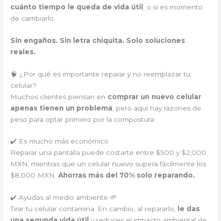
cuánto tiempo le queda de vida útil
, o si es momento
de cambiarlo.
Sin engaños. Sin letra chiquita. Solo soluciones
reales.
🧠 ¿Por qué es importante reparar y no reemplazar tu
celular?
Muchos clientes piensan en
comprar un nuevo celular
apenas tienen un problema
, pero aquí hay razones de
peso para optar primero por la compostura:
✔️ Es mucho más económico
Reparar una pantalla puede costarte entre $500 y $2,000
MXN, mientras que un celular nuevo supera fácilmente los
$8,000 MXN.
Ahorras más del 70% solo reparando.
✔️ Ayudas al medio ambiente 🌱
Tirar tu celular contamina. En cambio, al repararlo,
le das
una segunda vida útil
y reduces el impacto ambiental de