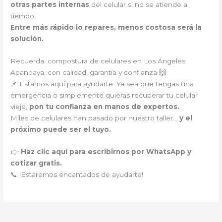
otras partes internas
del celular si no se atiende a
tiempo.
Entre más rápido lo repares, menos costosa será la
solución.
Recuerda: compostura de celulares en Los Ángeles
Apanoaya, con calidad, garantía y confianza 🙌
📌 Estamos aquí para ayudarte. Ya sea que tengas una
emergencia o simplemente quieras recuperar tu celular
viejo,
pon tu confianza en manos de expertos.
Miles de celulares han pasado por nuestro taller…
y el
próximo puede ser el tuyo.
👉
Haz clic aquí para escribirnos por WhatsApp y
cotizar gratis.
📞 ¡Estaremos encantados de ayudarte!