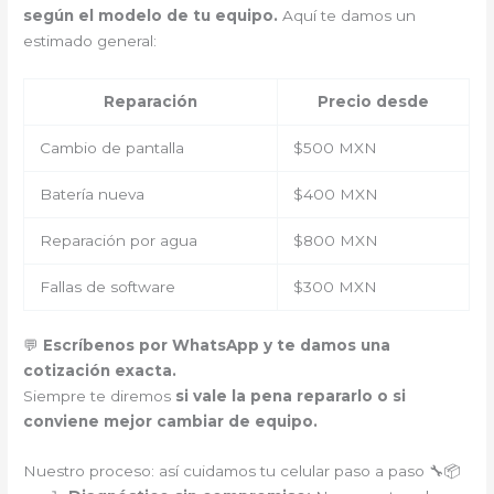
según el modelo de tu equipo.
Aquí te damos un
estimado general:
Reparación
Precio desde
Cambio de pantalla
$500 MXN
Batería nueva
$400 MXN
Reparación por agua
$800 MXN
Fallas de software
$300 MXN
💬
Escríbenos por WhatsApp y te damos una
cotización exacta.
Siempre te diremos
si vale la pena repararlo o si
conviene mejor cambiar de equipo.
Nuestro proceso: así cuidamos tu celular paso a paso 🔧📦