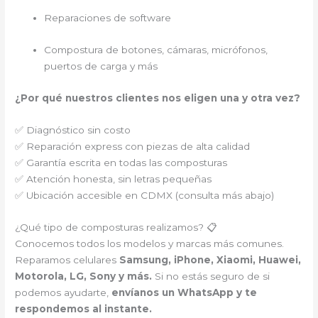
Reparaciones de software
Compostura de botones, cámaras, micrófonos,
puertos de carga y más
¿Por qué nuestros clientes nos eligen una y otra vez?
✅ Diagnóstico sin costo
✅ Reparación express con piezas de alta calidad
✅ Garantía escrita en todas las composturas
✅ Atención honesta, sin letras pequeñas
✅ Ubicación accesible en CDMX (consulta más abajo)
¿Qué tipo de composturas realizamos? 📋
Conocemos todos los modelos y marcas más comunes.
Reparamos celulares
Samsung, iPhone, Xiaomi, Huawei,
Motorola, LG, Sony y más.
Si no estás seguro de si
podemos ayudarte,
envíanos un WhatsApp y te
respondemos al instante.