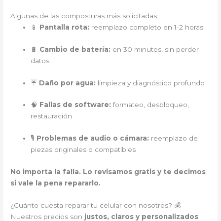
Algunas de las composturas más solicitadas:
📱
Pantalla rota:
reemplazo completo en 1-2 horas
🔋
Cambio de batería:
en 30 minutos, sin perder
datos
☔
Daño por agua:
limpieza y diagnóstico profundo
🧠
Fallas de software:
formateo, desbloqueo,
restauración
🎙️
Problemas de audio o cámara:
reemplazo de
piezas originales o compatibles
No importa la falla. Lo revisamos gratis y te decimos
si vale la pena repararlo.
¿Cuánto cuesta reparar tu celular con nosotros? 💰
Nuestros precios son
justos, claros y personalizados