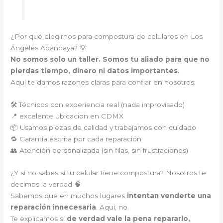
¿Por qué elegirnos para compostura de celulares en Los
Ángeles Apanoaya? 💡
No somos solo un taller. Somos tu aliado para que no
pierdas tiempo, dinero ni datos importantes.
Aquí te damos razones claras para confiar en nosotros:
🛠️ Técnicos con experiencia real (nada improvisado)
📍 excelente ubicacion en CDMX
📦 Usamos piezas de calidad y trabajamos con cuidado
🔁 Garantía escrita por cada reparación
👥 Atención personalizada (sin filas, sin frustraciones)
¿Y si no sabes si tu celular tiene compostura? Nosotros te
decimos la verdad 🧠
Sabemos que en muchos lugares
intentan venderte una
reparación innecesaria
. Aquí, no.
Te explicamos si
de verdad vale la pena repararlo,