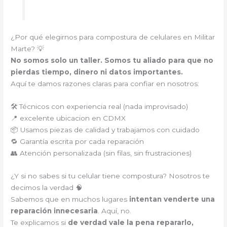
¿Por qué elegirnos para compostura de celulares en Militar
Marte? 💡
No somos solo un taller. Somos tu aliado para que no
pierdas tiempo, dinero ni datos importantes.
Aquí te damos razones claras para confiar en nosotros:
🛠️ Técnicos con experiencia real (nada improvisado)
📍 excelente ubicacion en CDMX
📦 Usamos piezas de calidad y trabajamos con cuidado
🔁 Garantía escrita por cada reparación
👥 Atención personalizada (sin filas, sin frustraciones)
¿Y si no sabes si tu celular tiene compostura? Nosotros te
decimos la verdad 🧠
Sabemos que en muchos lugares
intentan venderte una
reparación innecesaria
. Aquí, no.
Te explicamos si
de verdad vale la pena repararlo,