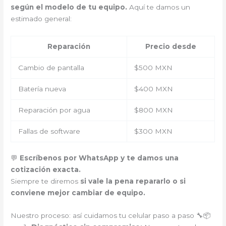
según el modelo de tu equipo.
Aquí te damos un
estimado general:
Reparación
Precio desde
Cambio de pantalla
$500 MXN
Batería nueva
$400 MXN
Reparación por agua
$800 MXN
Fallas de software
$300 MXN
💬
Escríbenos por WhatsApp y te damos una
cotización exacta.
Siempre te diremos
si vale la pena repararlo o si
conviene mejor cambiar de equipo.
Nuestro proceso: así cuidamos tu celular paso a paso 🔧📦