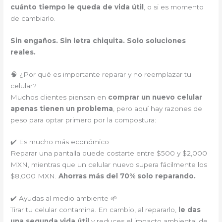
cuánto tiempo le queda de vida útil
, o si es momento
de cambiarlo.
Sin engaños. Sin letra chiquita. Solo soluciones
reales.
🧠 ¿Por qué es importante reparar y no reemplazar tu
celular?
Muchos clientes piensan en
comprar un nuevo celular
apenas tienen un problema
, pero aquí hay razones de
peso para optar primero por la compostura:
✔️ Es mucho más económico
Reparar una pantalla puede costarte entre $500 y $2,000
MXN, mientras que un celular nuevo supera fácilmente los
$8,000 MXN.
Ahorras más del 70% solo reparando.
✔️ Ayudas al medio ambiente 🌱
Tirar tu celular contamina. En cambio, al repararlo,
le das
una segunda vida útil
y reduces el impacto ambiental de