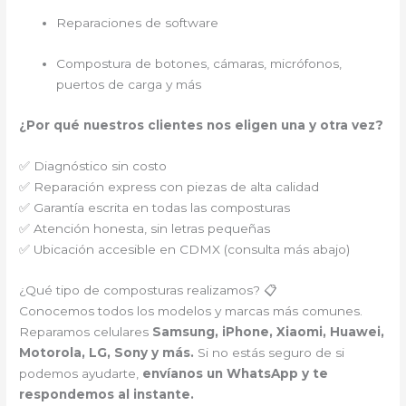
Reparaciones de software
Compostura de botones, cámaras, micrófonos,
puertos de carga y más
¿Por qué nuestros clientes nos eligen una y otra vez?
✅ Diagnóstico sin costo
✅ Reparación express con piezas de alta calidad
✅ Garantía escrita en todas las composturas
✅ Atención honesta, sin letras pequeñas
✅ Ubicación accesible en CDMX (consulta más abajo)
¿Qué tipo de composturas realizamos? 📋
Conocemos todos los modelos y marcas más comunes.
Reparamos celulares
Samsung, iPhone, Xiaomi, Huawei,
Motorola, LG, Sony y más.
Si no estás seguro de si
podemos ayudarte,
envíanos un WhatsApp y te
respondemos al instante.