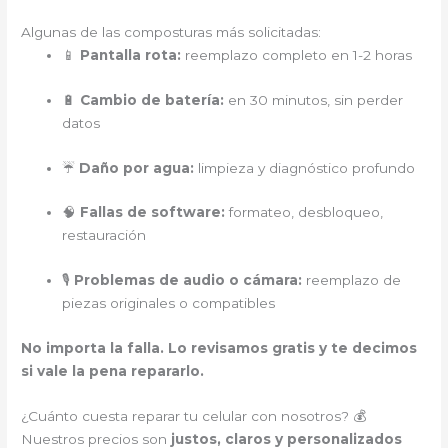
Algunas de las composturas más solicitadas:
📱
Pantalla rota:
reemplazo completo en 1-2 horas
🔋
Cambio de batería:
en 30 minutos, sin perder
datos
☔
Daño por agua:
limpieza y diagnóstico profundo
🧠
Fallas de software:
formateo, desbloqueo,
restauración
🎙️
Problemas de audio o cámara:
reemplazo de
piezas originales o compatibles
No importa la falla. Lo revisamos gratis y te decimos
si vale la pena repararlo.
¿Cuánto cuesta reparar tu celular con nosotros? 💰
Nuestros precios son
justos, claros y personalizados