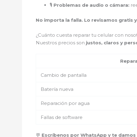
🎙️
Problemas de audio o cámara:
ree
No importa la falla. Lo revisamos gratis y
¿Cuánto cuesta reparar tu celular con nosot
Nuestros precios son
justos, claros y per
Repar
Cambio de pantalla
Batería nueva
Reparación por agua
Fallas de software
💬
Escríbenos por WhatsApp y te damos u