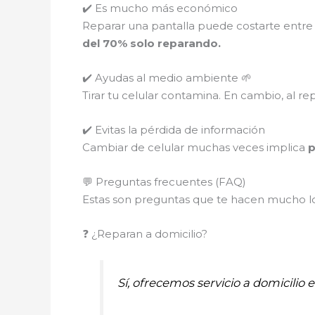
✔️ Es mucho más económico
Reparar una pantalla puede costarte entre
del 70% solo reparando.
✔️ Ayudas al medio ambiente 🌱
Tirar tu celular contamina. En cambio, al re
✔️ Evitas la pérdida de información
Cambiar de celular muchas veces implica
p
💬 Preguntas frecuentes (FAQ)
Estas son preguntas que te hacen mucho los
❓ ¿Reparan a domicilio?
Sí, ofrecemos servicio a domicilio