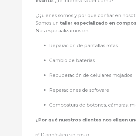
escrito
. ¿Te interesa saber cómo?
¿Quiénes somos y por qué confiar en nosot
Somos un
taller especializado en compo
Nos especializamos en:
Reparación de pantallas rotas
Cambio de baterías
Recuperación de celulares mojados
Reparaciones de software
Compostura de botones, cámaras, mic
¿Por qué nuestros clientes nos eligen un
✅ Diagnóstico sin costo