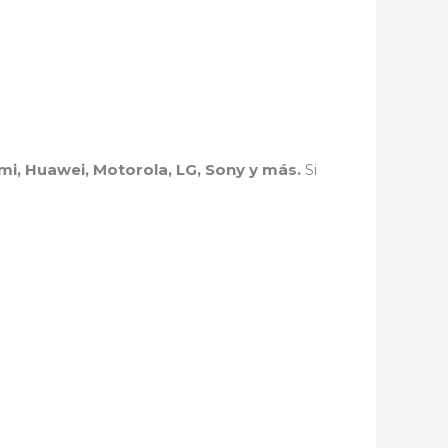
i, Huawei, Motorola, LG, Sony y más.
Si