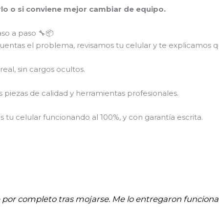
arlo o si conviene mejor cambiar de equipo.
aso a paso 🔧📦
entas el problema, revisamos tu celular y te explicamos qu
eal, sin cargos ocultos.
piezas de calidad y herramientas profesionales.
tu celular funcionando al 100%, y con garantía escrita.
e por completo tras mojarse. Me lo entregaron funci