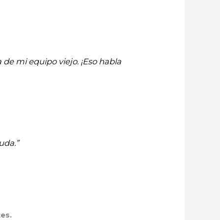
 de mi equipo viejo. ¡Eso habla
uda.”
es.