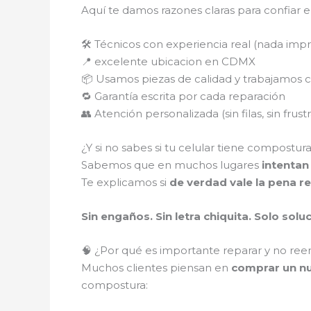
Aquí te damos razones claras para confiar e
🛠️ Técnicos con experiencia real (nada imp
📍 excelente ubicacion en CDMX
📦 Usamos piezas de calidad y trabajamos 
🔁 Garantía escrita por cada reparación
👥 Atención personalizada (sin filas, sin frust
¿Y si no sabes si tu celular tiene compostur
Sabemos que en muchos lugares
intentan
Te explicamos si
de verdad vale la pena re
Sin engaños. Sin letra chiquita. Solo solu
🧠 ¿Por qué es importante reparar y no ree
Muchos clientes piensan en
comprar un nu
compostura: