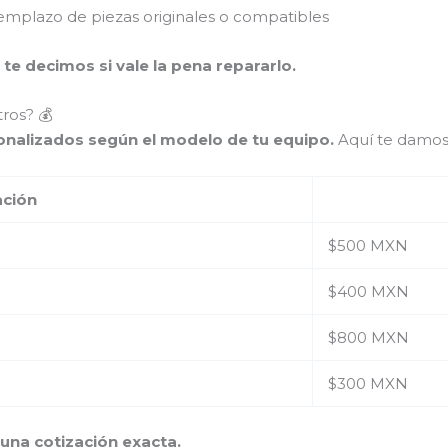
mplazo de piezas originales o compatibles
 te decimos si vale la pena repararlo.
ros? 💰
sonalizados según el modelo de tu equipo.
Aquí te damos
ación
$500 MXN
$400 MXN
$800 MXN
$300 MXN
na cotización exacta.