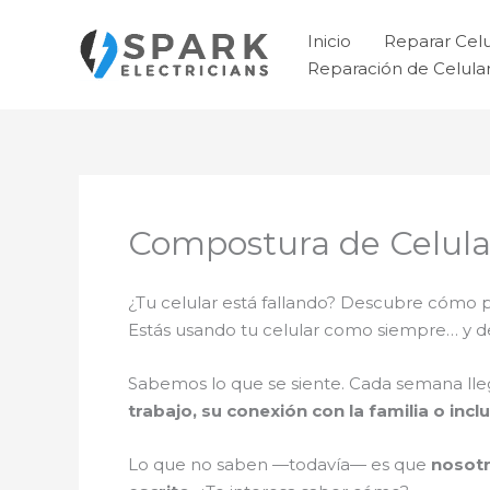
Ir
al
Inicio
Reparar Cel
contenido
Reparación de Celul
Compostura de Celula
¿Tu celular está fallando? Descubre cómo
Estás usando tu celular como siempre… y 
Sabemos lo que se siente. Cada semana ll
trabajo, su conexión con la familia o incl
Lo que no saben —todavía— es que
nosotr