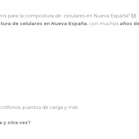
ros para la compostura de celulares en Nueva España? 🙌
stura de celulares en Nueva España
, con muchos
años de
rófonos, puertos de carga y más
a y otra vez?