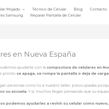
ular Mojado
Técnico de Celular
Blog
Contacto
ares Samsung
Reparar Pantalla de Celular
res en Nueva España
 podemos ayudarte con la
compostura de celulares en N
de pronto
se apaga, se rompe la pantalla o deja de carga
egan personas como tú a nuestro taller, preocupadas porq
uso su escuela
. Y sí: muchos llegan pensando que su equipo
os podemos ayudarles a revivir su celular como nuevo, 