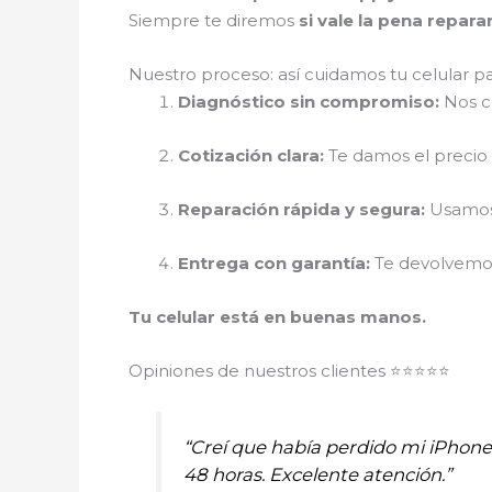
Siempre te diremos
si vale la pena repar
Nuestro proceso: así cuidamos tu celular p
Diagnóstico sin compromiso:
Nos cu
Cotización clara:
Te damos el precio r
Reparación rápida y segura:
Usamos 
Entrega con garantía:
Te devolvemos 
Tu celular está en buenas manos.
Opiniones de nuestros clientes ⭐⭐⭐⭐⭐
“Creí que había perdido mi iPhon
48 horas. Excelente atención.”