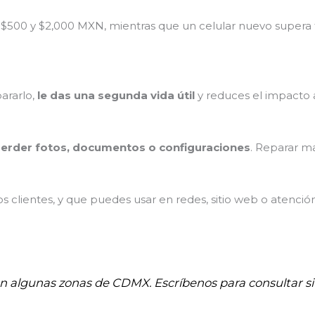
 $500 y $2,000 MXN, mientras que un celular nuevo supera
pararlo,
le das una segunda vida útil
y reduces el impacto 
erder fotos, documentos o configuraciones
. Reparar m
 clientes, y que puedes usar en redes, sitio web o atenció
 en algunas zonas de CDMX. Escríbenos para consultar si 