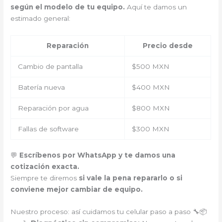
según el modelo de tu equipo.
Aquí te damos un
estimado general:
Reparación
Precio desde
Cambio de pantalla
$500 MXN
Batería nueva
$400 MXN
Reparación por agua
$800 MXN
Fallas de software
$300 MXN
💬
Escríbenos por WhatsApp y te damos una
cotización exacta.
Siempre te diremos
si vale la pena repararlo o si
conviene mejor cambiar de equipo.
Nuestro proceso: así cuidamos tu celular paso a paso 🔧📦