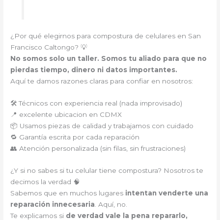
¿Por qué elegirnos para compostura de celulares en San
Francisco Caltongo? 💡
No somos solo un taller. Somos tu aliado para que no
pierdas tiempo, dinero ni datos importantes.
Aquí te damos razones claras para confiar en nosotros:
🛠️ Técnicos con experiencia real (nada improvisado)
📍 excelente ubicacion en CDMX
📦 Usamos piezas de calidad y trabajamos con cuidado
🔁 Garantía escrita por cada reparación
👥 Atención personalizada (sin filas, sin frustraciones)
¿Y si no sabes si tu celular tiene compostura? Nosotros te
decimos la verdad 🧠
Sabemos que en muchos lugares
intentan venderte una
reparación innecesaria
. Aquí, no.
Te explicamos si
de verdad vale la pena repararlo,