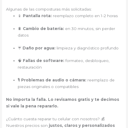
Algunas de las composturas más solicitadas:
📱
Pantalla rota:
reemplazo completo en 1-2 horas
🔋
Cambio de batería:
en 30 minutos, sin perder
datos
☔
Daño por agua:
limpieza y diagnóstico profundo
🧠
Fallas de software:
formateo, desbloqueo,
restauración
🎙️
Problemas de audio o cámara:
reemplazo de
piezas originales o compatibles
No importa la falla. Lo revisamos gratis y te decimos
si vale la pena repararlo.
¿Cuánto cuesta reparar tu celular con nosotros? 💰
Nuestros precios son
justos, claros y personalizados