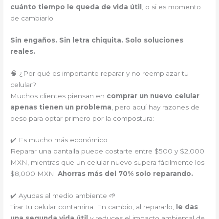
cuánto tiempo le queda de vida útil
, o si es momento
de cambiarlo.
Sin engaños. Sin letra chiquita. Solo soluciones
reales.
🧠 ¿Por qué es importante reparar y no reemplazar tu
celular?
Muchos clientes piensan en
comprar un nuevo celular
apenas tienen un problema
, pero aquí hay razones de
peso para optar primero por la compostura:
✔️ Es mucho más económico
Reparar una pantalla puede costarte entre $500 y $2,000
MXN, mientras que un celular nuevo supera fácilmente los
$8,000 MXN.
Ahorras más del 70% solo reparando.
✔️ Ayudas al medio ambiente 🌱
Tirar tu celular contamina. En cambio, al repararlo,
le das
una segunda vida útil
y reduces el impacto ambiental de