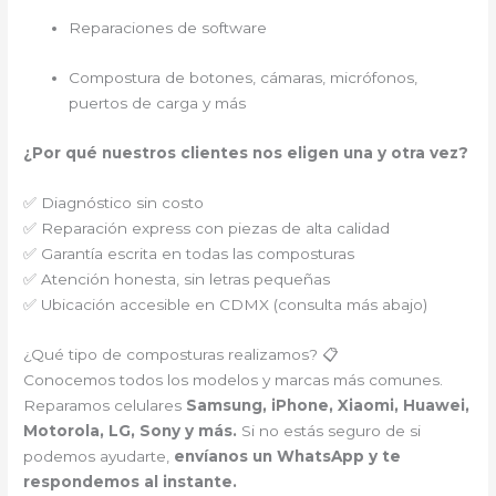
Reparaciones de software
Compostura de botones, cámaras, micrófonos,
puertos de carga y más
¿Por qué nuestros clientes nos eligen una y otra vez?
✅ Diagnóstico sin costo
✅ Reparación express con piezas de alta calidad
✅ Garantía escrita en todas las composturas
✅ Atención honesta, sin letras pequeñas
✅ Ubicación accesible en CDMX (consulta más abajo)
¿Qué tipo de composturas realizamos? 📋
Conocemos todos los modelos y marcas más comunes.
Reparamos celulares
Samsung, iPhone, Xiaomi, Huawei,
Motorola, LG, Sony y más.
Si no estás seguro de si
podemos ayudarte,
envíanos un WhatsApp y te
respondemos al instante.