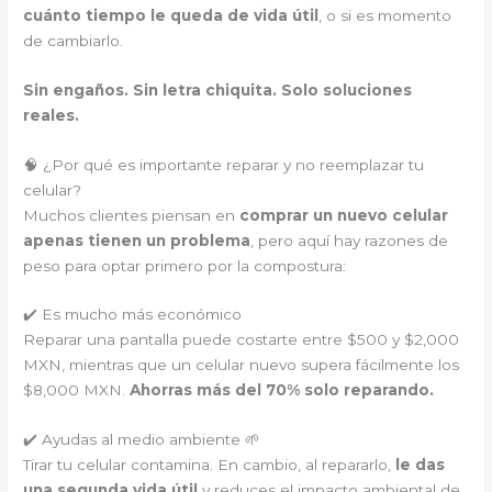
cuánto tiempo le queda de vida útil
, o si es momento
de cambiarlo.
Sin engaños. Sin letra chiquita. Solo soluciones
reales.
🧠 ¿Por qué es importante reparar y no reemplazar tu
celular?
Muchos clientes piensan en
comprar un nuevo celular
apenas tienen un problema
, pero aquí hay razones de
peso para optar primero por la compostura:
✔️ Es mucho más económico
Reparar una pantalla puede costarte entre $500 y $2,000
MXN, mientras que un celular nuevo supera fácilmente los
$8,000 MXN.
Ahorras más del 70% solo reparando.
✔️ Ayudas al medio ambiente 🌱
Tirar tu celular contamina. En cambio, al repararlo,
le das
una segunda vida útil
y reduces el impacto ambiental de