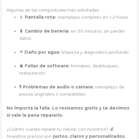
Algunas de las composturas más solicitadas:
📱
Pantalla rota:
reemplazo completo en 1-2 horas
🔋
Cambio de batería:
en 30 minutos, sin perder
datos
☔
Daño por agua:
limpieza y diagnóstico profundo
🧠
Fallas de software:
formateo, desbloqueo,
restauración
🎙️
Problemas de audio o cámara:
reemplazo de
piezas originales o compatibles
No importa la falla. Lo revisamos gratis y te decimos
si vale la pena repararlo.
¿Cuánto cuesta reparar tu celular con nosotros? 💰
Nuestros precios son
justos, claros y personalizados