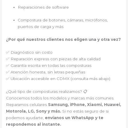
Reparaciones de software
Compostura de botones, cámaras, micrófonos,
puertos de carga y más
¿Por qué nuestros clientes nos eligen una y otra vez?
✅ Diagnóstico sin costo
✅ Reparación express con piezas de alta calidad
✅ Garantía escrita en todas las composturas
✅ Atención honesta, sin letras pequeñas
✅ Ubicación accesible en CDMX (consulta más abajo)
¿Qué tipo de composturas realizamos? 📋
Conocemos todos los modelos y marcas más comunes.
Reparamos celulares
Samsung, iPhone, Xiaomi, Huawei,
Motorola, LG, Sony y más.
Si no estás seguro de si
podemos ayudarte,
envíanos un WhatsApp y te
respondemos al instante.