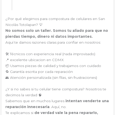
¿Por qué elegirnos para compostura de celulares en San
Nicolás Totolapan? 💡
No somos solo un taller. Somos tu aliado para que no
pierdas tiempo, dinero ni datos importantes.
Aquí te damos razones claras para confiar en nosotros:
🛠️ Técnicos con experiencia real (nada improvisado)
📍 excelente ubicacion en CDMX
📦 Usamos piezas de calidad y trabajamos con cuidado
🔁 Garantía escrita por cada reparación
👥 Atención personalizada (sin filas, sin frustraciones)
¿Y si no sabes si tu celular tiene compostura? Nosotros te
decimos la verdad 🧠
Sabemos que en muchos lugares
intentan venderte una
reparación innecesaria
. Aquí, no.
Te explicamos si
de verdad vale la pena repararlo,