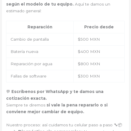
según el modelo de tu equipo.
Aquí te damos un
estimado general:
Reparación
Precio desde
Cambio de pantalla
$500 MXN
Batería nueva
$400 MXN
Reparación por agua
$800 MXN
Fallas de software
$300 MXN
💬
Escríbenos por WhatsApp y te damos una
cotización exacta.
Siempre te diremos
si vale la pena repararlo o si
conviene mejor cambiar de equipo.
Nuestro proceso: así cuidamos tu celular paso a paso 🔧📦