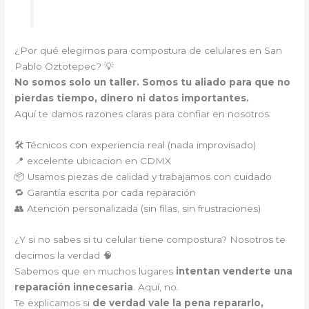
¿Por qué elegirnos para compostura de celulares en San
Pablo Oztotepec? 💡
No somos solo un taller. Somos tu aliado para que no
pierdas tiempo, dinero ni datos importantes.
Aquí te damos razones claras para confiar en nosotros:
🛠️ Técnicos con experiencia real (nada improvisado)
📍 excelente ubicacion en CDMX
📦 Usamos piezas de calidad y trabajamos con cuidado
🔁 Garantía escrita por cada reparación
👥 Atención personalizada (sin filas, sin frustraciones)
¿Y si no sabes si tu celular tiene compostura? Nosotros te
decimos la verdad 🧠
Sabemos que en muchos lugares
intentan venderte una
reparación innecesaria
. Aquí, no.
Te explicamos si
de verdad vale la pena repararlo,