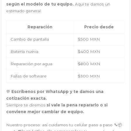
según el modelo de tu equipo.
Aquí te damos un
estimado general:
Reparación
Precio desde
Cambio de pantalla
$500 MXN
Batería nueva
$400 MXN
Reparación por agua
$800 MXN
Fallas de software
$300 MXN
💬
Escríbenos por WhatsApp y te damos una
cotización exacta.
Siempre te diremos
si vale la pena repararlo o si
conviene mejor cambiar de equipo.
Nuestro proceso: así cuidamos tu celular paso a paso 🔧📦