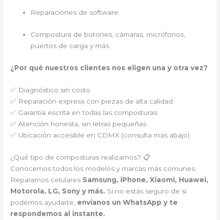
Reparaciones de software
Compostura de botones, cámaras, micrófonos,
puertos de carga y más
¿Por qué nuestros clientes nos eligen una y otra vez?
✅ Diagnóstico sin costo
✅ Reparación express con piezas de alta calidad
✅ Garantía escrita en todas las composturas
✅ Atención honesta, sin letras pequeñas
✅ Ubicación accesible en CDMX (consulta más abajo)
¿Qué tipo de composturas realizamos? 📋
Conocemos todos los modelos y marcas más comunes.
Reparamos celulares
Samsung, iPhone, Xiaomi, Huawei,
Motorola, LG, Sony y más.
Si no estás seguro de si
podemos ayudarte,
envíanos un WhatsApp y te
respondemos al instante.