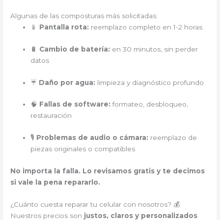
Algunas de las composturas más solicitadas:
📱
Pantalla rota:
reemplazo completo en 1-2 horas
🔋
Cambio de batería:
en 30 minutos, sin perder
datos
☔
Daño por agua:
limpieza y diagnóstico profundo
🧠
Fallas de software:
formateo, desbloqueo,
restauración
🎙️
Problemas de audio o cámara:
reemplazo de
piezas originales o compatibles
No importa la falla. Lo revisamos gratis y te decimos
si vale la pena repararlo.
¿Cuánto cuesta reparar tu celular con nosotros? 💰
Nuestros precios son
justos, claros y personalizados