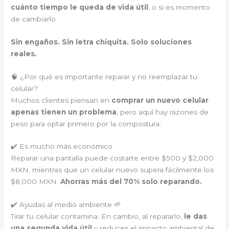
cuánto tiempo le queda de vida útil
, o si es momento
de cambiarlo.
Sin engaños. Sin letra chiquita. Solo soluciones
reales.
🧠 ¿Por qué es importante reparar y no reemplazar tu
celular?
Muchos clientes piensan en
comprar un nuevo celular
apenas tienen un problema
, pero aquí hay razones de
peso para optar primero por la compostura:
✔️ Es mucho más económico
Reparar una pantalla puede costarte entre $500 y $2,000
MXN, mientras que un celular nuevo supera fácilmente los
$8,000 MXN.
Ahorras más del 70% solo reparando.
✔️ Ayudas al medio ambiente 🌱
Tirar tu celular contamina. En cambio, al repararlo,
le das
una segunda vida útil
y reduces el impacto ambiental de