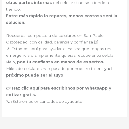
otras partes internas
del celular si no se atiende a
tiempo.
Entre más rápido lo repares, menos costosa será la
solución.
Recuerda: compostura de celulares en San Pablo
Oztotepec, con calidad, garantía y confianza 🙌
📌 Estamos aquí para ayudarte. Ya sea que tengas una
emergencia o simplemente quieras recuperar tu celular
viejo,
pon tu confianza en manos de expertos.
Miles de celulares han pasado por nuestro taller…
y el
próximo puede ser el tuyo.
👉
Haz clic aquí para escribirnos por WhatsApp y
cotizar gratis.
📞 ¡Estaremos encantados de ayudarte!